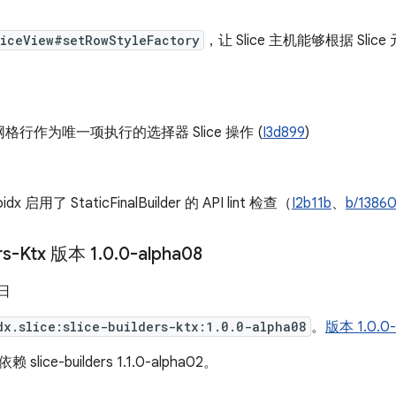
liceView#setRowStyleFactory
，让 Slice 主机能够根据 Sl
格行作为唯一项执行的选择器 Slice 操作 (
I3d899
)
idx 启用了 StaticFinalBuilder 的 API lint 检查（
I2b11b
、
b/1386
ers-Ktx 版本 1
.
0
.
0-alpha08
 日
dx.slice:slice-builders-ktx:1.0.0-alpha08
。
版本 1.0.
ice-builders 1.1.0-alpha02。