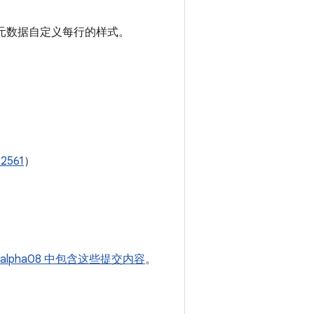
ice 元数据自定义每行的样式。
02561
）
0-alpha08 中包含这些提交内容
。