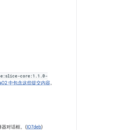
ce:slice-core:1.1.0-
lpha02 中包含这些提交内容
。
器对话框。(
I07deb
)