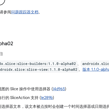
请参阅
问题跟踪器文档
。
lpha02
 日
dx.slice:slice-builders:1.1.0-alpha02
、
androidx.sli
droidx.slice:slice-view:1.1.0-alpha02
。
版本 1.1.0-a
的 Slice 操作中使用选择器 (
I4d965
)
 SliceAction 支持 (
Ie289b
)
间选择器文本，该文本被点按时会创建一个时间选择器或日期选择