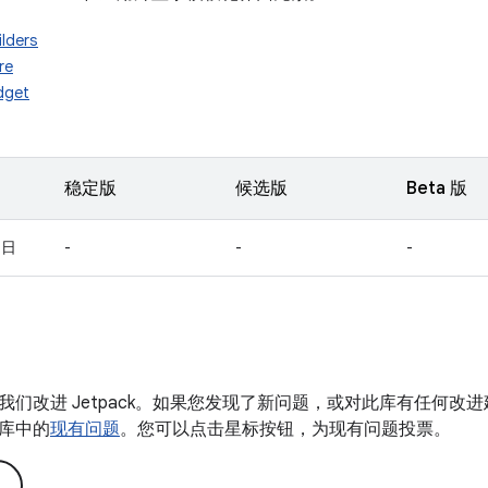
ilders
re
idget
稳定版
候选版
Beta 版
 日
-
-
-
我们改进 Jetpack。如果您发现了新问题，或对此库有任何改
库中的
现有问题
。您可以点击星标按钮，为现有问题投票。