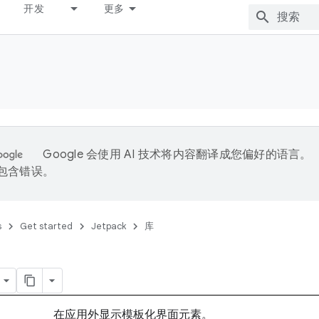
开发
更多
Google 会使用 AI 技术将内容翻译成您偏好的语言。
能包含错误。
s
Get started
Jetpack
库
在应用外显示模板化界面元素。