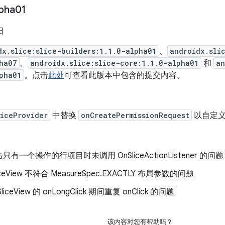
lpha01
日
dx.slice:slice-builders:1.1.0-alpha01
、
androidx.sli
ha07
、
androidx.slice:slice-core:1.1.0-alpha01
和
an
pha01
。点击
此处
可查看此版本中包含的提交内容。
liceProvider
中替换
onCreatePermissionRequest
以自定义
有一个操作的行项目时未调用 OnSliceActionListener 的问题
ceView 不符合 MeasureSpec.EXACTLY 布局参数的问题
iceView 的 onLongClick 期间重复 onClick 的问题
该内容对您有帮助吗？