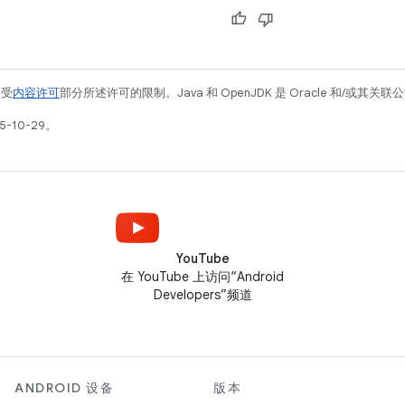
例受
内容许可
部分所述许可的限制。Java 和 OpenJDK 是 Oracle 和/或其
-10-29。
YouTube
在 YouTube 上访问“Android
Developers”频道
ANDROID 设备
版本