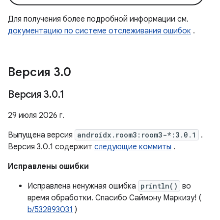
Для получения более подробной информации см.
документацию по системе отслеживания ошибок
.
Версия 3
.
0
Версия 3
.
0
.
1
29 июля 2026 г.
Выпущена версия
androidx.room3:room3-*:3.0.1
.
Версия 3.0.1 содержит
следующие коммиты
.
Исправлены ошибки
Исправлена ​​ненужная ошибка
println()
во
время обработки. Спасибо Саймону Маркизу! (
b/532893031
)