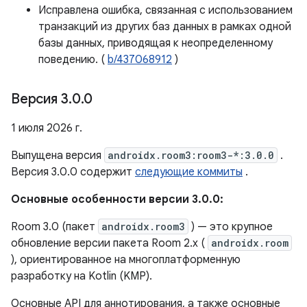
Исправлена ​​ошибка, связанная с использованием
транзакций из других баз данных в рамках одной
базы данных, приводящая к неопределенному
поведению. (
b/437068912
)
Версия 3
.
0
.
0
1 июля 2026 г.
Выпущена версия
androidx.room3:room3-*:3.0.0
.
Версия 3.0.0 содержит
следующие коммиты
.
Основные особенности версии 3.0.0:
Room 3.0 (пакет
androidx.room3
) — это крупное
обновление версии пакета Room 2.x (
androidx.room
), ориентированное на многоплатформенную
разработку на Kotlin (KMP).
Основные API для аннотирования, а также основные