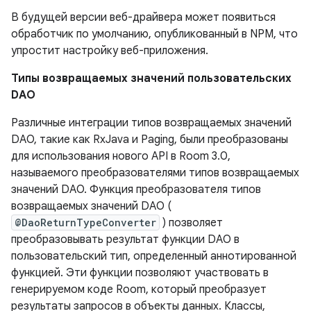
В будущей версии веб-драйвера может появиться
обработчик по умолчанию, опубликованный в NPM, что
упростит настройку веб-приложения.
Типы возвращаемых значений пользовательских
DAO
Различные интеграции типов возвращаемых значений
DAO, такие как RxJava и Paging, были преобразованы
для использования нового API в Room 3.0,
называемого преобразователями типов возвращаемых
значений DAO. Функция преобразователя типов
возвращаемых значений DAO (
@DaoReturnTypeConverter
) позволяет
преобразовывать результат функции DAO в
пользовательский тип, определенный аннотированной
функцией. Эти функции позволяют участвовать в
генерируемом коде Room, который преобразует
результаты запросов в объекты данных. Классы,