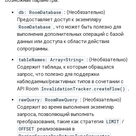
Возможные параметры:
db: RoomDatabase
: (Необязательно)
Предоставляет доступ к экземпляру
RoomDatabase
, что может быть полезно для
выполнения дополнительных операций с базой
данных или доступа к области действия
сопрограммы.
tableNames: Array<String>
: (Необязательно)
Содержит таблицы, к которым обращался
запрос, что полезно для поддержки
наблюдаемых/реактивных типов в сочетании с
API Room
InvalidationTracker.createFlow()
.
rawQuery: RoomRawQuery
: (Необязательно)
Содержит во время выполнения экземпляр
запроса, позволяющий выполнять
преобразования, такие как стратегия
LIMIT
/
OFFSET
реализованная в