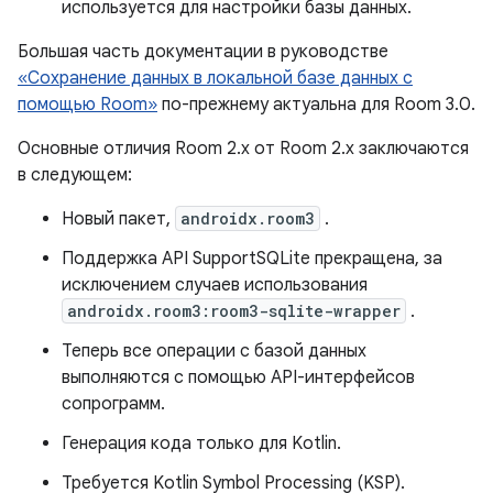
используется для настройки базы данных.
Большая часть документации в руководстве
«Сохранение данных в локальной базе данных с
помощью Room»
по-прежнему актуальна для Room 3.0.
Основные отличия Room 2.x от Room 2.x заключаются
в следующем:
Новый пакет,
androidx.room3
.
Поддержка API SupportSQLite прекращена, за
исключением случаев использования
androidx.room3:room3-sqlite-wrapper
.
Теперь все операции с базой данных
выполняются с помощью API-интерфейсов
сопрограмм.
Генерация кода только для Kotlin.
Требуется Kotlin Symbol Processing (KSP).