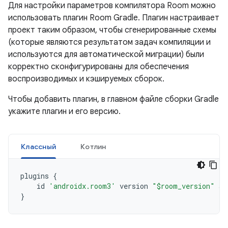
Для настройки параметров компилятора Room можно
использовать плагин Room Gradle. Плагин настраивает
проект таким образом, чтобы сгенерированные схемы
(которые являются результатом задач компиляции и
используются для автоматической миграции) были
корректно сконфигурированы для обеспечения
воспроизводимых и кэшируемых сборок.
Чтобы добавить плагин, в главном файле сборки Gradle
укажите плагин и его версию.
Классный
Котлин
plugins
{
id
'androidx.room3'
version
"$room_version"
ap
}