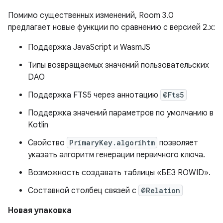
Помимо существенных изменений, Room 3.0
предлагает новые функции по сравнению с версией 2.x:
Поддержка JavaScript и WasmJS
Типы возвращаемых значений пользовательских
DAO
Поддержка FTS5 через аннотацию
@Fts5
Поддержка значений параметров по умолчанию в
Kotlin
Свойство
PrimaryKey.algorihtm
позволяет
указать алгоритм генерации первичного ключа.
Возможность создавать таблицы «БЕЗ ROWID».
Составной столбец связей с
@Relation
Новая упаковка