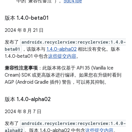
中的“兼容性备注”）。
5dc41be
版本 1
.
4
.
0-beta01
2024 年 8 月 21 日
发布了
androidx.recyclerview:recyclerview:1.4.0-
beta01
，该版本与
1.4.0-alpha02
相比没有变化。版本
1.4.0-beta01 中包含
这些提交内容
。
兼容性注意事项
：此版本将仅基于 API 35 (Vanilla Ice
Cream) SDK 或更高版本进行编译。如果您在升级时看到
AGP (Android Gradle 插件) 警告，可以将其抑制。
版本 1
.
4
.
0-alpha02
2024 年 8 月 7 日
发布了
androidx.recyclerview:recyclerview:1.4.0-
alpha02
。版本 1.4.0-alpha02 中包含
这些提交内容
。