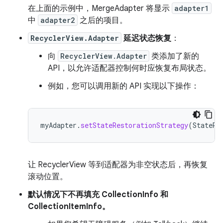
在上面的示例中，MergeAdapter 将显示
adapter1
中
adapter2
之后的项目。
RecyclerView.Adapter
延迟状态恢复
：
向
RecyclerView.Adapter
类添加了新的
API，以允许适配器控制何时应恢复布局状态。
例如，您可以调用新的 API 实现以下操作：
myAdapter
.
setStateRestorationStrategy
(
StateRe
让 RecyclerView 等到适配器为非空状态后，再恢复
滚动位置。
默认情况下不再填充 CollectionInfo 和
CollectionItemInfo。