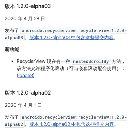
版本 1
.
2
.
0-alpha03
2020 年 4 月 29 日
发布了
androidx.recyclerview:recyclerview:1.2.0-
alpha03
。
版本 1.2.0-alpha03 中包含这些提交内容
。
新功能
RecyclerView 现在有一种
nestedScrollBy
方法，
该方法允许程序化滚动（可与嵌套滚动配合使用）：
(
Ibaa58
)
版本 1
.
2
.
0-alpha02
2020 年 4 月 1 日
发布了
androidx.recyclerview:recyclerview:1.2.0-
alpha02
。
版本 1.2.0-alpha02 中包含这些提交内容
。