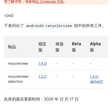
需了解详情，请参阅
以 Compose 为先
。
<0x0
下表列出了
androidx.recyclerview
组中的所有工件。
稳定
候选
Beta
Alpha
制品
版
版
版
版
recyclerview
1.4.0
-
-
-
recyclerview-
1.2.0
-
-
1.3.0-
selection
alpha01
此库的最后更新时间：2025 年 12 月 17 日