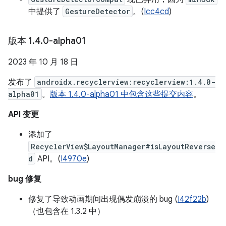
中提供了
GestureDetector
。(
Icc4cd
)
版本 1
.
4
.
0-alpha01
2023 年 10 月 18 日
发布了
androidx.recyclerview:recyclerview:1.4.0-
alpha01
。
版本 1.4.0-alpha01 中包含这些提交内容
。
API 变更
添加了
RecyclerView$LayoutManager#isLayoutReverse
d
API。(
I4970e
)
bug 修复
修复了导致动画期间出现偶发崩溃的 bug (
I42f22b
)
（也包含在 1.3.2 中）