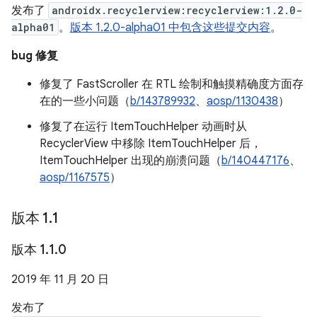
发布了
androidx.recyclerview:recyclerview:1.2.0-
alpha01
。
版本 1.2.0-alpha01 中包含这些提交内容
。
bug 修复
修复了 FastScroller 在 RTL 绘制和触摸精确度方面存
在的一些小问题（
b/143789932
、
aosp/1130438
）
修复了在运行 ItemTouchHelper 动画时从
RecyclerView 中移除 ItemTouchHelper 后，
ItemTouchHelper 出现的崩溃问题（
b/140447176
、
aosp/1167575
）
版本 1
.
1
版本 1
.
1
.
0
2019 年 11 月 20 日
发布了