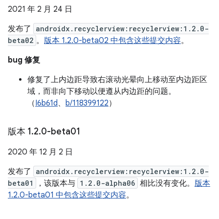
2021 年 2 月 24 日
发布了
androidx.recyclerview:recyclerview:1.2.0-
beta02
。
版本 1.2.0-beta02 中包含这些提交内容
。
bug 修复
修复了上内边距导致右滚动光晕向上移动至内边距区
域，而非向下移动以便遵从内边距的问题。
（
I6b61d
、
b/118399122
）
版本 1
.
2
.
0-beta01
2020 年 12 月 2 日
发布了
androidx.recyclerview:recyclerview:1.2.0-
beta01
，该版本与
1.2.0-alpha06
相比没有变化。
版本
1.2.0-beta01 中包含这些提交内容
。