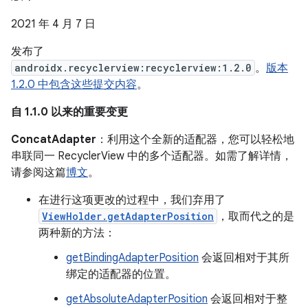
2021 年 4 月 7 日
发布了
androidx.recyclerview:recyclerview:1.2.0
。
版本
1.2.0 中包含这些提交内容
。
自 1.1.0 以来的重要变更
ConcatAdapter
：利用这个全新的适配器，您可以轻松地
串联同一 RecyclerView 中的多个适配器。如需了解详情，
请参阅这篇
博文
。
在进行这项更改的过程中，我们弃用了
ViewHolder.getAdapterPosition
，取而代之的是
两种新的方法：
getBindingAdapterPosition
会返回相对于其所
绑定的适配器的位置。
getAbsoluteAdapterPosition
会返回相对于整