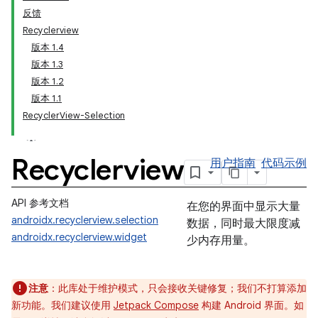
反馈
Recyclerview
版本 1.4
版本 1.3
版本 1.2
版本 1.1
RecyclerView-Selection
Recyclerview
用户指南
代码示例
API 参考文档
在您的界面中显示大量
androidx.recyclerview.selection
数据，同时最大限度减
androidx.recyclerview.widget
少内存用量。
注意
：此库处于维护模式，只会接收关键修复；我们不打算添加
新功能。我们建议使用
Jetpack Compose
构建 Android 界面。如