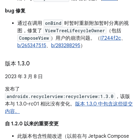
bug 修复
通过在调用
onBind
时暂时重新附加暂时分离的视
图，修复了
ViewTreeLifecycleOwner
（包括
ComposeView
）用户的崩溃问题。（
I7244f2c
、
b/265347515
、
b/283288295
）
版本 1
.
3
.
0
2023 年 3 月 8 日
发布了
androidx.recyclerview:recyclerview:1.3.0
，该版
本与 1.3.0-rc01 相比没有变化。
版本 1.3.0 中包含这些提交
内容。
自 1.2.0 以来的重要变更
此版本包含性能改进（以前在与 Jetpack Compose