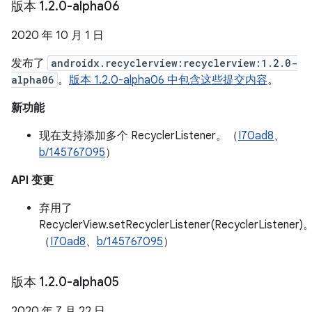
版本 1
.
2
.
0-alpha06
2020 年 10 月 1 日
发布了
androidx.recyclerview:recyclerview:1.2.0-
alpha06
。
版本 1.2.0-alpha06 中包含这些提交内容
。
新功能
现在支持添加多个 RecyclerListener。（
I70ad8
、
b/145767095
）
API 变更
弃用了
RecyclerView.setRecyclerListener(RecyclerListener)
（
I70ad8
、
b/145767095
）
版本 1
.
2
.
0-alpha05
2020 年 7 月 22 日