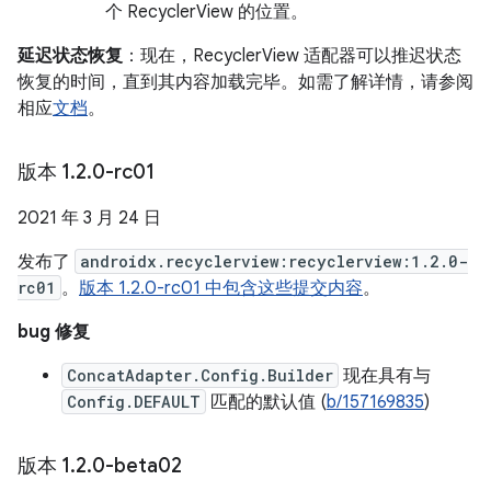
个 RecyclerView 的位置。
延迟状态恢复
：现在，RecyclerView 适配器可以推迟状态
恢复的时间，直到其内容加载完毕。如需了解详情，请参阅
相应
文档
。
版本 1
.
2
.
0-rc01
2021 年 3 月 24 日
发布了
androidx.recyclerview:recyclerview:1.2.0-
rc01
。
版本 1.2.0-rc01 中包含这些提交内容
。
bug 修复
ConcatAdapter.Config.Builder
现在具有与
Config.DEFAULT
匹配的默认值 (
b/157169835
)
版本 1
.
2
.
0-beta02