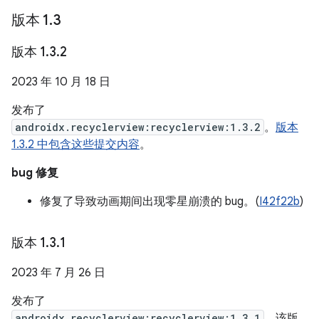
版本 1
.
3
版本 1
.
3
.
2
2023 年 10 月 18 日
发布了
androidx.recyclerview:recyclerview:1.3.2
。
版本
1.3.2 中包含这些提交内容
。
bug 修复
修复了导致动画期间出现零星崩溃的 bug。(
I42f22b
)
版本 1
.
3
.
1
2023 年 7 月 26 日
发布了
androidx.recyclerview:recyclerview:1.3.1
，该版