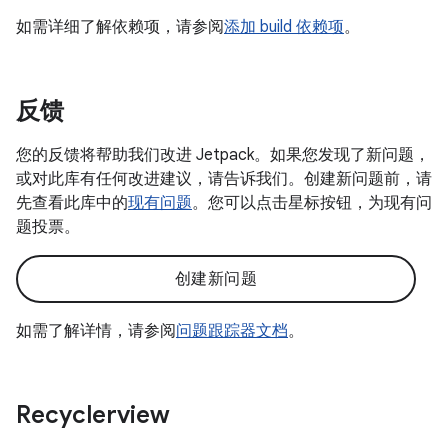
如需详细了解依赖项，请参阅
添加 build 依赖项
。
反馈
您的反馈将帮助我们改进 Jetpack。如果您发现了新问题，
或对此库有任何改进建议，请告诉我们。创建新问题前，请
先查看此库中的
现有问题
。您可以点击星标按钮，为现有问
题投票。
创建新问题
如需了解详情，请参阅
问题跟踪器文档
。
Recyclerview