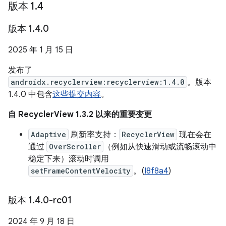
版本 1
.
4
版本 1
.
4
.
0
2025 年 1 月 15 日
发布了
androidx.recyclerview:recyclerview:1.4.0
。版本
1.4.0 中包含
这些提交内容
。
自 RecyclerView 1.3.2 以来的重要变更
Adaptive
刷新率支持：
RecyclerView
现在会在
通过
OverScroller
（例如从快速滑动或流畅滚动中
稳定下来）滚动时调用
setFrameContentVelocity
。(
I8f8a4
)
版本 1
.
4
.
0-rc01
2024 年 9 月 18 日