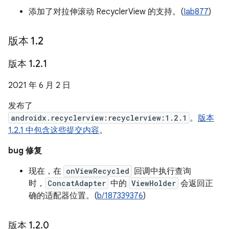
添加了对拉伸滚动 RecyclerView 的支持。(
Iab877
)
版本 1
.
2
版本 1
.
2
.
1
2021 年 6 月 2 日
发布了
androidx.recyclerview:recyclerview:1.2.1
。
版本
1.2.1 中包含这些提交内容
。
bug 修复
现在，在
onViewRecycled
回调中执行查询
时，
ConcatAdapter
中的
ViewHolder
会返回正
确的适配器位置。(
b/187339376
)
版本 1
.
2
.
0