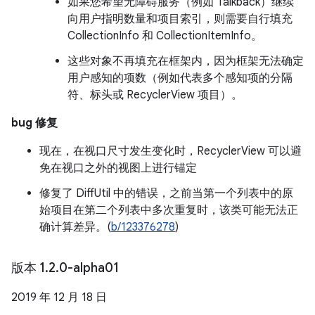
如果您希望无障碍服务（例如 Talkback）继续
向用户指明数量和项目索引，则需要自行填充
CollectionInfo 和 CollectionItemInfo。
这些对象不再填充在框架内，因为框架无法确定
用户感知的项数（例如代表多个感知项的分隔
符、标头或 RecyclerView 项目）。
bug 修复
现在，在视口尺寸发生变化时，RecyclerView 可以避
免在视口之外的视图上进行锚定
修复了 DiffUtil 中的错误，之前当第一个列表中的原
始项目在第二个列表中多次重复时，该类可能无法正
确计算差异。(
b/123376278
)
版本 1
.
2
.
0-alpha01
2019 年 12 月 18 日