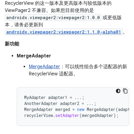
RecyclerView 的这一版本及更高版本与较低版本的
ViewPager2 不兼容。如果您目前使用的是
androidx.viewpager2:viewpager2:1.0.0
或更低版
本，请务必更新到
androidx.viewpager2:viewpager2:1.1.0-alpha01
。
新功能
MergeAdapter
MergeAdapter
：可以线性组合多个适配器的新
RecyclerView 适配器。
MyAdapter
adapter1
=
...;
AnotherAdapter
adapter2
=
...;
MergeAdapter
merged
=
new
MergeAdapter
(
adapte
recyclerView
.
setAdapter
(
mergedAdapter
);