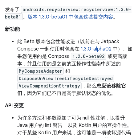
发布了
androidx.recyclerview:recyclerview:1.3.0-
beta01
。
版本 1.3.0-beta01 中包含这些提交内容
。
新功能
此 Beta 版本包含性能改进（以前在与 Jetpack
Compose 一起使用时包含在
1.3.0-alpha02
中）。如
果您使用的是 Compose
1.2.0-beta02
或更高版
本，并且使用的是之前的互操作性指南中所述的
MyComposeAdapter
和
DisposeOnViewTreeLifecycleDestroyed
ViewCompositionStrategy
，那么
您应该移除它
们
，因为它们已不再是高于默认状态的优化。
API 变更
为许多方法和参数添加了可为 null 性注解，以提升
Java 用户的 lint 警告，以及 Kotlin 用户的互操作性。
对于某些 Kotlin 用户来说，这可能是一项破坏源代码