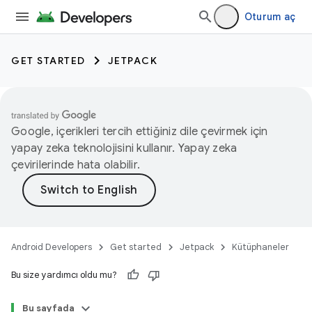
Oturum aç
GET STARTED
JETPACK
Google, içerikleri tercih ettiğiniz dile çevirmek için
yapay zeka teknolojisini kullanır. Yapay zeka
çevirilerinde hata olabilir.
Android Developers
Get started
Jetpack
Kütüphaneler
Bu size yardımcı oldu mu?
Bu sayfada