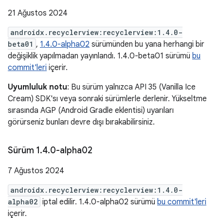
21 Ağustos 2024
androidx.recyclerview:recyclerview:1.4.0-
beta01
,
1.4.0-alpha02
sürümünden bu yana herhangi bir
değişiklik yapılmadan yayınlandı. 1.4.0-beta01 sürümü
bu
commit'leri
içerir.
Uyumluluk notu
: Bu sürüm yalnızca API 35 (Vanilla Ice
Cream) SDK'sı veya sonraki sürümlerle derlenir. Yükseltme
sırasında AGP (Android Gradle eklentisi) uyarıları
görürseniz bunları devre dışı bırakabilirsiniz.
Sürüm 1
.
4
.
0-alpha02
7 Ağustos 2024
androidx.recyclerview:recyclerview:1.4.0-
alpha02
iptal edilir. 1.4.0-alpha02 sürümü
bu commit'leri
içerir.