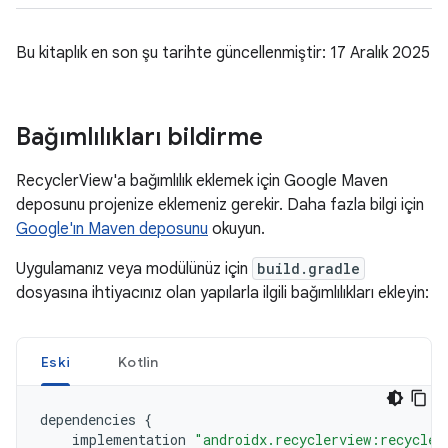
Bu kitaplık en son şu tarihte güncellenmiştir: 17 Aralık 2025
Bağımlılıkları bildirme
RecyclerView'a bağımlılık eklemek için Google Maven
deposunu projenize eklemeniz gerekir. Daha fazla bilgi için
Google'ın Maven deposunu
okuyun.
Uygulamanız veya modülünüz için
build.gradle
dosyasına ihtiyacınız olan yapılarla ilgili bağımlılıkları ekleyin:
Eski
Kotlin
dependencies
{
implementation
"androidx.recyclerview:recycler