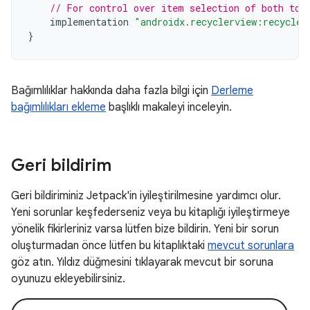
// For control over item selection of both tou
implementation
"androidx.recyclerview:recycler
}
Bağımlılıklar hakkında daha fazla bilgi için
Derleme
bağımlılıkları ekleme
başlıklı makaleyi inceleyin.
Geri bildirim
Geri bildiriminiz Jetpack'in iyileştirilmesine yardımcı olur.
Yeni sorunlar keşfederseniz veya bu kitaplığı iyileştirmeye
yönelik fikirleriniz varsa lütfen bize bildirin. Yeni bir sorun
oluşturmadan önce lütfen bu kitaplıktaki
mevcut sorunlara
göz atın. Yıldız düğmesini tıklayarak mevcut bir soruna
oyunuzu ekleyebilirsiniz.