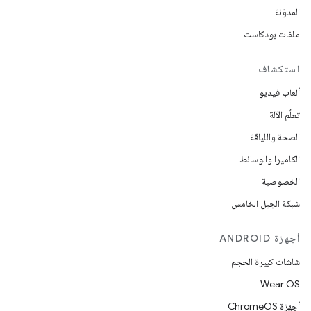
المدوّنة
ملفات بودكاست
استكشاف
ألعاب فيديو
تعلُم الآلة
الصحة واللياقة
الكاميرا والوسائط
الخصوصية
شبكة الجيل الخامس
أجهزة ANDROID
شاشات كبيرة الحجم
Wear OS
أجهزة ChromeOS