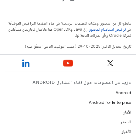
يخضع كل من المحتوى وعيّنات التعليمات البرمجية في هذه الصفحة للتراخيص الموضحّة
في
ترخيص استخدام المحتوى
. إنّ Java وOpenJDK هما علامتان تجاريتان مسجَّلتان
لشركة Oracle و/أو الشركات التابعة لها.
تاريخ التعديل الأخير: 2025-10-29 (حسب التوقيت العالمي المتفَّق عليه)
مزيد من المعلومات حول نظام التشغيل ANDROID
Android
Android for Enterprise
الأمان
المصدر
الأخبار