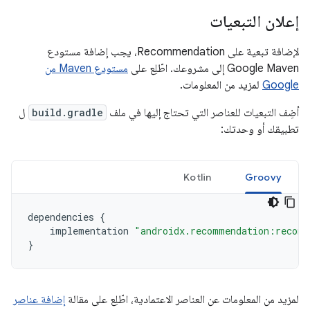
إعلان التبعيات
لإضافة تبعية على Recommendation، يجب إضافة مستودع
Google Maven إلى مشروعك. اطّلِع على
مستودع Maven من
Google
لمزيد من المعلومات.
أضِف التبعيات للعناصر التي تحتاج إليها في ملف
build.gradle
ل
تطبيقك أو وحدتك:
Kotlin
Groovy
dependencies
{
implementation
"androidx.recommendation:recomm
}
لمزيد من المعلومات عن العناصر الاعتمادية، اطّلِع على مقالة
إضافة عناصر