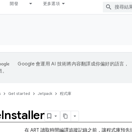
開發
更多選項
Google 會運用 AI 技術將內容翻譯成你偏好的語言，
錯。
s
Get started
Jetpack
程式庫
e
Installer
在 ART 讀取時間編譯追蹤記錄之前，讓程式庫預先