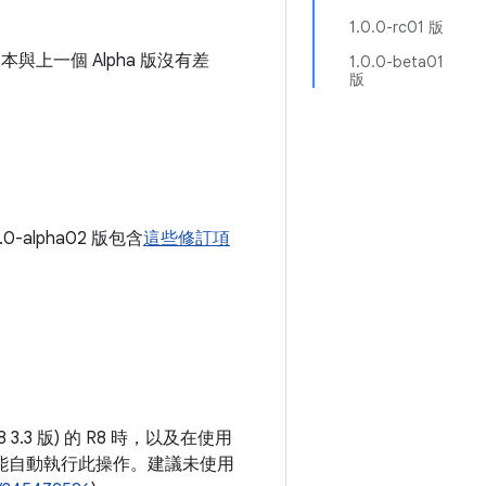
1.0.0-rc01 版
本與上一個 Alpha 版沒有差
1.0.0-beta01
版
.0-alpha02 版包含
這些修訂項
3.3 版) 的 R8 時，以及在使用
 模擬功能自動執行此操作。建議未使用