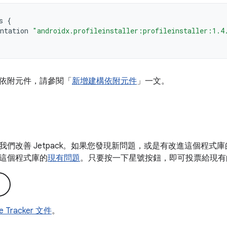
s
{
ntation
"androidx.profileinstaller:profileinstaller:1.4
依附元件，請參閱「
新增建構依附元件
」一文。
我們改善 Jetpack。如果您發現新問題，或是有改進這個程式
這個程式庫的
現有問題
。只要按一下星號按鈕，即可投票給現有
ue Tracker 文件
。