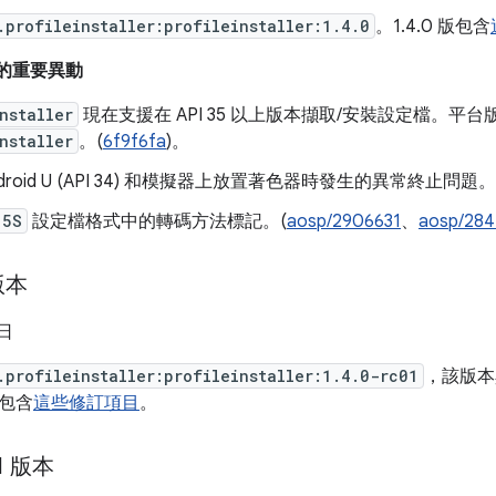
.profileinstaller:profileinstaller:1.4.0
。1.4.0 版包含
以來的重要異動
nstaller
現在支援在 API 35 以上版本擷取/安裝設定檔。平
nstaller
。(
6f9f6fa
)。
droid U (API 34) 和模擬器上放置著色器時發生的異常終止問題。
15S
設定檔格式中的轉碼方法標記。(
aosp/2906631
、
aosp/28
 版本
 日
.profileinstaller:profileinstaller:1.4.0-rc01
，該版本
版本包含
這些修訂項目
。
01 版本