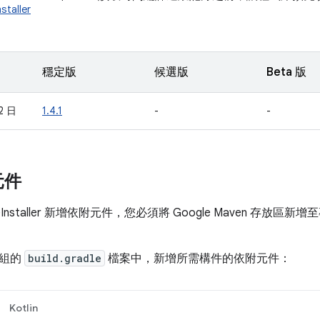
staller
穩定版
候選版
Beta 版
2 日
1.4.1
-
-
元件
leInstaller 新增依附元件，您必須將 Google Maven 存放
。
模組的
build.gradle
檔案中，新增所需構件的依附元件：
Kotlin