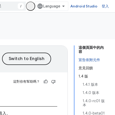
/
Android Studio
登入
這個頁面中的內
容
宣告依附元件
意見回饋
1.4 版
這對你有幫助嗎？
1.4.1 版本
1.4.0 版本
1.4.0-rc01 版
本
填入。
1.4.0-beta01