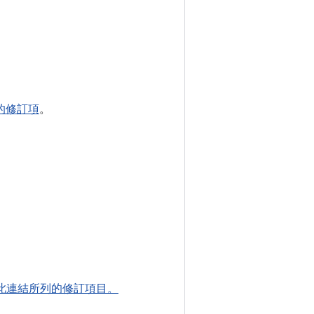
 版的修訂項
。
。
包含此連結所列的修訂項目。