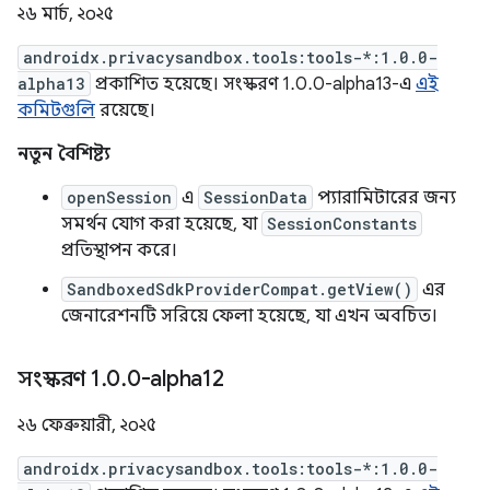
২৬ মার্চ, ২০২৫
androidx.privacysandbox.tools:tools-*:1.0.0-
alpha13
প্রকাশিত হয়েছে। সংস্করণ 1.0.0-alpha13-এ
এই
কমিটগুলি
রয়েছে।
নতুন বৈশিষ্ট্য
openSession
এ
SessionData
প্যারামিটারের জন্য
সমর্থন যোগ করা হয়েছে, যা
SessionConstants
প্রতিস্থাপন করে।
SandboxedSdkProviderCompat.getView()
এর
জেনারেশনটি সরিয়ে ফেলা হয়েছে, যা এখন অবচিত।
সংস্করণ 1
.
0
.
0-alpha12
২৬ ফেব্রুয়ারী, ২০২৫
androidx.privacysandbox.tools:tools-*:1.0.0-