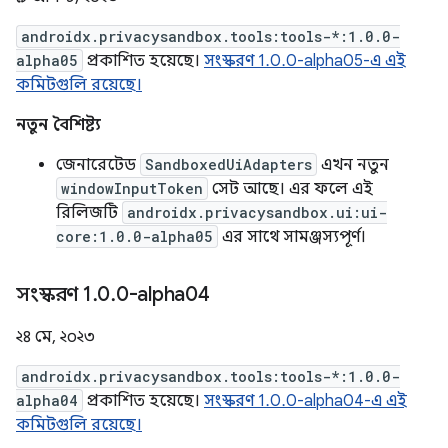
androidx.privacysandbox.tools:tools-*:1.0.0-
alpha05
প্রকাশিত হয়েছে।
সংস্করণ 1.0.0-alpha05-এ এই
কমিটগুলি রয়েছে।
নতুন বৈশিষ্ট্য
জেনারেটেড
SandboxedUiAdapters
এখন নতুন
windowInputToken
সেট আছে। এর ফলে এই
রিলিজটি
androidx.privacysandbox.ui:ui-
core:1.0.0-alpha05
এর সাথে সামঞ্জস্যপূর্ণ।
সংস্করণ 1
.
0
.
0-alpha04
২৪ মে, ২০২৩
androidx.privacysandbox.tools:tools-*:1.0.0-
alpha04
প্রকাশিত হয়েছে।
সংস্করণ 1.0.0-alpha04-এ এই
কমিটগুলি রয়েছে।