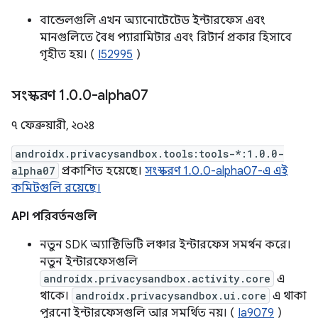
বান্ডেলগুলি এখন অ্যানোটেটেড ইন্টারফেস এবং
মানগুলিতে বৈধ প্যারামিটার এবং রিটার্ন প্রকার হিসাবে
গৃহীত হয়। (
I52995
)
সংস্করণ 1
.
0
.
0-alpha07
৭ ফেব্রুয়ারী, ২০২৪
androidx.privacysandbox.tools:tools-*:1.0.0-
alpha07
প্রকাশিত হয়েছে।
সংস্করণ 1.0.0-alpha07-এ এই
কমিটগুলি রয়েছে।
API পরিবর্তনগুলি
নতুন SDK অ্যাক্টিভিটি লঞ্চার ইন্টারফেস সমর্থন করে।
নতুন ইন্টারফেসগুলি
androidx.privacysandbox.activity.core
এ
থাকে।
androidx.privacysandbox.ui.core
এ থাকা
পুরনো ইন্টারফেসগুলি আর সমর্থিত নয়। (
Ia9079
)