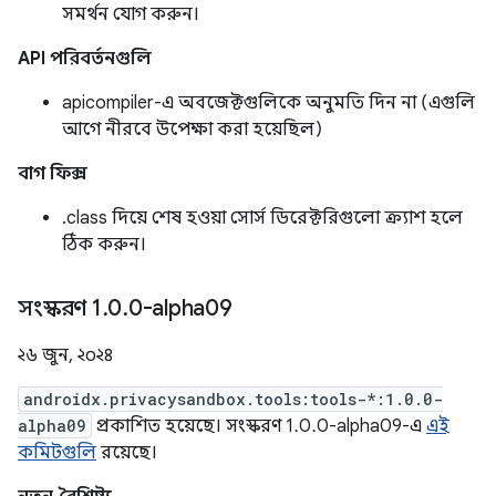
সমর্থন যোগ করুন।
API পরিবর্তনগুলি
apicompiler-এ অবজেক্টগুলিকে অনুমতি দিন না (এগুলি
আগে নীরবে উপেক্ষা করা হয়েছিল)
বাগ ফিক্স
.class দিয়ে শেষ হওয়া সোর্স ডিরেক্টরিগুলো ক্র্যাশ হলে
ঠিক করুন।
সংস্করণ 1
.
0
.
0-alpha09
২৬ জুন, ২০২৪
androidx.privacysandbox.tools:tools-*:1.0.0-
alpha09
প্রকাশিত হয়েছে। সংস্করণ 1.0.0-alpha09-এ
এই
কমিটগুলি
রয়েছে।