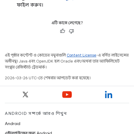
ফাইল করুন।
এটি কাজে লেগেছে?
এই পৃষ্ঠার কন্টেন্ট ও কোডের নমুনাগুলি
Content License
-এ বর্ণিত লাইসেন্সের
অধীনস্থ। Java এবং OpenJDK হল Oracle এবং/অথবা তার অ্যাফিলিয়েট
সংস্থার রেজিস্টার্ড ট্রেডমার্ক।
2026-03-26 UTC-তে শেষবার আপডেট করা হয়েছে।
ANDROID সম্পর্কে আরও শিখুন
Android
এন্টারপ্রাইজের জন্য Android