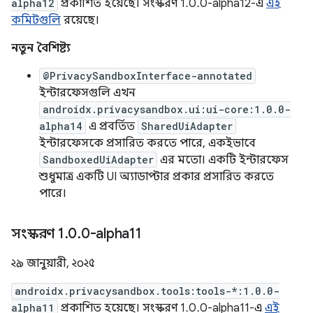
alpha12
প্রকাশিত হয়েছে। সংস্করণ 1.0.0-alpha12-এ
এই
কমিটগুলি
রয়েছে।
নতুন বৈশিষ্ট্য
@PrivacySandboxInterface-annotated
ইন্টারফেসগুলি এখন
androidx.privacysandbox.ui:ui-core:1.0.0-
alpha14
এ প্রবর্তিত
SharedUiAdapter
ইন্টারফেসকে প্রসারিত করতে পারে, একইভাবে
SandboxedUiAdapter
এর মতো। একটি ইন্টারফেস
শুধুমাত্র একটি UI অ্যাডাপ্টার প্রকার প্রসারিত করতে
পারে।
সংস্করণ 1
.
0
.
0-alpha11
২৯ জানুয়ারী, ২০২৫
androidx.privacysandbox.tools:tools-*:1.0.0-
alpha11
প্রকাশিত হয়েছে। সংস্করণ 1.0.0-alpha11-এ
এই