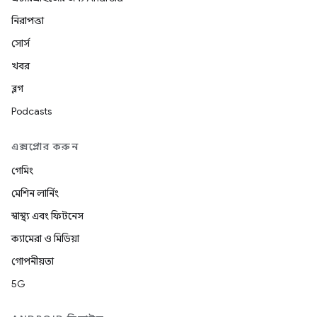
নিরাপত্তা
সোর্স
খবর
ব্লগ
Podcasts
এক্সপ্লোর করুন
গেমিং
মেশিন লার্নিং
স্বাস্থ্য এবং ফিটনেস
ক্যামেরা ও মিডিয়া
গোপনীয়তা
5G