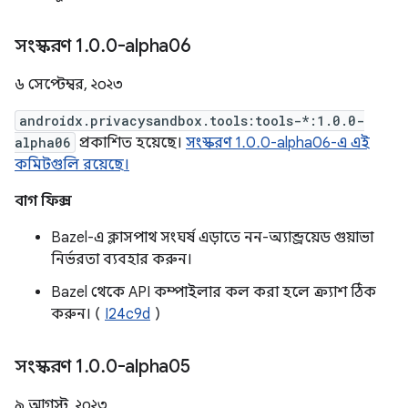
সংস্করণ 1
.
0
.
0-alpha06
৬ সেপ্টেম্বর, ২০২৩
androidx.privacysandbox.tools:tools-*:1.0.0-
alpha06
প্রকাশিত হয়েছে।
সংস্করণ 1.0.0-alpha06-এ এই
কমিটগুলি রয়েছে।
বাগ ফিক্স
Bazel-এ ক্লাসপাথ সংঘর্ষ এড়াতে নন-অ্যান্ড্রয়েড গুয়াভা
নির্ভরতা ব্যবহার করুন।
Bazel থেকে API কম্পাইলার কল করা হলে ক্র্যাশ ঠিক
করুন। (
I24c9d
)
সংস্করণ 1
.
0
.
0-alpha05
৯ আগস্ট, ২০২৩