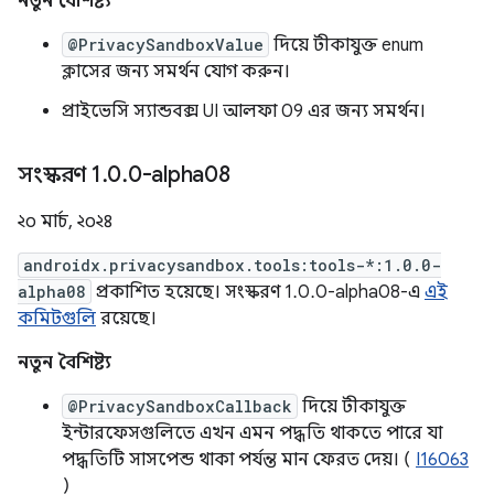
নতুন বৈশিষ্ট্য
@PrivacySandboxValue
দিয়ে টীকাযুক্ত enum
ক্লাসের জন্য সমর্থন যোগ করুন।
প্রাইভেসি স্যান্ডবক্স UI আলফা 09 এর জন্য সমর্থন।
সংস্করণ 1
.
0
.
0-alpha08
২০ মার্চ, ২০২৪
androidx.privacysandbox.tools:tools-*:1.0.0-
alpha08
প্রকাশিত হয়েছে। সংস্করণ 1.0.0-alpha08-এ
এই
কমিটগুলি
রয়েছে।
নতুন বৈশিষ্ট্য
@PrivacySandboxCallback
দিয়ে টীকাযুক্ত
ইন্টারফেসগুলিতে এখন এমন পদ্ধতি থাকতে পারে যা
পদ্ধতিটি সাসপেন্ড থাকা পর্যন্ত মান ফেরত দেয়। (
I16063
)