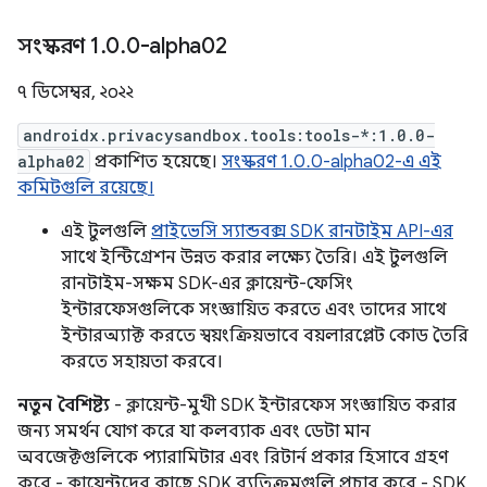
সংস্করণ 1
.
0
.
0-alpha02
৭ ডিসেম্বর, ২০২২
androidx.privacysandbox.tools:tools-*:1.0.0-
alpha02
প্রকাশিত হয়েছে।
সংস্করণ 1.0.0-alpha02-এ এই
কমিটগুলি রয়েছে।
এই টুলগুলি
প্রাইভেসি স্যান্ডবক্স SDK রানটাইম API-এর
সাথে ইন্টিগ্রেশন উন্নত করার লক্ষ্যে তৈরি। এই টুলগুলি
রানটাইম-সক্ষম SDK-এর ক্লায়েন্ট-ফেসিং
ইন্টারফেসগুলিকে সংজ্ঞায়িত করতে এবং তাদের সাথে
ইন্টারঅ্যাক্ট করতে স্বয়ংক্রিয়ভাবে বয়লারপ্লেট কোড তৈরি
করতে সহায়তা করবে।
নতুন বৈশিষ্ট্য
- ক্লায়েন্ট-মুখী SDK ইন্টারফেস সংজ্ঞায়িত করার
জন্য সমর্থন যোগ করে যা কলব্যাক এবং ডেটা মান
অবজেক্টগুলিকে প্যারামিটার এবং রিটার্ন প্রকার হিসাবে গ্রহণ
করে - ক্লায়েন্টদের কাছে SDK ব্যতিক্রমগুলি প্রচার করে - SDK