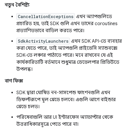
নতুন বৈশিষ্ট্য
CancellationExceptions
এখন অ্যাপগুলিতে
প্রচারিত হয়, তাই SDK গুলি এখন তাদের coroutines
প্রত্যাশিতভাবে বাতিল করতে পারে।
SdkActivityLaunchers
এখন SDK API-তে ব্যবহার
করা যেতে পারে, তাই অ্যাপগুলি প্রাইভেসি স্যান্ডবক্সে
SDK-তে লঞ্চার পাঠাতে পারে। মনে রাখবেন যে এই
কার্যকারিতাটি বর্তমানে শুধুমাত্র ডেভেলপার প্রিভিউতে
উপলব্ধ।
বাগ ফিক্স
SDK দ্বারা ঘোষিত নন-সাসপেন্ড ফাংশনগুলি এখন
ডিফল্টরূপে মূল থ্রেডে চলবে। এগুলি আগে বাইন্ডার
থ্রেডে চলত।
পরিষেবাগুলি আর UI ইন্টারফেস অ্যাডাপ্টার থেকে
উত্তরাধিকারসূত্রে পেতে পারে না।