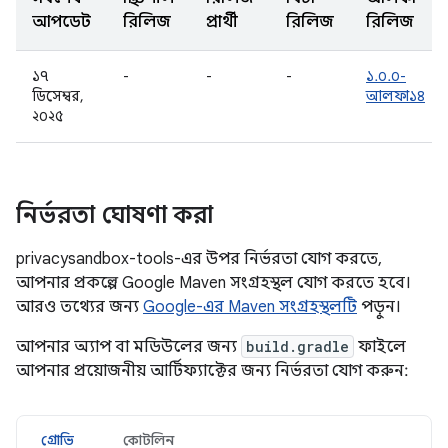
আপডেট
রিলিজ
প্রার্থী
রিলিজ
রিলিজ
১৭
-
-
-
১.০.০-
ডিসেম্বর,
আলফা১৪
২০২৫
নির্ভরতা ঘোষণা করা
privacysandbox-tools-এর উপর নির্ভরতা যোগ করতে,
আপনার প্রকল্পে Google Maven সংগ্রহস্থল যোগ করতে হবে।
আরও তথ্যের জন্য
Google-এর Maven সংগ্রহস্থলটি
পড়ুন।
আপনার অ্যাপ বা মডিউলের জন্য
build.gradle
ফাইলে
আপনার প্রয়োজনীয় আর্টিফ্যাক্টের জন্য নির্ভরতা যোগ করুন:
গ্রোভি
কোটলিন