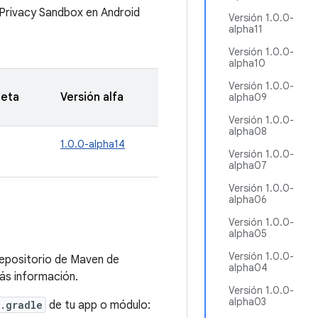
e Privacy Sandbox en Android
Versión 1.0.0-
alpha11
Versión 1.0.0-
alpha10
Versión 1.0.0-
beta
Versión alfa
alpha09
Versión 1.0.0-
alpha08
1.0.0-alpha14
Versión 1.0.0-
alpha07
Versión 1.0.0-
alpha06
Versión 1.0.0-
alpha05
Versión 1.0.0-
repositorio de Maven de
alpha04
ás información.
Versión 1.0.0-
alpha03
.gradle
de tu app o módulo: