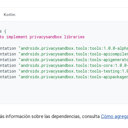
Kotlin
s
{
to implement privacysandbox libraries
ntation
"androidx.privacysandbox.tools:tools:1.0.0-alph
ntation
"androidx.privacysandbox.tools:tools-apicompile
ntation
"androidx.privacysandbox.tools:tools-apigenerat
ntation
"androidx.privacysandbox.tools:tools-core:1.0.0
ntation
"androidx.privacysandbox.tools:tools-testing:1.
ntation
"androidx.privacysandbox.tools:tools-apipackage
ás información sobre las dependencias, consulta
Cómo agrega