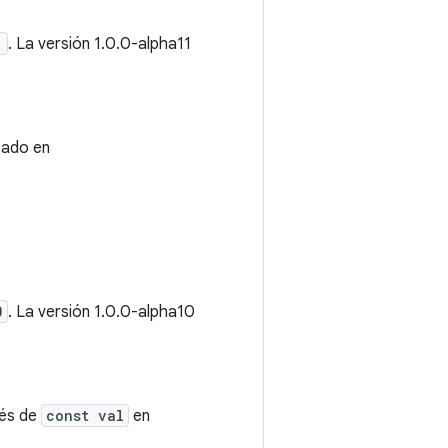
1
. La versión 1.0.0-alpha11
zado en
0
. La versión 1.0.0-alpha10
vés de
const val
en