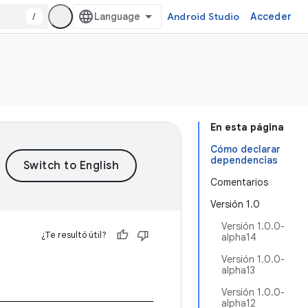
/
Android Studio
Acceder
En esta página
Cómo declarar
dependencias
Comentarios
Versión 1.0
Versión 1.0.0-
¿Te resultó útil?
alpha14
Versión 1.0.0-
alpha13
Versión 1.0.0-
alpha12