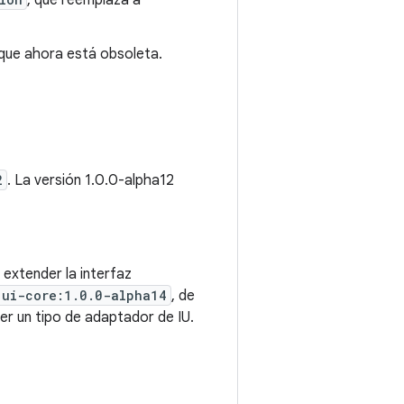
, que reemplaza a
 que ahora está obsoleta.
2
. La versión 1.0.0-alpha12
extender la interfaz
:ui-core:1.0.0-alpha14
, de
er un tipo de adaptador de IU.