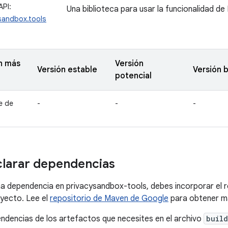
API:
Una biblioteca para usar la funcionalidad d
sandbox.tools
n más
Versión
Versión estable
Versión 
potencial
e de
-
-
-
larar dependencias
a dependencia en privacysandbox-tools, debes incorporar el 
yecto. Lee el
repositorio de Maven de Google
para obtener m
ndencias de los artefactos que necesites en el archivo
build