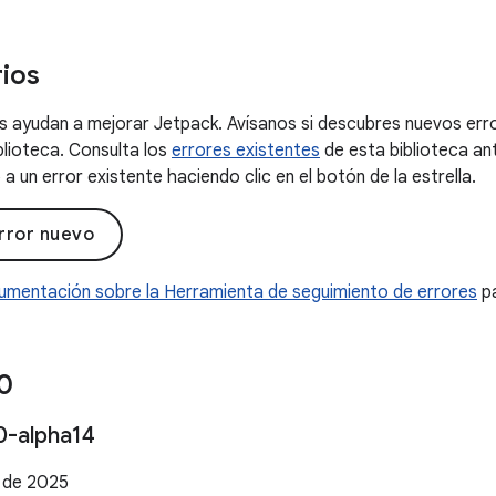
ios
 ayudan a mejorar Jetpack. Avísanos si descubres nuevos erro
blioteca. Consulta los
errores existentes
de esta biblioteca an
a un error existente haciendo clic en el botón de la estrella.
rror nuevo
umentación sobre la Herramienta de seguimiento de errores
pa
0
0-alpha14
e de 2025