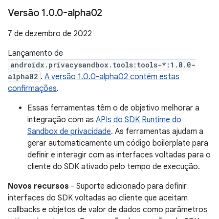
Versão 1
.
0
.
0-alpha02
7 de dezembro de 2022
Lançamento de
androidx.privacysandbox.tools:tools-*:1.0.0-
alpha02
.
A versão 1.0.0-alpha02 contém estas
confirmações
.
Essas ferramentas têm o de objetivo melhorar a
integração com as
APIs do SDK Runtime do
Sandbox de privacidade
. As ferramentas ajudam a
gerar automaticamente um código boilerplate para
definir e interagir com as interfaces voltadas para o
cliente do SDK ativado pelo tempo de execução.
Novos recursos
- Suporte adicionado para definir
interfaces do SDK voltadas ao cliente que aceitam
callbacks e objetos de valor de dados como parâmetros