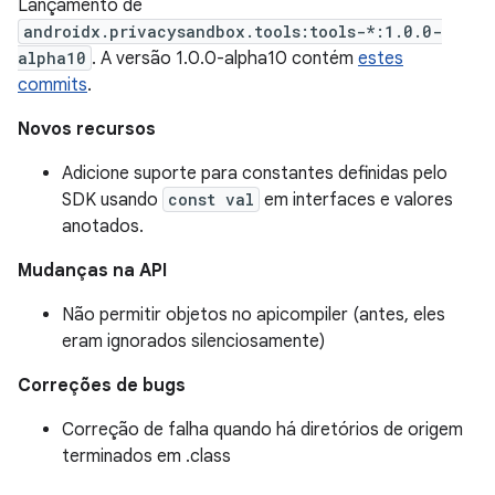
Lançamento de
androidx.privacysandbox.tools:tools-*:1.0.0-
alpha10
. A versão 1.0.0-alpha10 contém
estes
commits
.
Novos recursos
Adicione suporte para constantes definidas pelo
SDK usando
const val
em interfaces e valores
anotados.
Mudanças na API
Não permitir objetos no apicompiler (antes, eles
eram ignorados silenciosamente)
Correções de bugs
Correção de falha quando há diretórios de origem
terminados em .class