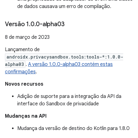
de dados causava um erro de compilação.
Versão 1
.
0
.
0-alpha03
8 de março de 2023
Lançamento de
androidx.privacysandbox.tools:tools-*:1.0.0-
alpha03
.
A versão 1.0.0-alpha03 contém estas
confirmações
.
Novos recursos
Adição de suporte para a integração da API da
interface do Sandbox de privacidade
Mudanças na API
Mudança da versão de destino do Kotlin para 1.8.0