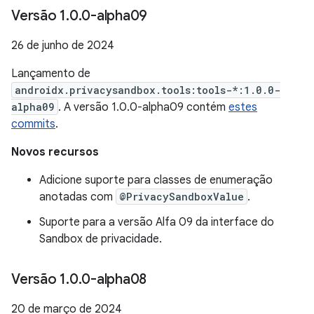
Versão 1
.
0
.
0-alpha09
26 de junho de 2024
Lançamento de
androidx.privacysandbox.tools:tools-*:1.0.0-
alpha09
. A versão 1.0.0-alpha09 contém
estes
commits
.
Novos recursos
Adicione suporte para classes de enumeração
anotadas com
@PrivacySandboxValue
.
Suporte para a versão Alfa 09 da interface do
Sandbox de privacidade.
Versão 1
.
0
.
0-alpha08
20 de março de 2024