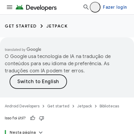
Fazer login
GET STARTED
JETPACK
O Google usa tecnologia de IA na tradução de
conteúdos para seu idioma de preferência. As
traduções com IA podem ter erros.
Android Developers
Get started
Jetpack
Bibliotecas
Isso foi útil?
Nesta página