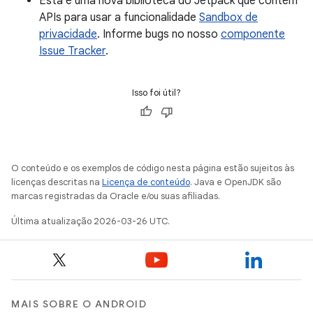
Esta é uma nova biblioteca do Jetpack que contém
APIs para usar a funcionalidade
Sandbox de
privacidade
. Informe bugs no nosso
componente
Issue Tracker
.
Isso foi útil?
O conteúdo e os exemplos de código nesta página estão sujeitos às
licenças descritas na
Licença de conteúdo
. Java e OpenJDK são
marcas registradas da Oracle e/ou suas afiliadas.
Última atualização 2026-03-26 UTC.
MAIS SOBRE O ANDROID