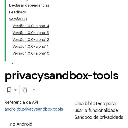
Declarar dependências
Feedback
Versão 1.0
Versão 1.0.0-alpha14
Versão 1.0.0-alpha13
Versão 1.0.0-alpha12
Versão 1.0.0-alpha11
Versão 1.0.0-alpha10
privacysandbox-tools
Referência da API
Uma biblioteca para
androidx.privacysandbox.tools
usar a funcionalidade
Sandbox de privacidade
no Android