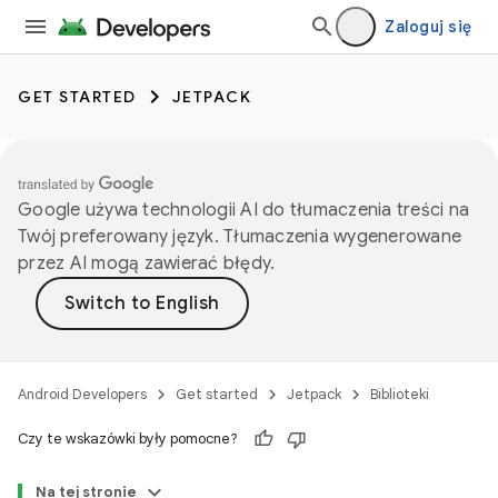
Zaloguj się
GET STARTED
JETPACK
Google używa technologii AI do tłumaczenia treści na
Twój preferowany język. Tłumaczenia wygenerowane
przez AI mogą zawierać błędy.
Android Developers
Get started
Jetpack
Biblioteki
Czy te wskazówki były pomocne?
Na tej stronie