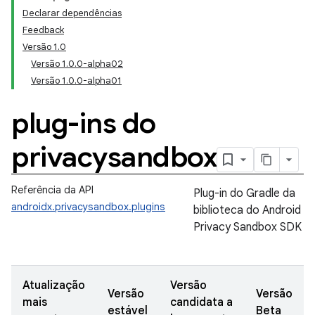
Declarar dependências
Feedback
Versão 1.0
Versão 1.0.0-alpha02
Versão 1.0.0-alpha01
plug-ins do
privacysandbox
Referência da API
Plug-in do Gradle da
androidx.privacysandbox.plugins
biblioteca do Android
Privacy Sandbox SDK
Atualização
Versão
Versão
Versão
mais
candidata a
estável
Beta