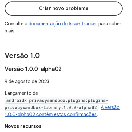
Criar novo problema
Consulte a
documentação do Issue Tracker
para saber
mais.
Versão 1
.
0
Versão 1
.
0
.
0-alpha02
9 de agosto de 2023
Lançamento de
androidx.privacysandbox.plugins:plugins-
privacysandbox-library:1.0.0-alpha02
.
A versão
1.0.0-alpha02 contém estas confirmações
.
Novos recursos