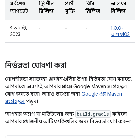
সর্বশেষ
স্থিতিশীল
প্রার্থী
বিটা
আলফা
আপডেট
রিলিজ
মুক্তি
রিলিজ
রিলিজ
9 আগস্ট,
-
-
-
1.0.0-
2023
আলফা02
নির্ভরতা ঘোষণা করা
গোপনীয়তা স্যান্ডবক্স প্লাগইনগুলির উপর নির্ভরতা যোগ করতে,
আপনাকে অবশ্যই আপনার প্রকল্পে Google Maven সংগ্রহস্থল
যোগ করতে হবে। আরও তথ্যের জন্য
Google এর Maven
সংগ্রহস্থল
পড়ুন।
আপনার অ্যাপ বা মডিউলের জন্য
build.gradle
ফাইলে
আপনার প্রয়োজনীয় আর্টিফ্যাক্টগুলির জন্য নির্ভরতা যোগ করুন: