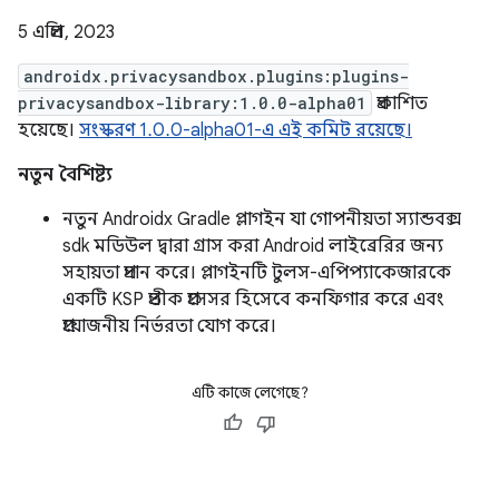
5 এপ্রিল, 2023
androidx.privacysandbox.plugins:plugins-
privacysandbox-library:1.0.0-alpha01
প্রকাশিত
হয়েছে।
সংস্করণ 1.0.0-alpha01-এ এই কমিট রয়েছে।
নতুন বৈশিষ্ট্য
নতুন Androidx Gradle প্লাগইন যা গোপনীয়তা স্যান্ডবক্স
sdk মডিউল দ্বারা গ্রাস করা Android লাইব্রেরির জন্য
সহায়তা প্রদান করে। প্লাগইনটি টুলস-এপিপ্যাকেজারকে
একটি KSP প্রতীক প্রসেসর হিসেবে কনফিগার করে এবং
প্রয়োজনীয় নির্ভরতা যোগ করে।
এটি কাজে লেগেছে?