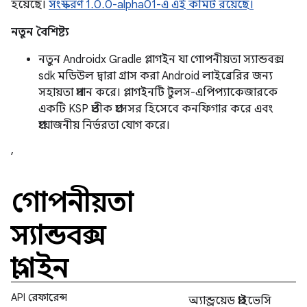
হয়েছে।
সংস্করণ 1.0.0-alpha01-এ এই কমিট রয়েছে।
নতুন বৈশিষ্ট্য
নতুন Androidx Gradle প্লাগইন যা গোপনীয়তা স্যান্ডবক্স
sdk মডিউল দ্বারা গ্রাস করা Android লাইব্রেরির জন্য
সহায়তা প্রদান করে। প্লাগইনটি টুলস-এপিপ্যাকেজারকে
একটি KSP প্রতীক প্রসেসর হিসেবে কনফিগার করে এবং
প্রয়োজনীয় নির্ভরতা যোগ করে।
,
গোপনীয়তা
স্যান্ডবক্স
প্লাগইন
API রেফারেন্স
অ্যান্ড্রয়েড প্রাইভেসি