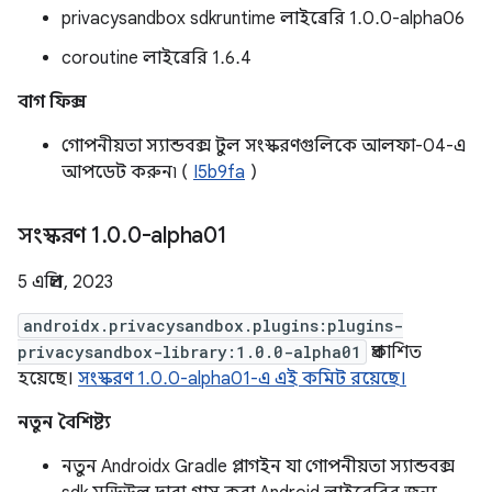
privacysandbox sdkruntime লাইব্রেরি 1.0.0-alpha06
coroutine লাইব্রেরি 1.6.4
বাগ ফিক্স
গোপনীয়তা স্যান্ডবক্স টুল সংস্করণগুলিকে আলফা-04-এ
আপডেট করুন৷ (
I5b9fa
)
সংস্করণ 1
.
0
.
0-alpha01
5 এপ্রিল, 2023
androidx.privacysandbox.plugins:plugins-
privacysandbox-library:1.0.0-alpha01
প্রকাশিত
হয়েছে।
সংস্করণ 1.0.0-alpha01-এ এই কমিট রয়েছে।
নতুন বৈশিষ্ট্য
নতুন Androidx Gradle প্লাগইন যা গোপনীয়তা স্যান্ডবক্স