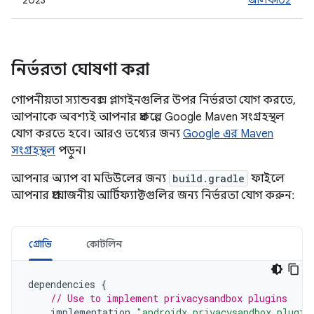
2023
আলফা02
নির্ভরতা ঘোষণা করা
গোপনীয়তা স্যান্ডবক্স প্লাগইনগুলির উপর নির্ভরতা যোগ করতে,
আপনাকে অবশ্যই আপনার প্রকল্পে Google Maven সংগ্রহস্থল
যোগ করতে হবে। আরও তথ্যের জন্য
Google এর Maven
সংগ্রহস্থল
পড়ুন।
আপনার অ্যাপ বা মডিউলের জন্য
build.gradle
ফাইলে
আপনার প্রয়োজনীয় আর্টিফ্যাক্টগুলির জন্য নির্ভরতা যোগ করুন:
গ্রোভি
কোটলিন
dependencies
{
// Use to implement privacysandbox plugins
implementation
"androidx.privacysandbox.plugin