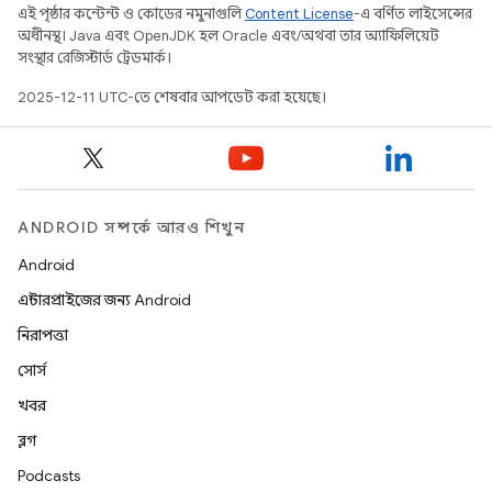
এই পৃষ্ঠার কন্টেন্ট ও কোডের নমুনাগুলি
Content License
-এ বর্ণিত লাইসেন্সের
অধীনস্থ। Java এবং OpenJDK হল Oracle এবং/অথবা তার অ্যাফিলিয়েট
সংস্থার রেজিস্টার্ড ট্রেডমার্ক।
2025-12-11 UTC-তে শেষবার আপডেট করা হয়েছে।
ANDROID সম্পর্কে আরও শিখুন
Android
এন্টারপ্রাইজের জন্য Android
নিরাপত্তা
সোর্স
খবর
ব্লগ
Podcasts