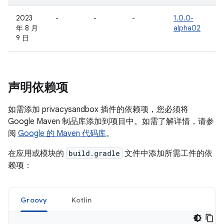
2023
-
-
-
1.0.0-
年 8 月
alpha02
9 日
声明依赖项
如需添加 privacysandbox 插件的依赖项，您必须将
Google Maven 制品库添加到项目中。如需了解详情，请参
阅
Google 的 Maven 代码库
。
在应用或模块的
build.gradle
文件中添加所需工件的依
赖项：
Groovy
Kotlin