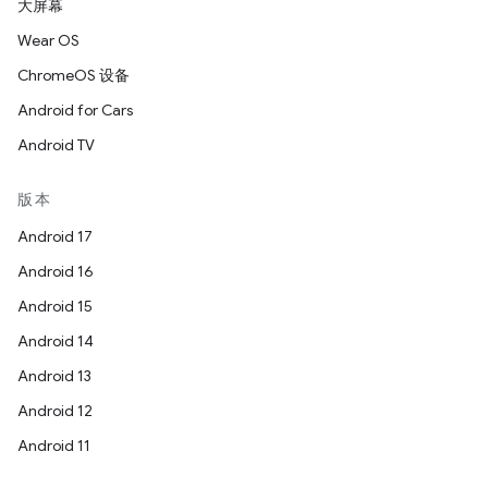
大屏幕
Wear OS
ChromeOS 设备
Android for Cars
Android TV
版本
Android 17
Android 16
Android 15
Android 14
Android 13
Android 12
Android 11