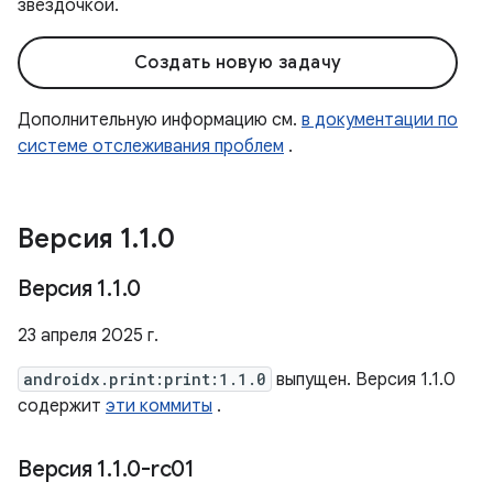
звездочкой.
Создать новую задачу
Дополнительную информацию см.
в документации по
системе отслеживания проблем
.
Версия 1
.
1
.
0
Версия 1
.
1
.
0
23 апреля 2025 г.
androidx.print:print:1.1.0
выпущен. Версия 1.1.0
содержит
эти коммиты
.
Версия 1
.
1
.
0-rc01