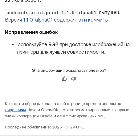
22 июля 2020 г.
androidx.print:print:1.1.0-alpha01
выпущен.
Версия 1.1.0-alpha01 содержит эти коммиты.
Исправления ошибок
Используйте RGB при доставке изображений на
принтеры для лучшей совместимости.
Эта информация оказалась полезной?
Контент и образцы кода на этой странице предоставлены по
лицензиям
. Java и OpenJDK – это зарегистрированные товарные
знаки корпорации Oracle и ее аффилированных лиц.
Последнее обновление: 2025-10-29 UTC.