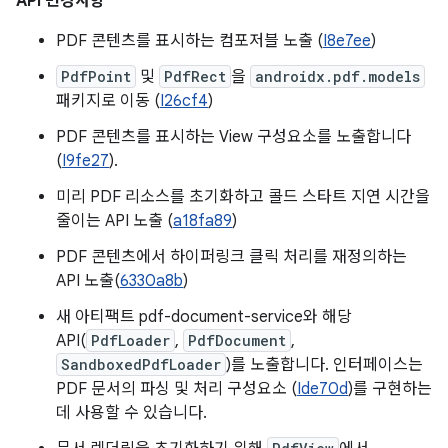
API 변경사항
PDF 콘텐츠를 표시하는 컴포저블 노출 (
I8e7ee
)
PdfPoint
및
PdfRect
을
androidx.pdf.models
패키지로 이동 (
I26cf4
)
PDF 콘텐츠를 표시하는 View 구성요소를 노출합니다
(
I9fe27
).
미리 PDF 리소스를 초기화하고 콜드 스타트 지연 시간을
줄이는 API 노출 (
a18fa89
)
PDF 콘텐츠에서 하이퍼링크 클릭 처리를 재정의하는
API 노출(
6330a8b
)
새 아티팩트 pdf-document-service와 해당
API(
PdfLoader
,
PdfDocument
,
SandboxedPdfLoader
)를 노출합니다. 인터페이스는
PDF 문서의 파싱 및 처리 구성요소 (
Ide70d
)를 구현하는
데 사용할 수 있습니다.