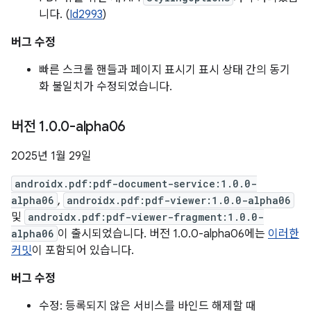
니다. (
Id2993
)
버그 수정
빠른 스크롤 핸들과 페이지 표시기 표시 상태 간의 동기
화 불일치가 수정되었습니다.
버전 1
.
0
.
0-alpha06
2025년 1월 29일
androidx.pdf:pdf-document-service:1.0.0-
alpha06
,
androidx.pdf:pdf-viewer:1.0.0-alpha06
및
androidx.pdf:pdf-viewer-fragment:1.0.0-
alpha06
이 출시되었습니다. 버전 1.0.0-alpha06에는
이러한
커밋
이 포함되어 있습니다.
버그 수정
수정: 등록되지 않은 서비스를 바인드 해제할 때