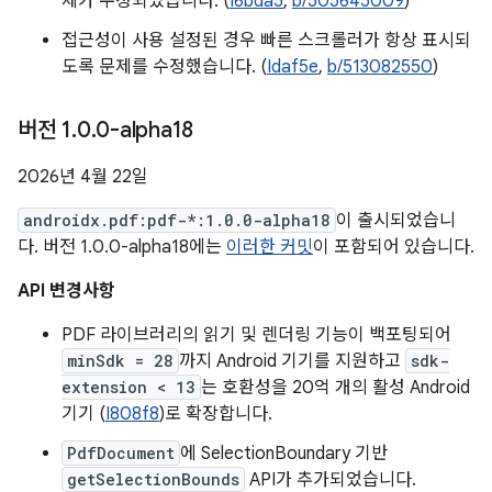
제가 수정되었습니다. (
I6bda5
,
b/505645009
)
접근성이 사용 설정된 경우 빠른 스크롤러가 항상 표시되
도록 문제를 수정했습니다. (
Idaf5e
,
b/513082550
)
버전 1
.
0
.
0-alpha18
2026년 4월 22일
androidx.pdf:pdf-*:1.0.0-alpha18
이 출시되었습니
다. 버전 1.0.0-alpha18에는
이러한 커밋
이 포함되어 있습니다.
API 변경사항
PDF 라이브러리의 읽기 및 렌더링 기능이 백포팅되어
minSdk = 28
까지 Android 기기를 지원하고
sdk-
extension < 13
는 호환성을 20억 개의 활성 Android
기기 (
I808f8
)로 확장합니다.
PdfDocument
에 SelectionBoundary 기반
getSelectionBounds
API가 추가되었습니다.