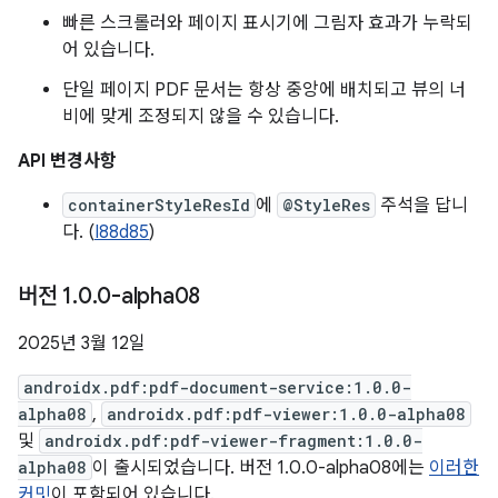
빠른 스크롤러와 페이지 표시기에 그림자 효과가 누락되
어 있습니다.
단일 페이지 PDF 문서는 항상 중앙에 배치되고 뷰의 너
비에 맞게 조정되지 않을 수 있습니다.
API 변경사항
containerStyleResId
에
@StyleRes
주석을 답니
다. (
I88d85
)
버전 1
.
0
.
0-alpha08
2025년 3월 12일
androidx.pdf:pdf-document-service:1.0.0-
alpha08
,
androidx.pdf:pdf-viewer:1.0.0-alpha08
및
androidx.pdf:pdf-viewer-fragment:1.0.0-
alpha08
이 출시되었습니다. 버전 1.0.0-alpha08에는
이러한
커밋
이 포함되어 있습니다.