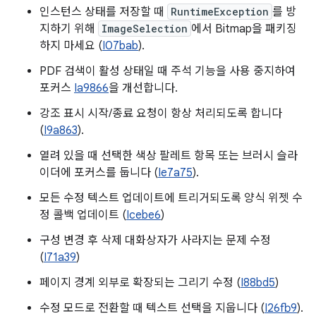
인스턴스 상태를 저장할 때
RuntimeException
를 방
지하기 위해
ImageSelection
에서 Bitmap을 패키징
하지 마세요 (
I07bab
).
PDF 검색이 활성 상태일 때 주석 기능을 사용 중지하여
포커스
Ia9866
을 개선합니다.
강조 표시 시작/종료 요청이 항상 처리되도록 합니다
(
I9a863
).
열려 있을 때 선택한 색상 팔레트 항목 또는 브러시 슬라
이더에 포커스를 둡니다 (
Ie7a75
).
모든 수정 텍스트 업데이트에 트리거되도록 양식 위젯 수
정 콜백 업데이트 (
Icebe6
)
구성 변경 후 삭제 대화상자가 사라지는 문제 수정
(
I71a39
)
페이지 경계 외부로 확장되는 그리기 수정 (
I88bd5
)
수정 모드로 전환할 때 텍스트 선택을 지웁니다 (
I26fb9
).