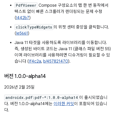
PdfViewer
Compose 구성요소의 탭 한 번 동작에서
텍스트 없이 빠른 스크롤러가 렌더링되는 문제 수정
(
I442b7
)
clickTypeWidgets
의 위젯 센터 중앙을 클릭합니다.
(
Ie5661
)
Java 11 타겟을 사용하도록 라이브러리를 이동합니다.
즉, 생성된 바이트 코드는 Java 11 (클래스 파일 버전 55)
이며 라이브러리를 사용하려면 디슈거링이 필요할 수 있
습니다 (
If4c2a
,
b/457821470
).
버전 1
.
0
.
0-alpha14
2026년 2월 25일
androidx.pdf:pdf-*:1.0.0-alpha14
이 출시되었습니
다. 버전 1.0.0-alpha14에는
이러한 커밋
이 포함되어 있습니
다.