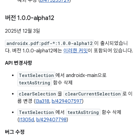
예외 수정 (
b/475255729
)
버전 1
.
0
.
0-alpha12
2025년 12월 3일
androidx.pdf:pdf-*:1.0.0-alpha12
이 출시되었습니
다. 버전 1.0.0-alpha12에는
이러한 커밋
이 포함되어 있습니다.
API 변경사항
TextSelection
에서 androidx-main으로
textAsString
함수 삭제
clearSelection
을
clearCurrentSelection
로 이
름 변경 (
I3a318
,
b/429407597
)
TextSelection
에서
textAsString
함수 삭제
(
I1305d
,
b/429407798
)
버그 수정