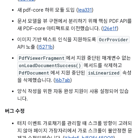
새 pdf-core 하위 모듈 도입 (
Iea331
)
문서 모델을 뷰 구현에서 분리하기 위해 핵심 PDF API를
새 PDF-core 아티팩트로 이전했습니다. (
I26e1f
)
이미지 기반 텍스트 인식을 지원하도록
OcrProvider
API 노출 (
I5271b
)
PdfViewerFragment
에서 지원 중단된 매개변수 없는
onLoadDocumentSuccess()
메서드를 삭제하고
PdfDocument
에서 지원 중단된
isLinearized
속성
을 삭제했습니다. (
I6b7ab
)
양식 작성을 위한 자동 완성 지원이 사용 설정되어 있습
니다.
버그 수정
터치 이벤트 가로채기를 관리할 때 스크롤 방향이 고려되
지 않아 페이지 가장자리에서 가로 스크롤이 불안정한 문