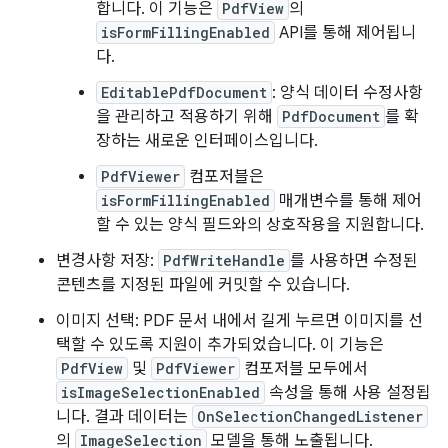
합니다. 이 기능은
PdfView
의
isFormFillingEnabled
API를 통해 제어됩니
다.
EditablePdfDocument
: 양식 데이터 수정사항
을 관리하고 적용하기 위해
PdfDocument
를 확
장하는 새로운 인터페이스입니다.
PdfViewer
컴포저블은
isFormFillingEnabled
매개변수를 통해 제어
할 수 있는 양식 필드와의 상호작용을 지원합니다.
변경사항 저장:
PdfWriteHandle
를 사용하면 수정된
콘텐츠를 지정된 파일에 커밋할 수 있습니다.
이미지 선택: PDF 문서 내에서 길게 누르면 이미지를 선
택할 수 있도록 지원이 추가되었습니다. 이 기능은
PdfView
및
PdfViewer
컴포저블 모두에서
isImageSelectionEnabled
속성을 통해 사용 설정됩
니다. 결과 데이터는
OnSelectionChangedListener
의
ImageSelection
모델을 통해 노출됩니다.