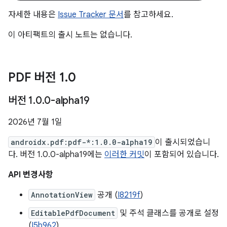
자세한 내용은
Issue Tracker 문서
를 참고하세요.
이 아티팩트의 출시 노트는 없습니다.
PDF 버전 1
.
0
버전 1
.
0
.
0-alpha19
2026년 7월 1일
androidx.pdf:pdf-*:1.0.0-alpha19
이 출시되었습니
다. 버전 1.0.0-alpha19에는
이러한 커밋
이 포함되어 있습니다.
API 변경사항
AnnotationView
공개 (
I8219f
)
EditablePdfDocument
및 주석 클래스를 공개로 설정
(
I5b962
)