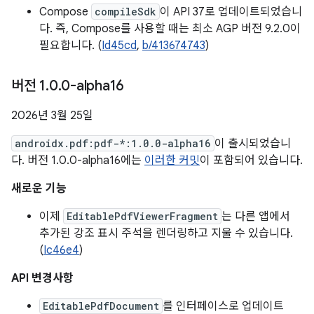
Compose
compileSdk
이 API 37로 업데이트되었습니
다. 즉, Compose를 사용할 때는 최소 AGP 버전 9.2.0이
필요합니다. (
Id45cd
,
b/413674743
)
버전 1
.
0
.
0-alpha16
2026년 3월 25일
androidx.pdf:pdf-*:1.0.0-alpha16
이 출시되었습니
다. 버전 1.0.0-alpha16에는
이러한 커밋
이 포함되어 있습니다.
새로운 기능
이제
EditablePdfViewerFragment
는 다른 앱에서
추가된 강조 표시 주석을 렌더링하고 지울 수 있습니다.
(
Ic46e4
)
API 변경사항
EditablePdfDocument
를 인터페이스로 업데이트