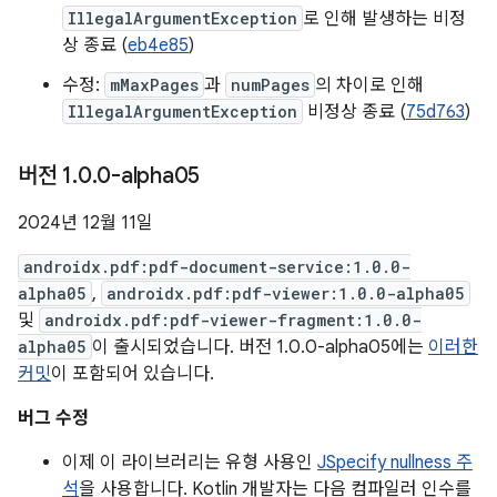
IllegalArgumentException
로 인해 발생하는 비정
상 종료 (
eb4e85
)
수정:
mMaxPages
과
numPages
의 차이로 인해
IllegalArgumentException
비정상 종료 (
75d763
)
버전 1
.
0
.
0-alpha05
2024년 12월 11일
androidx.pdf:pdf-document-service:1.0.0-
alpha05
,
androidx.pdf:pdf-viewer:1.0.0-alpha05
및
androidx.pdf:pdf-viewer-fragment:1.0.0-
alpha05
이 출시되었습니다. 버전 1.0.0-alpha05에는
이러한
커밋
이 포함되어 있습니다.
버그 수정
이제 이 라이브러리는 유형 사용인
JSpecify nullness 주
석
을 사용합니다. Kotlin 개발자는 다음 컴파일러 인수를