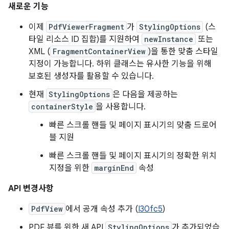
새로운 기능
이제
PdfViewerFragment
가
StylingOptions
(스
타일 리소스 ID 집합)를 지원하여
newInstance
또는
XML (
FragmentContainerView
)을 통한 맞춤 스타일
지정이 가능합니다. 하위 클래스는 유사한 기능을 위해
보호된 생성자를 활용할 수 있습니다.
현재
StylingOptions
은 다음을 제공하는
containerStyle
을 사용합니다.
빠른 스크롤 핸들 및 페이지 표시기의 맞춤 드로어
블 지원
빠른 스크롤 핸들 및 페이지 표시기의 정확한 위치
지정을 위한
marginEnd
속성
API 변경사항
PdfView
에서 공개 속성 추가 (
I30fc5
)
PDF 뷰를 위한 새 API
StylingOptions
가 추가되었습