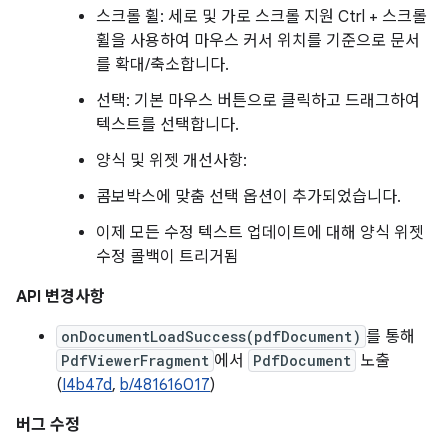
스크롤 휠: 세로 및 가로 스크롤 지원 Ctrl + 스크롤
휠을 사용하여 마우스 커서 위치를 기준으로 문서
를 확대/축소합니다.
선택: 기본 마우스 버튼으로 클릭하고 드래그하여
텍스트를 선택합니다.
양식 및 위젯 개선사항:
콤보박스에 맞춤 선택 옵션이 추가되었습니다.
이제 모든 수정 텍스트 업데이트에 대해 양식 위젯
수정 콜백이 트리거됨
API 변경사항
onDocumentLoadSuccess(pdfDocument)
를 통해
PdfViewerFragment
에서
PdfDocument
노출
(
I4b47d
,
b/481616017
)
버그 수정