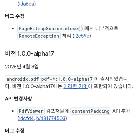
(
Ida6ea
)
버그 수정
PageBitmapSource.close()
에서 내부적으로
RemoteException
처리 (
I2c59e
)
버전 1
.
0
.
0-alpha17
2026년 4월 8일
androidx.pdf:pdf-*:1.0.0-alpha17
이 출시되었습니
다. 버전 1.0.0-alpha17에는
이러한 커밋
이 포함되어 있습니다.
API 변경사항
PdfViewer
컴포저블에
contentPadding
API 추가
(
Idcfd4
,
b/481774503
)
버그 수정