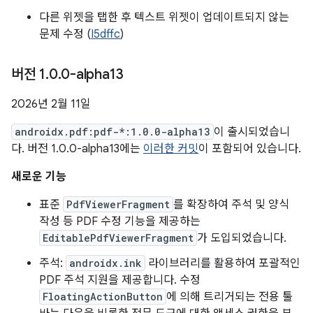
다른 위젯을 탭한 후 텍스트 위젯이 업데이트되지 않는
문제 수정 (
I5dffc
)
버전 1
.
0
.
0-alpha13
2026년 2월 11일
androidx.pdf:pdf-*:1.0.0-alpha13
이 출시되었습니
다. 버전 1.0.0-alpha13에는
이러한 커밋
이 포함되어 있습니다.
새로운 기능
표준
PdfViewerFragment
를 확장하여 주석 및 양식
작성 등 PDF 수정 기능을 제공하는
EditablePdfViewerFragment
가 도입되었습니다.
주석:
androidx.ink
라이브러리를 활용하여 포괄적인
PDF 주석 지원을 제공합니다. 수정
FloatingActionButton
에 의해 트리거되는 전용 툴