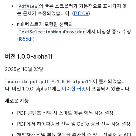
PdfView
의 빠른 스크롤러가 기본적으로 표시되지 않
는 문제가 수정되었습니다. (
I7fb0e
)
null 텍스트가 포함된 선택의
TextSelectionMenuProvider
에서 비정상 종료 수정
(
I855df
)
버전 1
.
0
.
0-alpha11
2025년 10월 22일
androidx.pdf:pdf-*:1.0.0-alpha11
이 출시되었습니
다. 버전 1.0.0-alpha11에는
이러한 커밋
이 포함되어 있습니다.
새로운 기능
PDF 콘텐츠 선택 시 스마트 메뉴 항목 사용 설정
PDF에서 하이퍼링크 선택 및 GoTo 링크 선택 사용 설정
개발자가 선택 메뉴 항목을 추가할 수 있는 선택 메뉴 API