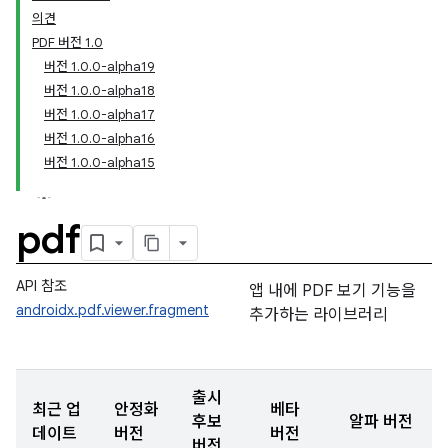
의견
PDF 버전 1.0
버전 1.0.0-alpha19
버전 1.0.0-alpha18
버전 1.0.0-alpha17
버전 1.0.0-alpha16
버전 1.0.0-alpha15
pdf
API 참조
앱 내에 PDF 보기 기능을
androidx.pdf.viewer.fragment
추가하는 라이브러리
출시
최근 업
안정화
베타
후보
알파 버전
데이트
버전
버전
버전