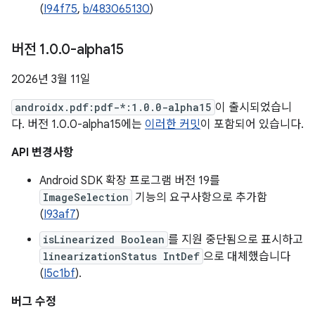
(
I94f75
,
b/483065130
)
버전 1
.
0
.
0-alpha15
2026년 3월 11일
androidx.pdf:pdf-*:1.0.0-alpha15
이 출시되었습니
다. 버전 1.0.0-alpha15에는
이러한 커밋
이 포함되어 있습니다.
API 변경사항
Android SDK 확장 프로그램 버전 19를
ImageSelection
기능의 요구사항으로 추가함
(
I93af7
)
isLinearized Boolean
를 지원 중단됨으로 표시하고
linearizationStatus IntDef
으로 대체했습니다
(
I5c1bf
).
버그 수정