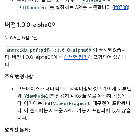
문서 렌더링을 초기화하기 위해
PdfView
에서
PdfDocument
를 설정하는 API를 노출합니다 (
If8738
).
버전 1
.
0
.
0-alpha09
2025년 5월 7일
androidx.pdf:pdf-*:1.0.0-alpha09
이 출시되었습니
다. 버전 1.0.0-alpha09에는
이러한 커밋
이 포함되어 있습니
다.
주요 변경사항
코드베이스가 대대적으로 리팩터링되었으며 이제 코루틴
과
ViewModel
를 활용하여 Kotlin으로 완전히 작성됩니
다. 여기에는
PdfViewerFragment
재구현이 포함됩니
다. 이 출시에는 새로운 API나 기능이 포함되어 있지 않습
니다.
알려진 문제: