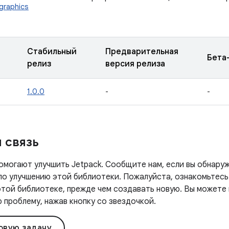
.graphics
Стабильный
Предварительная
Бета
релиз
версия релиза
1.0.0
-
-
 связь
омогают улучшить Jetpack. Сообщите нам, если вы обнаруж
 по улучшению этой библиотеки. Пожалуйста, ознакомьтесь
этой библиотеке, прежде чем создавать новую. Вы можете
проблему, нажав кнопку со звездочкой.
овую задачу