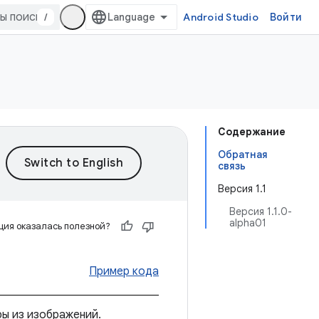
/
Android Studio
Войти
Содержание
Обратная
связь
Версия 1.1
Версия 1.1.0-
alpha01
ия оказалась полезной?
Пример кода
ы из изображений.