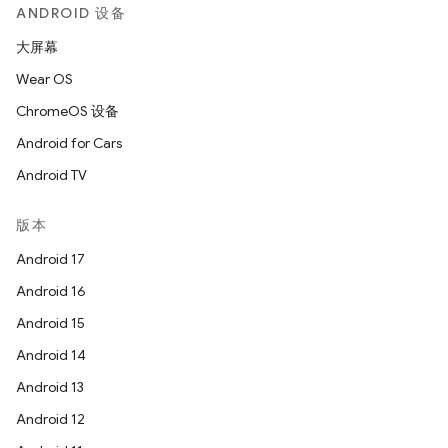
ANDROID 设备
大屏幕
Wear OS
ChromeOS 设备
Android for Cars
Android TV
版本
Android 17
Android 16
Android 15
Android 14
Android 13
Android 12