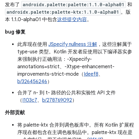
发布了
androidx.palette:palette:1.1.0-alpha01
和
androidx.palette:palette-ktx:1.1.0-alpha01
。版
本 1.1.0-alpha01 中包含
这些提交内容
。
bug 修复
此库现在使用
JSpecify nullness 注解
，这些注解属于
type-use 类型。Kotlin 开发者应使用以下编译器实参
来强制执行正确用法：-Xjspecify-
annotations=strict、-Xtype-enhancement-
improvements-strict-mode（
Ideef8
、
b/326456246
）
合并了 n- 到 t- 路径的公共和实验性 API 文件
（
I103c7
、
b/278769092
）
外部贡献
将 palette-ktx 合并到调色板库中。所有 Kotlin 扩展程
序现在都包含在主调色板制品中。palette-ktx 现在是