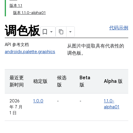
版本 1.1
版本 1.1.0-alpha01
调色板
代码示例
API 参考文档
从图片中提取具有代表性的
androidx.palette.graphics
调色板。
最近更
候选
Beta
稳定版
Alpha 版
新时间
版
版
2026
1.0.0
-
-
1.1.0-
年 7 月
alpha01
1 日