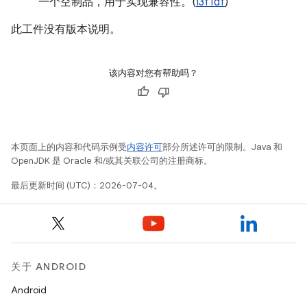
一个空制品，用于实现兼容性。(
I3f1df
)
此工件没有版本说明。
该内容对您有帮助吗？
本页面上的内容和代码示例受
内容许可
部分所述许可的限制。Java 和
OpenJDK 是 Oracle 和/或其关联公司的注册商标。
最后更新时间 (UTC)：2026-07-04。
关于 ANDROID
Android