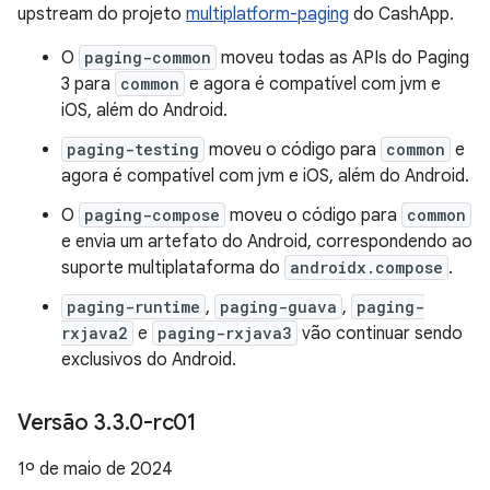
upstream do projeto
multiplatform-paging
do CashApp.
O
paging-common
moveu todas as APIs do Paging
3 para
common
e agora é compatível com jvm e
iOS, além do Android.
paging-testing
moveu o código para
common
e
agora é compatível com jvm e iOS, além do Android.
O
paging-compose
moveu o código para
common
e envia um artefato do Android, correspondendo ao
suporte multiplataforma do
androidx.compose
.
paging-runtime
,
paging-guava
,
paging-
rxjava2
e
paging-rxjava3
vão continuar sendo
exclusivos do Android.
Versão 3
.
3
.
0-rc01
1º de maio de 2024