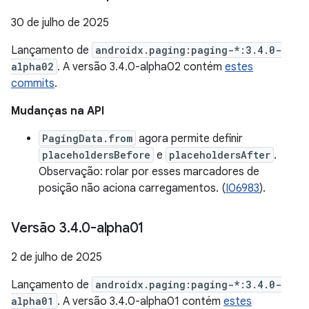
30 de julho de 2025
Lançamento de
androidx.paging:paging-*:3.4.0-
alpha02
. A versão 3.4.0-alpha02 contém
estes
commits
.
Mudanças na API
PagingData.from
agora permite definir
placeholdersBefore
e
placeholdersAfter
.
Observação: rolar por esses marcadores de
posição não aciona carregamentos. (
I06983
).
Versão 3
.
4
.
0-alpha01
2 de julho de 2025
Lançamento de
androidx.paging:paging-*:3.4.0-
alpha01
. A versão 3.4.0-alpha01 contém
estes