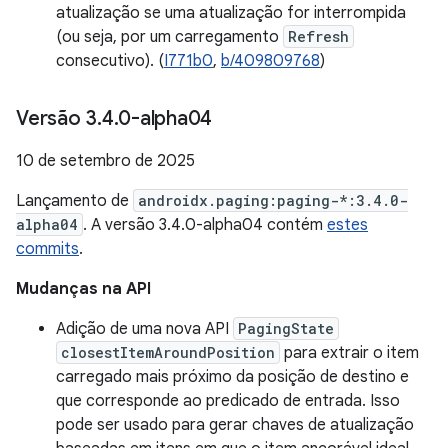
atualização se uma atualização for interrompida
(ou seja, por um carregamento
Refresh
consecutivo). (
I771b0
,
b/409809768
)
Versão 3
.
4
.
0-alpha04
10 de setembro de 2025
Lançamento de
androidx.paging:paging-*:3.4.0-
alpha04
. A versão 3.4.0-alpha04 contém
estes
commits
.
Mudanças na API
Adição de uma nova API
PagingState
closestItemAroundPosition
para extrair o item
carregado mais próximo da posição de destino e
que corresponde ao predicado de entrada. Isso
pode ser usado para gerar chaves de atualização