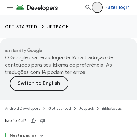
Fazer login
GET STARTED
JETPACK
O Google usa tecnologia de IA na tradução de
conteúdos para seu idioma de preferência. As
traduções com IA podem ter erros.
Android Developers
Get started
Jetpack
Bibliotecas
Isso foi útil?
Nesta página