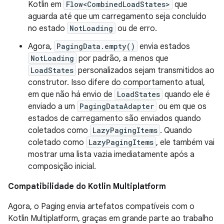
Kotlin em
Flow<CombinedLoadStates>
que
aguarda até que um carregamento seja concluído
no estado
NotLoading
ou de erro.
Agora,
PagingData.empty()
envia estados
NotLoading
por padrão, a menos que
LoadStates
personalizados sejam transmitidos ao
construtor. Isso difere do comportamento atual,
em que não há envio de
LoadStates
quando ele é
enviado a um
PagingDataAdapter
ou em que os
estados de carregamento são enviados quando
coletados como
LazyPagingItems
. Quando
coletado como
LazyPagingItems
, ele também vai
mostrar uma lista vazia imediatamente após a
composição inicial.
Compatibilidade do Kotlin Multiplatform
Agora, o Paging envia artefatos compatíveis com o
Kotlin Multiplatform, graças em grande parte ao trabalho