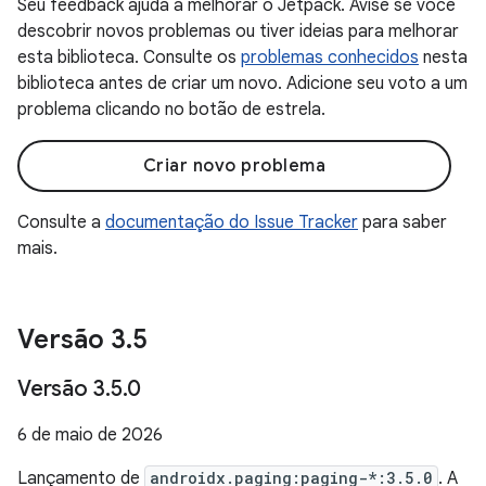
Seu feedback ajuda a melhorar o Jetpack. Avise se você
descobrir novos problemas ou tiver ideias para melhorar
esta biblioteca. Consulte os
problemas conhecidos
nesta
biblioteca antes de criar um novo. Adicione seu voto a um
problema clicando no botão de estrela.
Criar novo problema
Consulte a
documentação do Issue Tracker
para saber
mais.
Versão 3
.
5
Versão 3
.
5
.
0
6 de maio de 2026
Lançamento de
androidx.paging:paging-*:3.5.0
. A