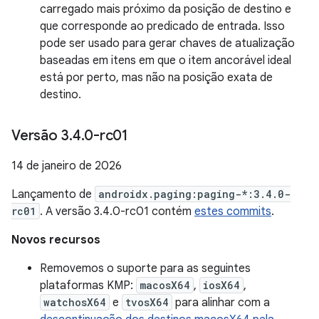
carregado mais próximo da posição de destino e
que corresponde ao predicado de entrada. Isso
pode ser usado para gerar chaves de atualização
baseadas em itens em que o item ancorável ideal
está por perto, mas não na posição exata de
destino.
Versão 3
.
4
.
0-rc01
14 de janeiro de 2026
Lançamento de
androidx.paging:paging-*:3.4.0-
rc01
. A versão 3.4.0-rc01 contém
estes commits
.
Novos recursos
Removemos o suporte para as seguintes
plataformas KMP:
macosX64
,
iosX64
,
watchosX64
e
tvosX64
para alinhar com a