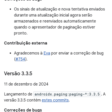
Os sinais de atualização e nova tentativa enviados
durante uma atualização inicial agora serão
armazenados e reenviados automaticamente
quando o apresentador de paginação estiver
pronto.
Contribuição externa
Agradecemos à
Eva
por enviar a correção de bug
(
#754
).
Versão 3
.
3
.
5
11 de dezembro de 2024
Lançamento de
androidx.paging:paging-*:3.3.5
. A
versão 3.3.5 contém
estes commits
.
Correções de bugs