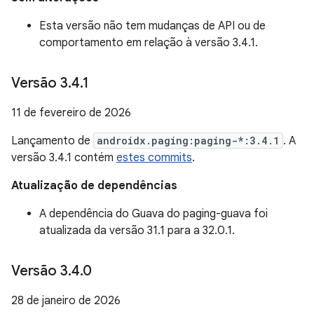
Esta versão não tem mudanças de API ou de
comportamento em relação à versão 3.4.1.
Versão 3
.
4
.
1
11 de fevereiro de 2026
Lançamento de
androidx.paging:paging-*:3.4.1
. A
versão 3.4.1 contém
estes commits
.
Atualização de dependências
A dependência do Guava do paging-guava foi
atualizada da versão 31.1 para a 32.0.1.
Versão 3
.
4
.
0
28 de janeiro de 2026