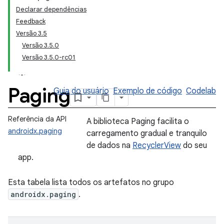
Declarar dependências
Feedback
Versão 3.5
Versão 3.5.0
Versão 3.5.0-rc01
Paging
Guia do usuário
Exemplo de código
Codelab
Referência da API
A biblioteca Paging facilita o
androidx.paging
carregamento gradual e tranquilo
de dados na
RecyclerView
do seu
app.
Esta tabela lista todos os artefatos no grupo
androidx.paging
.