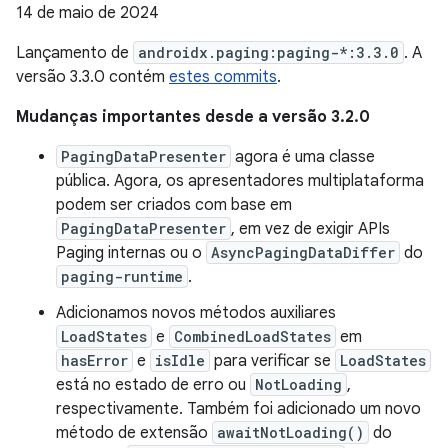
14 de maio de 2024
Lançamento de
androidx.paging:paging-*:3.3.0
. A
versão 3.3.0 contém
estes commits
.
Mudanças importantes desde a versão 3.2.0
PagingDataPresenter
agora é uma classe
pública. Agora, os apresentadores multiplataforma
podem ser criados com base em
PagingDataPresenter
, em vez de exigir APIs
Paging internas ou o
AsyncPagingDataDiffer
do
paging-runtime
.
Adicionamos novos métodos auxiliares
LoadStates
e
CombinedLoadStates
em
hasError
e
isIdle
para verificar se
LoadStates
está no estado de erro ou
NotLoading
,
respectivamente. Também foi adicionado um novo
método de extensão
awaitNotLoading()
do