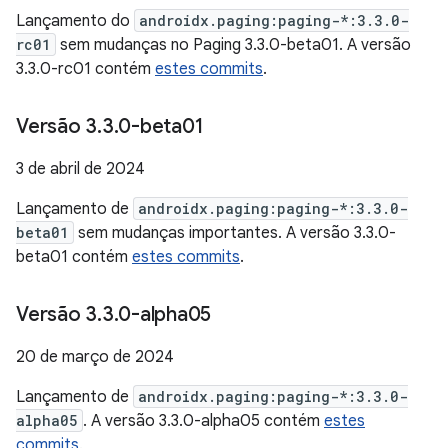
Lançamento do
androidx.paging:paging-*:3.3.0-
rc01
sem mudanças no Paging 3.3.0-beta01. A versão
3.3.0-rc01 contém
estes commits
.
Versão 3
.
3
.
0-beta01
3 de abril de 2024
Lançamento de
androidx.paging:paging-*:3.3.0-
beta01
sem mudanças importantes. A versão 3.3.0-
beta01 contém
estes commits
.
Versão 3
.
3
.
0-alpha05
20 de março de 2024
Lançamento de
androidx.paging:paging-*:3.3.0-
alpha05
. A versão 3.3.0-alpha05 contém
estes
commits
.