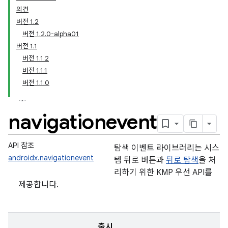
의견
버전 1.2
버전 1.2.0-alpha01
버전 1.1
버전 1.1.2
버전 1.1.1
버전 1.1.0
navigationevent
API 참조
탐색 이벤트 라이브러리는 시스
androidx.navigationevent
템 뒤로 버튼과
뒤로 탐색
을 처
리하기 위한 KMP 우선 API를
제공합니다.
출시