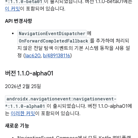
*:1.1.0-beta01
이 출시되었습니다. 버전 1.1.0-beta01에는
이 커밋
이 포함되어 있습니다.
API 변경사항
NavigationEventDispatcher
에
OnForwardCompletedFallback
를 추가하여 처리되
지 않은 전달 탐색 이벤트의 기본 시스템 동작을 사용 설
정 (
Iac620
,
b/489138116
)
버전 1
.
1
.
0-alpha01
2026년 2월 25일
androidx.navigationevent:navigationevent-
*:1.1.0-alpha01
이 출시되었습니다. 버전 1.1.0-alpha01에
는
이러한 커밋
이 포함되어 있습니다.
새로운 기능