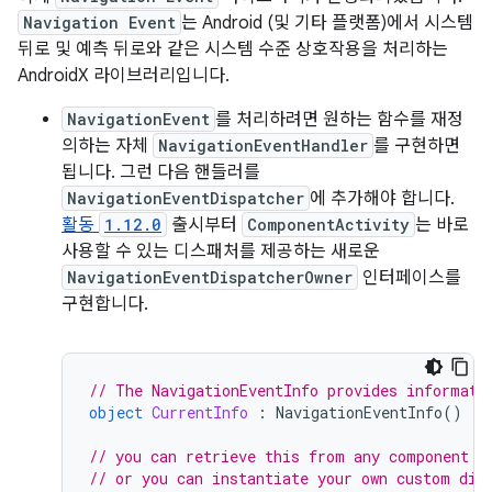
Navigation Event
는 Android (및 기타 플랫폼)에서 시스템
뒤로 및 예측 뒤로와 같은 시스템 수준 상호작용을 처리하는
AndroidX 라이브러리입니다.
NavigationEvent
를 처리하려면 원하는 함수를 재정
의하는 자체
NavigationEventHandler
를 구현하면
됩니다. 그런 다음 핸들러를
NavigationEventDispatcher
에 추가해야 합니다.
활동
1.12.0
출시부터
ComponentActivity
는 바로
사용할 수 있는 디스패처를 제공하는 새로운
NavigationEventDispatcherOwner
인터페이스를
구현합니다.
// The NavigationEventInfo provides informati
object
CurrentInfo
:
NavigationEventInfo
()
// you can retrieve this from any component t
// or you can instantiate your own custom dis