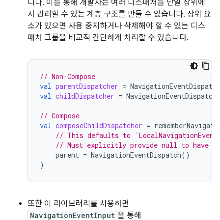
니다. 이를 통해 개발자는 여러 디스패처를 단일 상위에
서 관리할 수 있는 계층 구조를 만들 수 있습니다. 상위 요
소가 있으면 사용 중지하거나 삭제해야 할 수 있는 디스
패처 그룹을 비교적 간단하게 처리할 수 있습니다.
// Non-Compose
val
parentDispatcher
=
NavigationEventDispatc
val
childDispatcher
=
NavigationEventDispatch
// Compose
val
composeChildDispatcher
=
rememberNavigati
// This defaults to `LocalNavigationEvent
// Must explicitly provide null to have a
parent
=
NavigationEventDispatch
()
)
또한 이 라이브러리를 사용하면
NavigationEventInput
을 통해