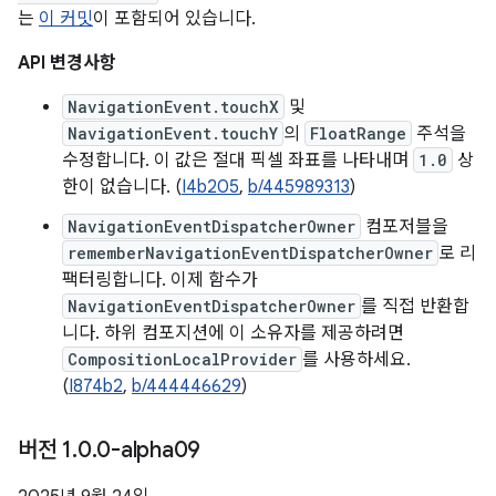
는
이 커밋
이 포함되어 있습니다.
API 변경사항
NavigationEvent.touchX
및
NavigationEvent.touchY
의
FloatRange
주석을
수정합니다. 이 값은 절대 픽셀 좌표를 나타내며
1.0
상
한이 없습니다. (
I4b205
,
b/445989313
)
NavigationEventDispatcherOwner
컴포저블을
rememberNavigationEventDispatcherOwner
로 리
팩터링합니다. 이제 함수가
NavigationEventDispatcherOwner
를 직접 반환합
니다. 하위 컴포지션에 이 소유자를 제공하려면
CompositionLocalProvider
를 사용하세요.
(
I874b2
,
b/444446629
)
버전 1
.
0
.
0-alpha09