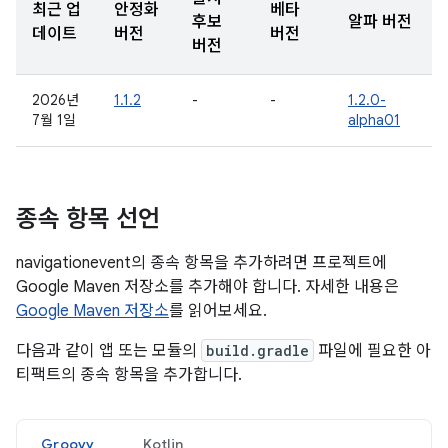
최근 업
안정화
베타
후보
알파 버전
데이트
버전
버전
버전
2026년
1.1.2
-
-
1.2.0-
7월 1일
alpha01
종속 항목 선언
navigationevent의 종속 항목을 추가하려면 프로젝트에
Google Maven 저장소를 추가해야 합니다. 자세한 내용은
Google Maven 저장소
를 읽어보세요.
다음과 같이 앱 또는 모듈의
build.gradle
파일에 필요한 아
티팩트의 종속 항목을 추가합니다.
Groovy
Kotlin