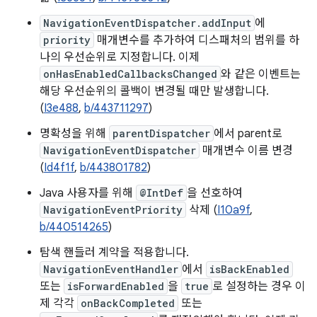
NavigationEventDispatcher.addInput
에
priority
매개변수를 추가하여 디스패처의 범위를 하
나의 우선순위로 지정합니다. 이제
onHasEnabledCallbacksChanged
와 같은 이벤트는
해당 우선순위의 콜백이 변경될 때만 발생합니다.
(
I3e488
,
b/443711297
)
명확성을 위해
parentDispatcher
에서 parent로
NavigationEventDispatcher
매개변수 이름 변경
(
Id4f1f
,
b/443801782
)
Java 사용자를 위해
@IntDef
을 선호하여
NavigationEventPriority
삭제 (
I10a9f
,
b/440514265
)
탐색 핸들러 계약을 적용합니다.
NavigationEventHandler
에서
isBackEnabled
또는
isForwardEnabled
을
true
로 설정하는 경우 이
제 각각
onBackCompleted
또는