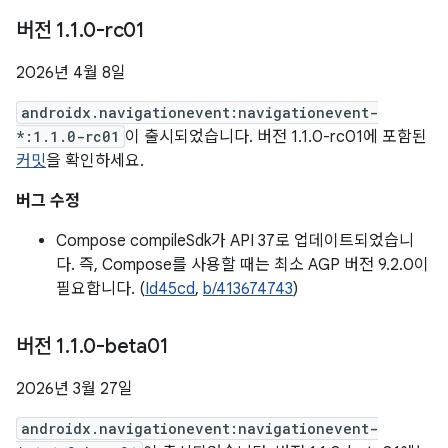
버전 1
.
1
.
0-rc01
2026년 4월 8일
androidx.navigationevent:navigationevent-
*:1.1.0-rc01
이 출시되었습니다. 버전 1.1.0-rc01에 포함된
커밋
을 확인하세요.
버그 수정
Compose compileSdk가 API 37로 업데이트되었습니
다. 즉, Compose를 사용할 때는 최소 AGP 버전 9.2.0이
필요합니다. (
Id45cd
,
b/413674743
)
버전 1
.
1
.
0-beta01
2026년 3월 27일
androidx.navigationevent:navigationevent-