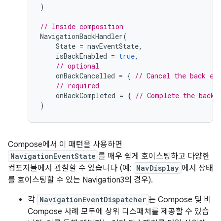
)
// Inside composition
NavigationBackHandler
(
State
=
navEventState
,
isBackEnabled
=
true
,
// optional
onBackCancelled
=
{
// Cancel the back ev
// required
onBackCompleted
=
{
// Complete the back 
)
Compose에서 이 패턴을 사용하면
NavigationEventState
를 매우 쉽게 호이스팅하고 다양한
컴포저블에서 관찰할 수 있습니다 (예:
NavDisplay
에서 상태
를 호이스팅할 수 있는 Navigation3의 경우).
각
NavigationEventDispatcher
는 Compose 및 비
Compose 사례 모두에 상위 디스패처를 제공할 수 있습