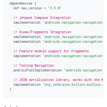
dependencies
{
def
nav_version
=
"2.9.8"
// Jetpack Compose Integration
implementation
"androidx.navigation:navigation-c
// Views/Fragments Integration
implementation
"androidx.navigation:navigation-f
implementation
"androidx.navigation:navigation-u
// Feature module support for Fragments
implementation
"androidx.navigation:navigation-d
// Testing Navigation
androidTestImplementation
"androidx.navigation:n
// JSON serialization library, works with the Ko
implementation
"org.jetbrains.kotlinx:kotlinx-se
}