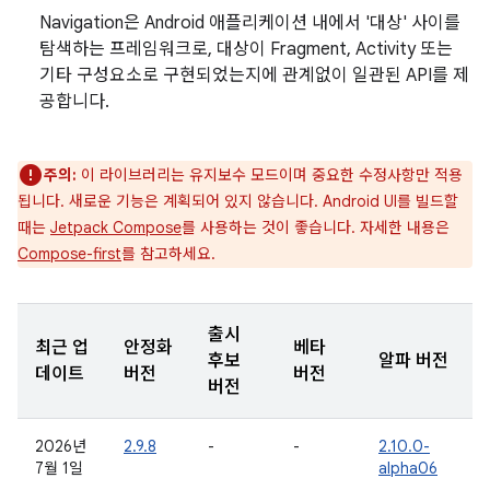
Navigation은 Android 애플리케이션 내에서 '대상' 사이를
탐색하는 프레임워크로, 대상이 Fragment, Activity 또는
기타 구성요소로 구현되었는지에 관계없이 일관된 API를 제
공합니다.
주의:
이 라이브러리는 유지보수 모드이며 중요한 수정사항만 적용
됩니다. 새로운 기능은 계획되어 있지 않습니다. Android UI를 빌드할
때는
Jetpack Compose
를 사용하는 것이 좋습니다. 자세한 내용은
Compose-first
를 참고하세요.
출시
최근 업
안정화
베타
후보
알파 버전
데이트
버전
버전
버전
2026년
2.9.8
-
-
2.10.0-
7월 1일
alpha06