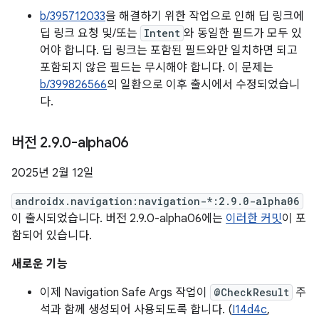
b/395712033
을 해결하기 위한 작업으로 인해 딥 링크에
딥 링크 요청 및/또는
Intent
와 동일한 필드가 모두 있
어야 합니다. 딥 링크는 포함된 필드와만 일치하면 되고
포함되지 않은 필드는 무시해야 합니다. 이 문제는
b/399826566
의 일환으로 이후 출시에서 수정되었습니
다.
버전 2
.
9
.
0-alpha06
2025년 2월 12일
androidx.navigation:navigation-*:2.9.0-alpha06
이 출시되었습니다. 버전 2.9.0-alpha06에는
이러한 커밋
이 포
함되어 있습니다.
새로운 기능
이제 Navigation Safe Args 작업이
@CheckResult
주
석과 함께 생성되어 사용되도록 합니다. (
I14d4c
,