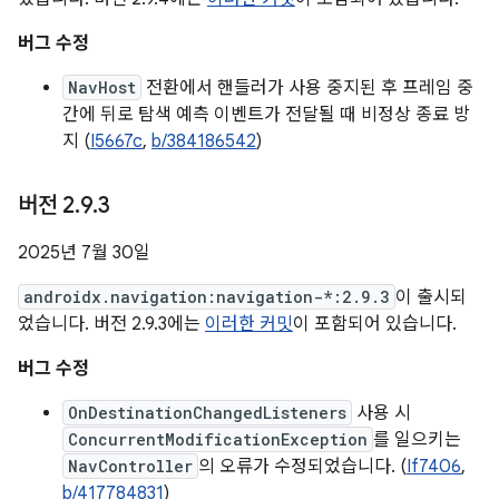
버그 수정
NavHost
전환에서 핸들러가 사용 중지된 후 프레임 중
간에 뒤로 탐색 예측 이벤트가 전달될 때 비정상 종료 방
지 (
I5667c
,
b/384186542
)
버전 2
.
9
.
3
2025년 7월 30일
androidx.navigation:navigation-*:2.9.3
이 출시되
었습니다. 버전 2.9.3에는
이러한 커밋
이 포함되어 있습니다.
버그 수정
OnDestinationChangedListeners
사용 시
ConcurrentModificationException
를 일으키는
NavController
의 오류가 수정되었습니다. (
If7406
,
b/417784831
)