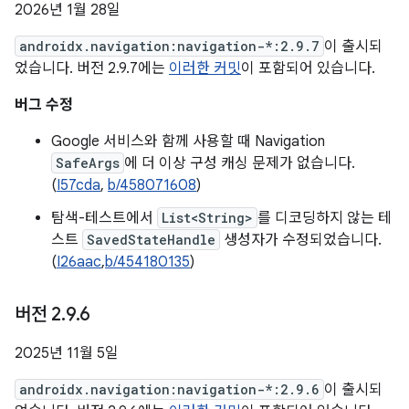
2026년 1월 28일
androidx.navigation:navigation-*:2.9.7
이 출시되
었습니다. 버전 2.9.7에는
이러한 커밋
이 포함되어 있습니다.
버그 수정
Google 서비스와 함께 사용할 때 Navigation
SafeArgs
에 더 이상 구성 캐싱 문제가 없습니다.
(
I57cda
,
b/458071608
)
탐색-테스트에서
List<String>
를 디코딩하지 않는 테
스트
SavedStateHandle
생성자가 수정되었습니다.
(
I26aac
,
b/454180135
)
버전 2
.
9
.
6
2025년 11월 5일
androidx.navigation:navigation-*:2.9.6
이 출시되