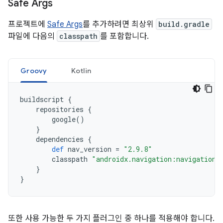
Safe Args
프로젝트에
Safe Args
를 추가하려면 최상위
build.gradle
파일에 다음의
classpath
를 포함합니다.
Groovy
Kotlin
buildscript
{
repositories
{
google
()
}
dependencies
{
def
nav_version
=
"2.9.8"
classpath
"androidx.navigation:navigation-
}
}
또한 사용 가능한 두 가지 플러그인 중 하나를 적용해야 합니다.