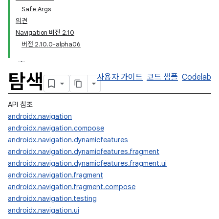
Safe Args
의견
Navigation 버전 2.10
버전 2.10.0-alpha06
탐색
사용자 가이드
코드 샘플
Codelab
API 참조
androidx.navigation
androidx.navigation.compose
androidx.navigation.dynamicfeatures
androidx.navigation.dynamicfeatures.fragment
androidx.navigation.dynamicfeatures.fragment.ui
androidx.navigation.fragment
androidx.navigation.fragment.compose
androidx.navigation.testing
androidx.navigation.ui