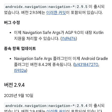
androidx.navigation:navigation-*:2.9.5
이 출시되
었습니다. 버전 2.9.5에는
이러한 커밋
이 포함되어 있습니다.
버그 수정
이제 Navigation Safe Args가 AGP 9.0의 내장 Kotlin
지원을 처리할 수 있습니다. (
I1d9d76
)
종속 항목 업데이트
Navigation Safe Args 플러그인이 이제 Android Gradle
플러그인 버전 8.4.2에 종속됩니다. (
b/431847270
,
I5932a
)
버전 2
.
9
.
4
2025년 9월 10일
androidx.navigation:navigation-*:2.9.4
이 출시되
었습니다. 버전 2.9.4에는
이러한 커밋
이 포함되어 있습니다.