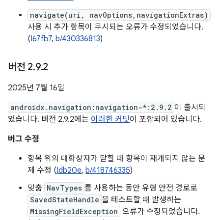
navigate(uri, navOptions,navigationExtras)
사용 시 추가 항목이 무시되는 오류가 수정되었습니다.
(
I67fb7
,
b/430336813
)
버전 2
.
9
.
2
2025년 7월 16일
androidx.navigation:navigation-*:2.9.2
이 출시되
었습니다. 버전 2.9.2에는
이러한 커밋
이 포함되어 있습니다.
버그 수정
항목 위의 대화상자가 닫힐 때 항목이 재개되지 않는 문
제 수정 (
Idb20e
,
b/418746335
)
맞춤
NavTypes
를 사용하는 동안 유형 안전 경로로
SavedStateHandle
을 테스트할 때 발생하는
MissingFieldException
오류가 수정되었습니다.