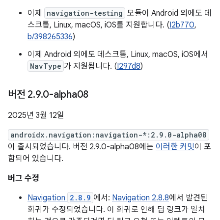
이제
navigation-testing
모듈이 Android 외에도 데
스크톱, Linux, macOS, iOS를 지원합니다. (
I2b770
,
b/398265336
)
이제 Android 외에도 데스크톱, Linux, macOS, iOS에서
NavType
가 지원됩니다. (
I297d8
)
버전 2
.
9
.
0-alpha08
2025년 3월 12일
androidx.navigation:navigation-*:2.9.0-alpha08
이 출시되었습니다. 버전 2.9.0-alpha08에는
이러한 커밋
이 포
함되어 있습니다.
버그 수정
Navigation
2.8.9
에서:
Navigation 2.8.8
에서 발견된
회귀가 수정되었습니다. 이 회귀로 인해 딥 링크가 일치