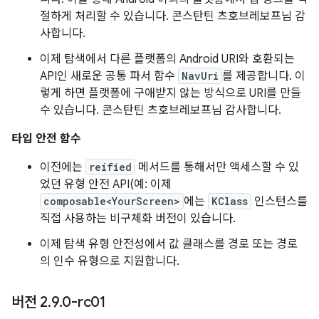
절하게 처리할 수 있습니다. 콘스탄틴 츠호브레보프님 감
사합니다.
이제 탐색에서 다른 플랫폼의 Android URI와 호환되는
API인 새로운 공통 파서 함수
NavUri
를 제공합니다. 이
렇게 하면 플랫폼에 구애받지 않는 방식으로 URI를 만들
수 있습니다. 콘스탄틴 츠호브레보프님 감사합니다.
타입 안전 함수
이전에는
reified
메서드를 통해서만 액세스할 수 있
었던 유형 안전 API(예: 이제
composable<YourScreen>
에는
KClass
인스턴스를
직접 사용하는 비구체화 버전이 있습니다.
이제 탐색 유형 안전성에서 값 클래스를 경로 또는 경로
의 인수 유형으로 지원합니다.
버전 2
.
9
.
0-rc01