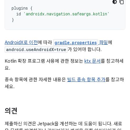
plugins
{
id
'androidx.navigation.safeargs.kotlin'
}
AndroidX로 이전
에 따라
gradle.properties
파일
에
android.useAndroidX=true
가 있어야 합니다.
Kotlin 확장 프로그램 사용에 관한 정보는
ktx 문서
를 참고하세
요.
종속 항목에 관한 자세한 내용은
빌드 종속 항목 추가
를 참고하
세요.
의견
제출하신 의견은 Jetpack을 개선하는 데 도움이 됩니다. 새로