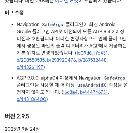
었습니다. 버전 2.9.6에는
이러한 커밋
이 포함되어 있습니다.
버그 수정
Navigation
SafeArgs
플러그인이 최신 Android
Gradle 플러그인 API로 이전되어 모든 AGP 8.4.2 이상
버전과 호환됩니다. 이러한 변경사항으로 인해 플러그인
에서 생성된 파일의 출력 디렉터리가 AGP에서 제공하는
기본 위치로 변경되었습니다. (
Ie09d6
,
I7c431
,
b/203559535
,
b/293920476
,
b/269532448
,
b/443261197
)
AGP 9.0.0-alpha04 이상에서 Navigation
SafeArgs
플러그인을 사용할 때 더 이상
useAndroidX
속성을 설
정하지 않아도 됩니다. (
I6c3a4
,
b/444746731
,
b/443106400
)
버전 2
.
9
.
5
2025년 9월 24일