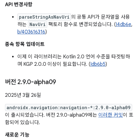
API 변경사항
parseStringAsNavUri
의 공통 API가 문자열을 사용
하는
NavUri
팩토리 함수로 변경되었습니다. (
I4db6e
,
b/403616316
)
종속 항목 업데이트
이제 이 라이브러리는 Kotlin 2.0 언어 수준을 타겟팅하
며 KGP 2.0.0 이상이 필요합니다. (
Idb6b5
)
버전 2
.
9
.
0-alpha09
2025년 3월 26일
androidx.navigation:navigation-*:2.9.0-alpha09
이 출시되었습니다. 버전 2.9.0-alpha09에는
이러한 커밋
이 포
함되어 있습니다.
새로운 기능