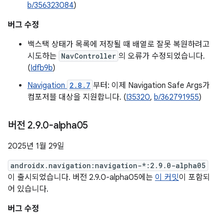
b/356323084
)
버그 수정
백스택 상태가 목록에 저장될 때 배열로 잘못 복원하려고
시도하는
NavController
의 오류가 수정되었습니다.
(
Idfb9b
)
Navigation
2.8.7
부터: 이제 Navigation Safe Args가
컴포저블 대상을 지원합니다. (
I35320
,
b/362791955
)
버전 2
.
9
.
0-alpha05
2025년 1월 29일
androidx.navigation:navigation-*:2.9.0-alpha05
이 출시되었습니다. 버전 2.9.0-alpha05에는
이 커밋
이 포함되
어 있습니다.
버그 수정