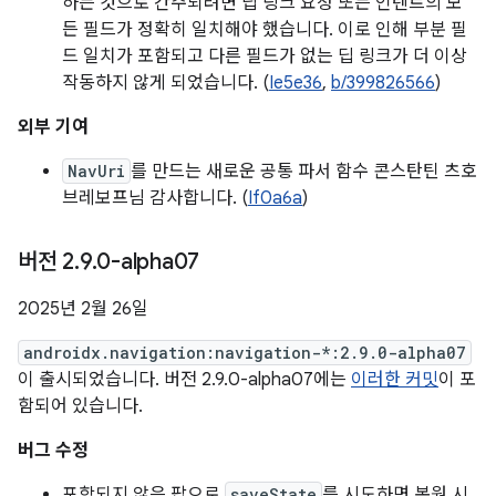
하는 것으로 간주되려면 딥 링크 요청 또는 인텐트의 모
든 필드가 정확히 일치해야 했습니다. 이로 인해 부분 필
드 일치가 포함되고 다른 필드가 없는 딥 링크가 더 이상
작동하지 않게 되었습니다. (
Ie5e36
,
b/399826566
)
외부 기여
NavUri
를 만드는 새로운 공통 파서 함수 콘스탄틴 츠호
브레보프님 감사합니다. (
If0a6a
)
버전 2
.
9
.
0-alpha07
2025년 2월 26일
androidx.navigation:navigation-*:2.9.0-alpha07
이 출시되었습니다. 버전 2.9.0-alpha07에는
이러한 커밋
이 포
함되어 있습니다.
버그 수정
포함되지 않은 팝으로
saveState
를 시도하면 복원 시