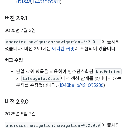
(
I2f843
,
b/421002511
)
버전 2
.
9
.
1
2025년 7월 2일
androidx.navigation:navigation-*:2.9.1
이 출시되
었습니다. 버전 2.9.1에는
이러한 커밋
이 포함되어 있습니다.
버그 수정
단일 상위 항목을 사용하여 인스턴스화된
NavEntries
가
Lifecycle.State
에서 생성 단계를 벗어나지 않는
문제를 수정했습니다. (
I043ba
,
b/421095236
)
버전 2
.
9
.
0
2025년 5월 7일
androidx.navigation:navigation-*:2.9.0
이 출시되