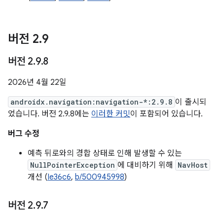
버전 2
.
9
버전 2
.
9
.
8
2026년 4월 22일
androidx.navigation:navigation-*:2.9.8
이 출시되
었습니다. 버전 2.9.8에는
이러한 커밋
이 포함되어 있습니다.
버그 수정
예측 뒤로와의 경합 상태로 인해 발생할 수 있는
NullPointerException
에 대비하기 위해
NavHost
개선 (
Ie36c6
,
b/500945998
)
버전 2
.
9
.
7