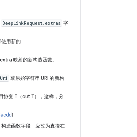
的
DeepLinkRequest.extras
字
，请使用新的
 extra 映射的新构造函数。
Uri
或原始字符串 URI 的新构
协变 T（out T），这样，分
3acdd
)
构造函数字段，应改为直接在