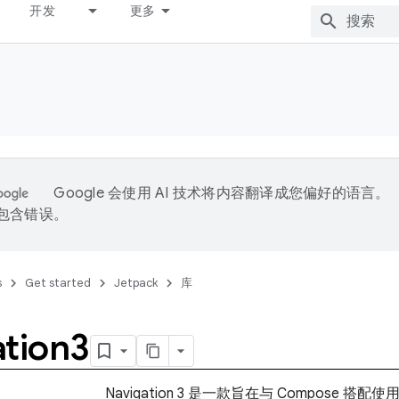
开发
更多
Google 会使用 AI 技术将内容翻译成您偏好的语言。
能包含错误。
s
Get started
Jetpack
库
ation3
Navigation 3 是一款旨在与 Compose 搭