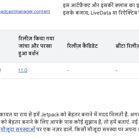
इस आर्टफ़ैक्ट और इसकी क्लास का इ
roadcastmanager.content
इसके बजाय, LiveData या रिऐक्टिव स्ट
रिलीज़ किया गया
जांचा और परखा
रिलीज़ कैंडिडेट
बीटा रिलीज
हुआ वर्शन
2
1.1.0
-
-
ायत या राय से हमें Jetpack को बेहतर बनाने में मदद मिलती है.
री को बेहतर बनाने के लिए आपके पास कोई सुझाव है, तो हमें बताएं. नई 
द
मौजूदा समस्याओं
पर एक नज़र डालें. किसी मौजूदा समस्या पर अपना व