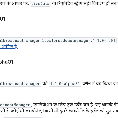
हरण के आधार पर,
LiveData
या रिऐक्टिव स्ट्रीम सही विकल्प हो सकते
01
albroadcastmanager:localbroadcastmanager:1.1.0-rc01
 शामिल हैं.
pha01
albroadcastmanager
को
1.1.0-alpha01
वर्शन में बंद किया जा
oadcastManager
, ऐप्लिकेशन के लिए एक इवेंट बस है. यह आपके ऐप्ल
ी है. कोई भी कॉम्पोनेंट, किसी भी दूसरे कॉम्पोनेंट के इवेंट को सुन स