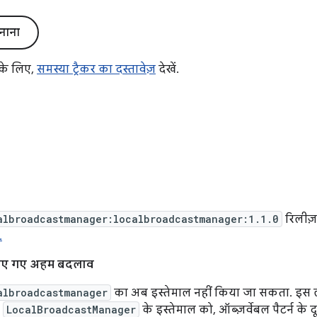
नाना
 के लिए,
समस्या ट्रैकर का दस्तावेज़
देखें.
albroadcastmanager:localbroadcastmanager:1.1.0
रिलीज़
.
किए गए अहम बदलाव
albroadcastmanager
का अब इस्तेमाल नहीं किया जा सकता. इस ला
ो
LocalBroadcastManager
के इस्तेमाल को, ऑब्ज़र्वेबल पैटर्न के