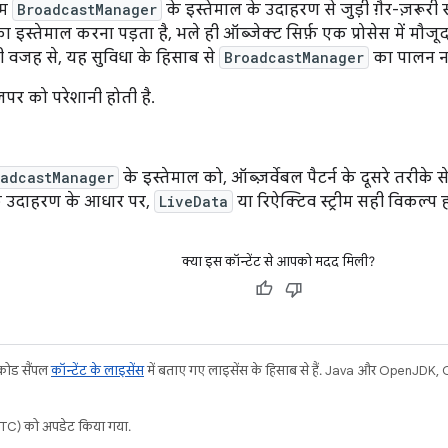
टम
BroadcastManager
के इस्तेमाल के उदाहरण से जुड़ी ग़ैर-ज़रूरी
ा इस्तेमाल करना पड़ता है, भले ही ऑब्जेक्ट सिर्फ़ एक प्रोसेस में मौ
ी वजह से, यह सुविधा के हिसाब से
BroadcastManager
का पालन नह
लपर को परेशानी होती है.
oadcastManager
के इस्तेमाल को, ऑब्ज़र्वेबल पैटर्न के दूसरे तरीक
के उदाहरण के आधार पर,
LiveData
या रिऐक्टिव स्ट्रीम सही विकल्प ह
क्या इस कॉन्टेंट से आपको मदद मिली?
 कोड सैंपल
कॉन्टेंट के लाइसेंस
में बताए गए लाइसेंस के हिसाब से हैं. Java और OpenJDK, Ora
C) को अपडेट किया गया.