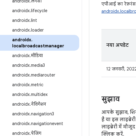
androidx
.
लेगसी
एपीआई का रेफ़रंस
androidx
.
lifecycle
androidx.localb
androidx
.
lint
androidx
.
loader
androidx
.
नया अपडेट
localbroadcastmanager
androidx
.
मीडिया
androidx
.
media3
12 जनवरी, 202
androidx
.
mediarouter
androidx
.
metric
androidx
.
multidex
सुझाव
androidx
.
नेविगेशन
आपके सुझाव, शिक
androidx
.
navigation3
है या इस लाइब्रे
androidx
.
navigationevent
लाइब्रेरी में मौजू
androidx
.
पेजिंग
क्लिक करें.