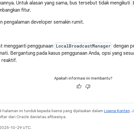
kannya. Untuk alasan yang sama, bus tersebut tidak mengikuti
bangkan fitur.
kan pengalaman developer semakin rumit.
at mengganti penggunaan
LocalBroadcastManager
dengan pe
mati. Bergantung pada kasus penggunaan Anda, opsi yang sesu
 reaktif.
Apakah informasi ini membantu?
i halaman ini tunduk kepada lisensi yang dijelaskan dalam
Lisensi Konten
. 
ar dari Oracle dan/atau afiliasinya.
a 2025-10-29 UTC.