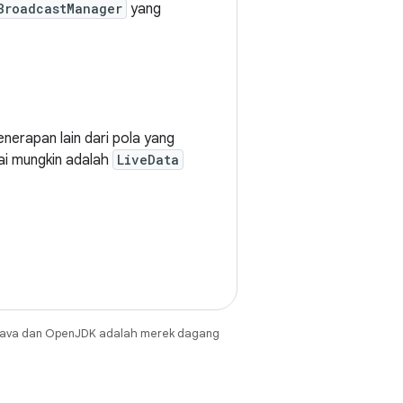
BroadcastManager
yang
nerapan lain dari pola yang
ai mungkin adalah
LiveData
Java dan OpenJDK adalah merek dagang