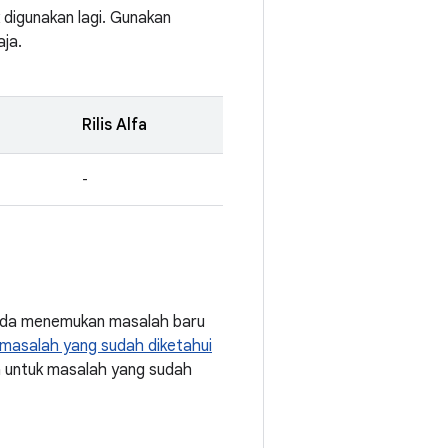
k digunakan lagi. Gunakan
aja.
Rilis Alfa
-
Anda menemukan masalah baru
masalah yang sudah diketahui
a untuk masalah yang sudah