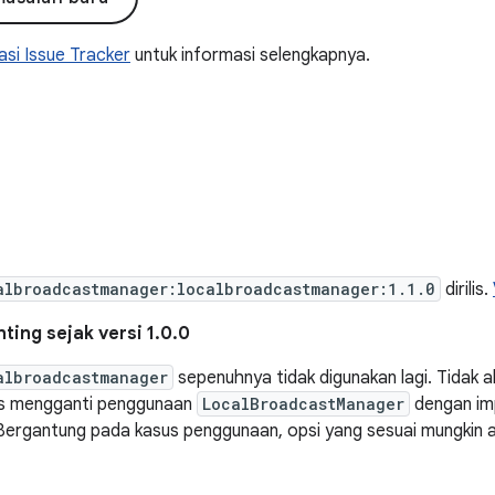
si Issue Tracker
untuk informasi selengkapnya.
albroadcastmanager:localbroadcastmanager:1.1.0
dirilis.
ting sejak versi 1.0.0
albroadcastmanager
sepenuhnya tidak digunakan lagi. Tidak akan 
s mengganti penggunaan
LocalBroadcastManager
dengan imp
Bergantung pada kasus penggunaan, opsi yang sesuai mungkin 