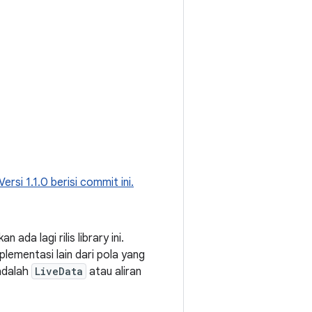
Versi 1.1.0 berisi commit ini.
ada lagi rilis library ini.
lementasi lain dari pola yang
adalah
LiveData
atau aliran