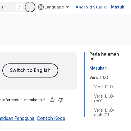
/
Android Studio
Masuk
Pada halaman
ini
Masukan
Versi 1.1.0
Versi 1.1.0
Versi 1.1.0-
 informasi ini membantu?
rc01
Versi 1.1.0-
alpha01
anduan Pengguna
Contoh Kode