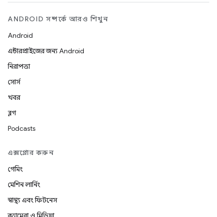
ANDROID সম্পর্কে আরও শিখুন
Android
এন্টারপ্রাইজের জন্য Android
নিরাপত্তা
সোর্স
খবর
ব্লগ
Podcasts
এক্সপ্লোর করুন
গেমিং
মেশিন লার্নিং
স্বাস্থ্য এবং ফিটনেস
ক্যামেরা ও মিডিয়া