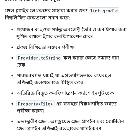
গ্রেডল প্লাগইন লেখকদের সাহায্য করার জন্য
lint-gradle
নিম্নলিখিত চেকগুলো প্রদান করে:
প্রয়োজন না হওয়া পর্যন্ত অবজেক্ট তৈরি ও কনফিগার করা
স্থগিত রাখতে ইগার কনফিগারেশন চেক।
প্রকল্প বিচ্ছিন্নতা লঙ্ঘন পরীক্ষা
Provider.toString
কল করার ক্ষেত্রে সম্ভাব্য বাগ
চেক
পারফরম্যান্স যাচাই যা অপ্রত্যাশিতভাবে ব্যয়বহুল
এপিআই কলগুলোকে চিহ্নিত করে।
অতিরিক্ত বিস্তৃত কনফিগারেশন ক্যাশে ইনপুট চেক
Property<File>
এর ব্যবহার নিরুৎসাহিত করতে
পরীক্ষা করুন।
অভ্যন্তরীণ গ্রেডল, অ্যান্ড্রয়েড গ্রেডল প্লাগইন এবং কোটলিন
গ্রেডল প্লাগইন এপিআই ব্যবহারের যাচাইকরণ