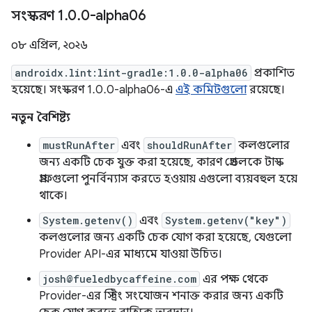
সংস্করণ 1
.
0
.
0-alpha06
০৮ এপ্রিল, ২০২৬
androidx.lint:lint-gradle:1.0.0-alpha06
প্রকাশিত
হয়েছে। সংস্করণ 1.0.0-alpha06-এ
এই কমিটগুলো
রয়েছে।
নতুন বৈশিষ্ট্য
mustRunAfter
এবং
shouldRunAfter
কলগুলোর
জন্য একটি চেক যুক্ত করা হয়েছে, কারণ গ্রেডলকে টাস্ক
গ্রাফগুলো পুনর্বিন্যাস করতে হওয়ায় এগুলো ব্যয়বহুল হয়ে
থাকে।
System.getenv()
এবং
System.getenv("key")
কলগুলোর জন্য একটি চেক যোগ করা হয়েছে, যেগুলো
Provider API-এর মাধ্যমে যাওয়া উচিত।
josh@fueledbycaffeine.com
এর পক্ষ থেকে
Provider-এর স্ট্রিং সংযোজন শনাক্ত করার জন্য একটি