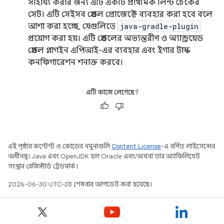
সাহায্য করার জন্য এটি একটি প্রাথমিক লিন্ট চেকের
সেট। এটি সেইসব গ্রেডল প্রোজেক্টে ব্যবহার করা হবে বলে
আশা করা হচ্ছে, যেগুলিতে
java-gradle-plugin
প্রয়োগ করা হয়। এটি গ্রেডলের অভ্যন্তরীণ ও অ্যান্ড্রয়েড
গ্রেডল প্লাগইন এপিআই-এর ব্যবহার এবং ইগার টাস্ক
কনফিগারেশন শনাক্ত করবে।
এটি কাজে লেগেছে?
এই পৃষ্ঠার কন্টেন্ট ও কোডের নমুনাগুলি
Content License
-এ বর্ণিত লাইসেন্সের
অধীনস্থ। Java এবং OpenJDK হল Oracle এবং/অথবা তার অ্যাফিলিয়েট
সংস্থার রেজিস্টার্ড ট্রেডমার্ক।
2026-06-30 UTC-তে শেষবার আপডেট করা হয়েছে।