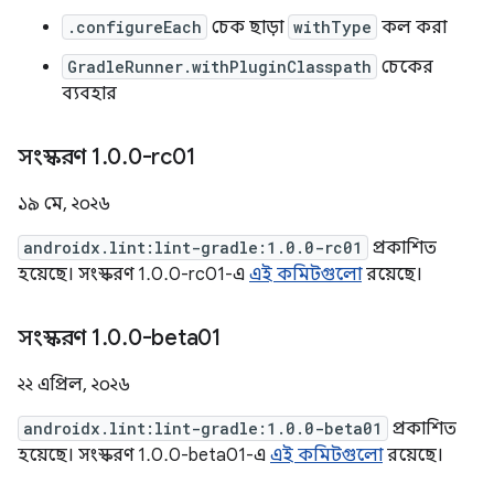
.configureEach
চেক ছাড়া
withType
কল করা
GradleRunner.withPluginClasspath
চেকের
ব্যবহার
সংস্করণ 1
.
0
.
0-rc01
১৯ মে, ২০২৬
androidx.lint:lint-gradle:1.0.0-rc01
প্রকাশিত
হয়েছে। সংস্করণ 1.0.0-rc01-এ
এই কমিটগুলো
রয়েছে।
সংস্করণ 1
.
0
.
0-beta01
২২ এপ্রিল, ২০২৬
androidx.lint:lint-gradle:1.0.0-beta01
প্রকাশিত
হয়েছে। সংস্করণ 1.0.0-beta01-এ
এই কমিটগুলো
রয়েছে।