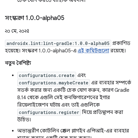
চেক যোগ করতে বাহ্যিক অবদান।
সংস্করণ 1
.
0
.
0-alpha05
২০ মে, ২০২৫
androidx.lint:lint-gradle:1.0.0-alpha05
প্রকাশিত
হয়েছে। সংস্করণ 1.0.0-alpha05-এ
এই কমিটগুলো
রয়েছে।
নতুন বৈশিষ্ট্য
configurations.create
এবং
configurations.maybeCreate
এর ব্যবহার সম্পর্কে
সতর্ক করার জন্য একটি চেক যোগ করুন, কারণ Gradle
8.14 থেকে এগুলি সেই কনফিগারেশনের ইগার
রিয়েলাইজেশন ঘটায় এবং তাই এগুলিকে
configurations.register
দিয়ে প্রতিস্থাপন করা
উচিত।
অভ্যন্তরীণ কোটলিন গ্রেডল প্লাগইন এপিআই-এর ব্যবহার