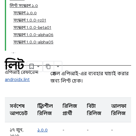
লিন্ট সংস্করণ ১.০
সংস্করণ ১.০.০
সংস্করণ 1.0.0-rc01
সংস্করণ 1.0.0-beta01
সংস্করণ 1.0.0-alpha06
সংস্করণ 1.0.0-alpha05
লিন্ট
এপিআই রেফারেন্স
গ্রেডল এপিআই-এর ব্যবহার যাচাই করার
androidx.lint
জন্য লিন্ট চেক।
সর্বশেষ
স্থিতিশীল
রিলিজ
বিটা
আলফা
আপডেট
রিলিজ
প্রার্থী
রিলিজ
রিলিজ
১৭ জুন,
১.০.০
-
-
-