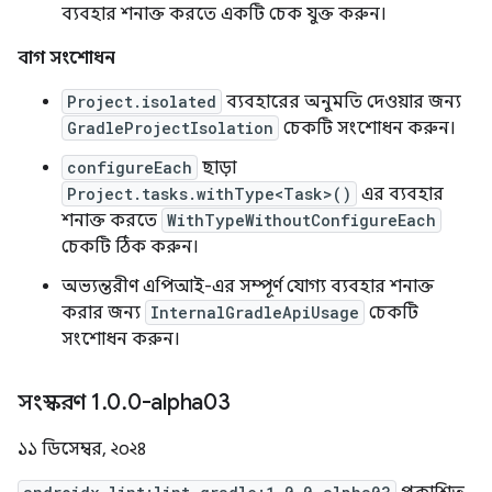
ব্যবহার শনাক্ত করতে একটি চেক যুক্ত করুন।
বাগ সংশোধন
Project.isolated
ব্যবহারের অনুমতি দেওয়ার জন্য
GradleProjectIsolation
চেকটি সংশোধন করুন।
configureEach
ছাড়া
Project.tasks.withType<Task>()
এর ব্যবহার
শনাক্ত করতে
WithTypeWithoutConfigureEach
চেকটি ঠিক করুন।
অভ্যন্তরীণ এপিআই-এর সম্পূর্ণ যোগ্য ব্যবহার শনাক্ত
করার জন্য
InternalGradleApiUsage
চেকটি
সংশোধন করুন।
সংস্করণ 1
.
0
.
0-alpha03
১১ ডিসেম্বর, ২০২৪