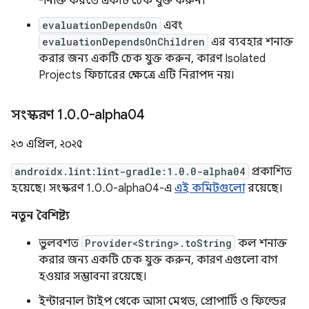
শনাক্ত করতে একটি চেক যুক্ত করুন।
evaluationDependsOn
এবং
evaluationDependsOnChildren
এর ব্যবহার শনাক্ত
করার জন্য একটি চেক যুক্ত করুন, কারণ Isolated
Projects ফিচারের ক্ষেত্রে এটি নিরাপদ নয়।
সংস্করণ 1
.
0
.
0-alpha04
২৩ এপ্রিল, ২০২৫
androidx.lint:lint-gradle:1.0.0-alpha04
প্রকাশিত
হয়েছে। সংস্করণ 1.0.0-alpha04-এ
এই কমিটগুলো
রয়েছে।
নতুন বৈশিষ্ট্য
ভুলবশত
Provider<String>.toString
কল শনাক্ত
করার জন্য একটি চেক যুক্ত করুন, কারণ এগুলো বাগ
হওয়ার সম্ভাবনা রয়েছে।
ইন্টারনাল টাইপ থেকে আসা মেথড, প্রোপার্টি ও ফিল্ডের