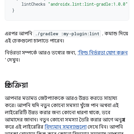
lintChecks
"androidx.lint:lint-gradle:1.0.0"
}
এরপর আপনি
./gradlew :my-plugin:lint
. কমান্ড দিয়ে
এই চেকগুলো চালাতে পারেন।
নির্ভরতা সম্পর্কে আরও তথ্যের জন্য,
'বিল্ড নির্ভরতা যোগ করুন
' দেখুন।
প্রতিক্রিয়া
আপনার মতামত জেটপ্যাককে আরও উন্নত করতে সাহায্য
করে। আপনি যদি নতুন কোনো সমস্যা খুঁজে পান অথবা এই
লাইব্রেরিটি উন্নত করার জন্য কোনো ধারণা থাকে, তবে
আমাদের জানান। নতুন কোনো সমস্যা তৈরি করার আগে অনুগ্রহ
করে এই লাইব্রেরির
বিদ্যমান সমস্যাগুলো
দেখে নিন। আপনি