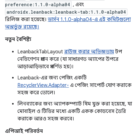
preference:1.1.0-alpha04
, এবং
androidx.leanback:leanback-tab:1.1.0-alpha04
রিলিজ করা হয়েছে।
ভার্সন 1.1.0-alpha04-এ এই কমিটগুলো
অন্তর্ভুক্ত রয়েছে।
নতুন বৈশিষ্ট্য
LeanbackTabLayout
ব্রাউজ করার অভিজ্ঞতায়
টপ
নেভিগেশন প্রদান করে (যা সাধারণত অ্যাপের উপরে
আড়াআড়িভাবে প্রদর্শিত হয়)।
Leanback-এর জন্য পেজিং একটি
RecyclerView.Adapter-
এ পেজিং সাপোর্ট যোগ করাকে
সহজ করে তোলে।
লিনব্যাকের জন্য অ্যাপকম্প্যাট থিম যুক্ত করা হয়েছে, যা
মোবাইল ও টিভির মধ্যে একটি একক কোডবেস তৈরি
করাকে আরও সহজ করবে।
এপিআই পরিবর্তন