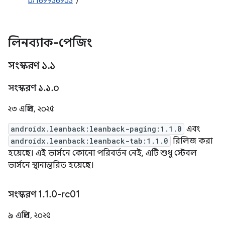
b/169936953
)
লিনব্যাক-পেজিং
সংস্করণ ১
.
১
সংস্করণ ১
.
১
.
০
২৩ এপ্রিল, ২০২৫
androidx.leanback:leanback-paging:1.1.0
এবং
androidx.leanback:leanback-tab:1.1.0
রিলিজ করা
হয়েছে। এই ভার্সনে কোনো পরিবর্তন নেই, এটি শুধু স্টেবল
ভার্সনে স্থানান্তরিত হয়েছে।
সংস্করণ 1
.
1
.
0-rc01
৯ এপ্রিল, ২০২৫