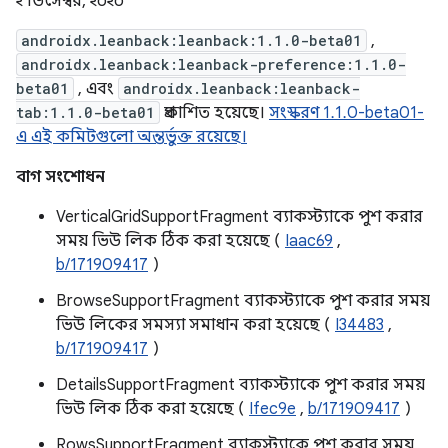
২ ডিসেম্বর, ২০২০
androidx.leanback:leanback:1.1.0-beta01
,
androidx.leanback:leanback-preference:1.1.0-
beta01
, এবং
androidx.leanback:leanback-
tab:1.1.0-beta01
প্রকাশিত হয়েছে।
সংস্করণ 1.1.0-beta01-
এ এই কমিটগুলো অন্তর্ভুক্ত রয়েছে।
বাগ সংশোধন
VerticalGridSupportFragment ব্যাকস্ট্যাকে পুশ করার
সময় ভিউ লিক ঠিক করা হয়েছে (
Iaac69
,
b/171909417
)
BrowseSupportFragment ব্যাকস্ট্যাকে পুশ করার সময়
ভিউ লিকের সমস্যা সমাধান করা হয়েছে (
I34483
,
b/171909417
)
DetailsSupportFragment ব্যাকস্ট্যাকে পুশ করার সময়
ভিউ লিক ঠিক করা হয়েছে (
Ifec9e
,
b/171909417
)
RowsSupportFragment ব্যাকস্ট্যাকে পুশ করার সময়