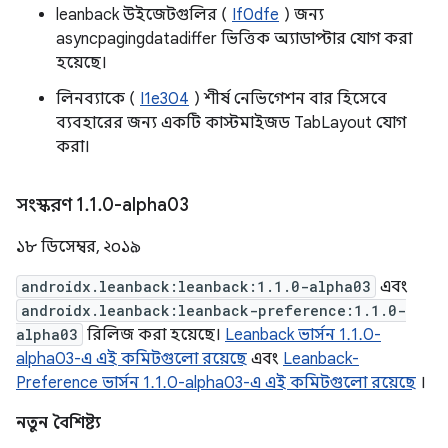
leanback উইজেটগুলির (
If0dfe
) জন্য
asyncpagingdatadiffer ভিত্তিক অ্যাডাপ্টার যোগ করা
হয়েছে।
লিনব্যাকে (
I1e304
) শীর্ষ নেভিগেশন বার হিসেবে
ব্যবহারের জন্য একটি কাস্টমাইজড TabLayout যোগ
করা।
সংস্করণ 1
.
1
.
0-alpha03
১৮ ডিসেম্বর, ২০১৯
androidx.leanback:leanback:1.1.0-alpha03
এবং
androidx.leanback:leanback-preference:1.1.0-
alpha03
রিলিজ করা হয়েছে।
Leanback ভার্সন 1.1.0-
alpha03-এ এই কমিটগুলো রয়েছে
এবং
Leanback-
Preference ভার্সন 1.1.0-alpha03-এ এই কমিটগুলো রয়েছে
।
নতুন বৈশিষ্ট্য