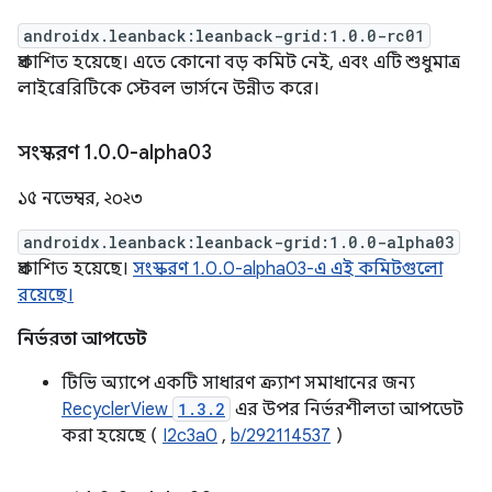
androidx.leanback:leanback-grid:1.0.0-rc01
প্রকাশিত হয়েছে। এতে কোনো বড় কমিট নেই, এবং এটি শুধুমাত্র
লাইব্রেরিটিকে স্টেবল ভার্সনে উন্নীত করে।
সংস্করণ 1
.
0
.
0-alpha03
১৫ নভেম্বর, ২০২৩
androidx.leanback:leanback-grid:1.0.0-alpha03
প্রকাশিত হয়েছে।
সংস্করণ 1.0.0-alpha03-এ এই কমিটগুলো
রয়েছে।
নির্ভরতা আপডেট
টিভি অ্যাপে একটি সাধারণ ক্র্যাশ সমাধানের জন্য
RecyclerView
1.3.2
এর উপর নির্ভরশীলতা আপডেট
করা হয়েছে (
I2c3a0
,
b/292114537
)