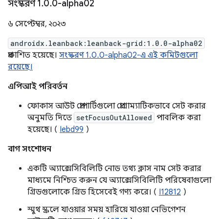
সংস্করণ 1
.
0
.
0-alpha02
৬ সেপ্টেম্বর, ২০২৩
androidx.leanback:leanback-grid:1.0.0-alpha02
প্রকাশিত হয়েছে।
সংস্করণ 1.0.0-alpha02-এ এই কমিটগুলো
রয়েছে।
এপিআই পরিবর্তন
ফোকাস আউট প্রোপার্টিগুলো প্রোগ্রাম্যাটিকভাবে সেট করার
অনুমতি দিতে
setFocusOutAllowed
পাবলিক করা
হয়েছে। (
Iebd99
)
বাগ সংশোধন
একটি অ্যাক্সেসিবিলিটি নোড তথ্য ক্লাস নাম সেট করার
মাধ্যমে নিশ্চিত করুন যে অ্যাক্সেসিবিলিটি পরিষেবাগুলো
গ্রিডগুলোকে গ্রিড হিসেবেই গণ্য করে। (
I12812
)
স্মুথ স্ক্রলে যাওয়ার সময় হারিয়ে যাওয়া নেভিগেশন