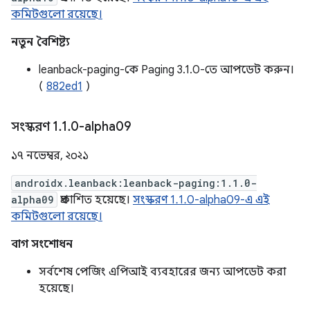
কমিটগুলো রয়েছে।
নতুন বৈশিষ্ট্য
leanback-paging-কে Paging 3.1.0-তে আপডেট করুন।
(
882ed1
)
সংস্করণ 1
.
1
.
0-alpha09
১৭ নভেম্বর, ২০২১
androidx.leanback:leanback-paging:1.1.0-
alpha09
প্রকাশিত হয়েছে।
সংস্করণ 1.1.0-alpha09-এ এই
কমিটগুলো রয়েছে।
বাগ সংশোধন
সর্বশেষ পেজিং এপিআই ব্যবহারের জন্য আপডেট করা
হয়েছে।