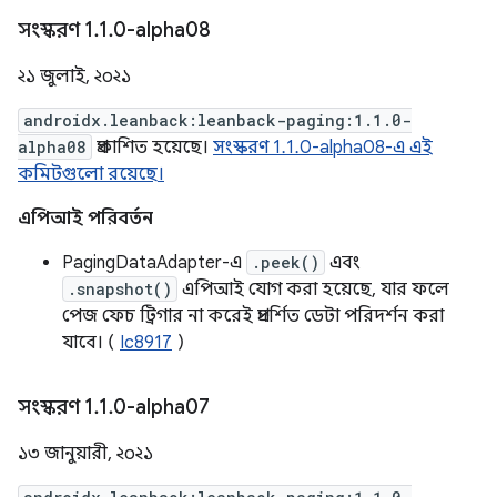
সংস্করণ 1
.
1
.
0-alpha08
২১ জুলাই, ২০২১
androidx.leanback:leanback-paging:1.1.0-
alpha08
প্রকাশিত হয়েছে।
সংস্করণ 1.1.0-alpha08-এ এই
কমিটগুলো রয়েছে।
এপিআই পরিবর্তন
PagingDataAdapter-এ
.peek()
এবং
.snapshot()
এপিআই যোগ করা হয়েছে, যার ফলে
পেজ ফেচ ট্রিগার না করেই প্রদর্শিত ডেটা পরিদর্শন করা
যাবে। (
Ic8917
)
সংস্করণ 1
.
1
.
0-alpha07
১৩ জানুয়ারী, ২০২১