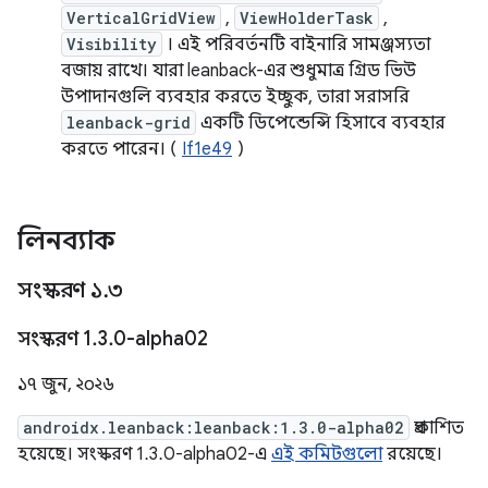
VerticalGridView
,
ViewHolderTask
,
Visibility
। এই পরিবর্তনটি বাইনারি সামঞ্জস্যতা
বজায় রাখে। যারা leanback-এর শুধুমাত্র গ্রিড ভিউ
উপাদানগুলি ব্যবহার করতে ইচ্ছুক, তারা সরাসরি
leanback-grid
একটি ডিপেন্ডেন্সি হিসাবে ব্যবহার
করতে পারেন। (
If1e49
)
লিনব্যাক
সংস্করণ ১
.
৩
সংস্করণ 1
.
3
.
0-alpha02
১৭ জুন, ২০২৬
androidx.leanback:leanback:1.3.0-alpha02
প্রকাশিত
হয়েছে। সংস্করণ 1.3.0-alpha02-এ
এই কমিটগুলো
রয়েছে।