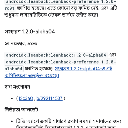
androidx.leanback:leanback-preference:1.2.0-
rc01
প্রকাশিত হয়েছে। এতে কোনো বড় কমিট নেই, এবং এটি
শুধুমাত্র লাইব্রেরিটিকে স্টেবল ভার্সনে উন্নীত করে।
সংস্করণ 1
.
2
.
0-alpha04
১৫ নভেম্বর, ২০২৩
androidx.leanback:leanback:1.2.0-alpha04
এবং
androidx.leanback:leanback-preference:1.2.0-
alpha04
প্রকাশিত হয়েছে।
সংস্করণ 1.2.0-alpha04-এ এই
কমিটগুলো অন্তর্ভুক্ত রয়েছে।
বাগ সংশোধন
(
I2c3a0
,
b/292114537
)
নির্ভরতা আপডেট
টিভি অ্যাপে একটি সাধারণ ক্র্যাশ সমস্যা সমাধানের জন্য