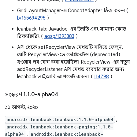
GridLayoutManager-এ ConcatAdapter ঠিক করুন (
b/165694295
)
leanback-tab: Javadoc-এর উন্নতি এবং সামান্য কোড
রিফ্যাক্টরিং (
aosp/1393383
)
API থেকে setRecyclerView মেথডটি সরিয়ে ফেলুন,
যেটি RecyclerView-তে ডেপ্রিকেটেড (deprecated)
হওয়ার পর যোগ করা হয়েছিল। RecyclerView-এর নতুন
addRecyclerListener API মেথড ব্যবহার করার জন্য
leanback লাইব্রেরি আপডেট করুন। (
I14798
)
সংস্করণ 1
.
1
.
0-alpha04
১১ আগস্ট, ২০২০
androidx.leanback:leanback:1.1.0-alpha04
,
androidx.leanback:leanback-paging:1.1.0-
alpha04
,
androidx.leanback:leanback-