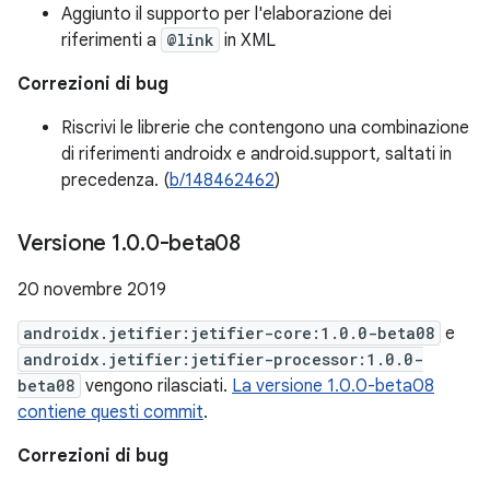
Aggiunto il supporto per l'elaborazione dei
riferimenti a
@link
in XML
Correzioni di bug
Riscrivi le librerie che contengono una combinazione
di riferimenti androidx e android.support, saltati in
precedenza. (
b/148462462
)
Versione 1
.
0
.
0-beta08
20 novembre 2019
androidx.jetifier:jetifier-core:1.0.0-beta08
e
androidx.jetifier:jetifier-processor:1.0.0-
beta08
vengono rilasciati.
La versione 1.0.0-beta08
contiene questi commit
.
Correzioni di bug