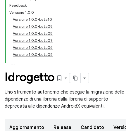
Feedback
Versione 1.0.0
Versione 1.0.0-beta10
Versione 1.0.0-beta09
Versione 1.0.0-beta08
Versione 1.0.0-beta07
Versione 1.0.0-beta06
Versione 1.0.0-beta05
Idrogetto
Uno strumento autonomo che esegue la migrazione delle
dipendenze di una libreria dalla libreria di supporto
deprecata alle dipendenze AndroidX equivalenti.
Aggiornamento
Release
Candidato
Version