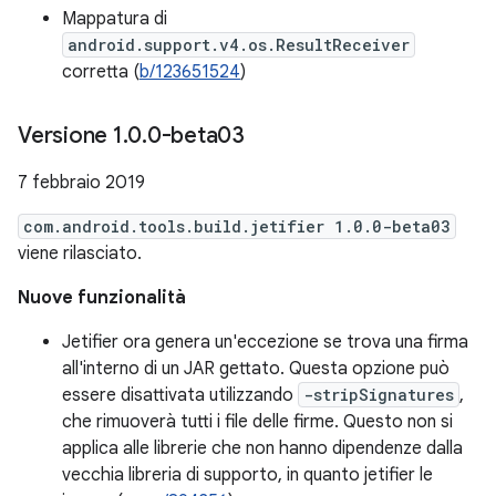
Mappatura di
android.support.v4.os.ResultReceiver
corretta (
b/123651524
)
Versione 1
.
0
.
0-beta03
7 febbraio 2019
com.android.tools.build.jetifier 1.0.0-beta03
viene rilasciato.
Nuove funzionalità
Jetifier ora genera un'eccezione se trova una firma
all'interno di un JAR gettato. Questa opzione può
essere disattivata utilizzando
-stripSignatures
,
che rimuoverà tutti i file delle firme. Questo non si
applica alle librerie che non hanno dipendenze dalla
vecchia libreria di supporto, in quanto jetifier le