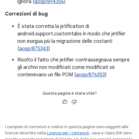
ignora (
aosp/894356
)
Correzioni di bug
È stata corretta la jetification di
android.support.customtabs in modo che jetifier
non esegua più la migrazione delle costanti
(
aosp/875343
)
Risolto il fatto che jetifier contrassegnava sempre
gli archivi non modificati come modificati se
contenevano un file POM (
aosp/876353
)
Questa pagina è stata utile?
I campioni di contenuti e codice in questa pagina sono soggetti alle
licenze descritte nella
Licenza per i contenuti
. Java e OpenJDK sono