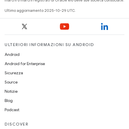
marchi o marchi registrati di Oracle e/o delle sue società consociate.
Ultimo aggiornamento 2025-10-29 UTC.
ULTERIORI INFORMAZIONI SU ANDROID
Android
Android for Enterprise
Sicurezza
Source
Notizie
Blog
Podcast
DISCOVER