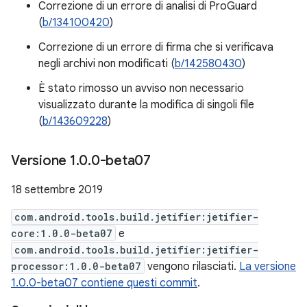
Correzione di un errore di analisi di ProGuard
(
b/134100420
)
Correzione di un errore di firma che si verificava
negli archivi non modificati (
b/142580430
)
È stato rimosso un avviso non necessario
visualizzato durante la modifica di singoli file
(
b/143609228
)
Versione 1
.
0
.
0-beta07
18 settembre 2019
com.android.tools.build.jetifier:jetifier-
core:1.0.0-beta07
e
com.android.tools.build.jetifier:jetifier-
processor:1.0.0-beta07
vengono rilasciati.
La versione
1.0.0-beta07 contiene questi commit
.