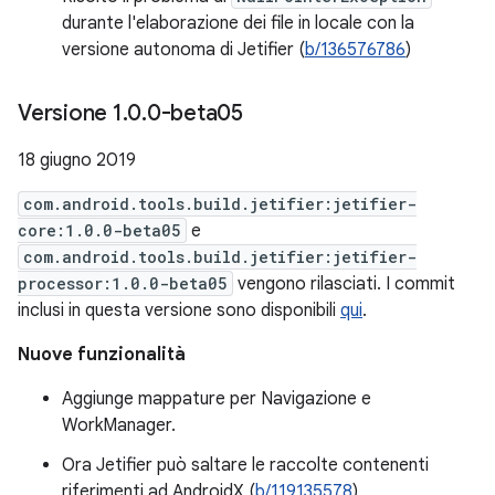
durante l'elaborazione dei file in locale con la
versione autonoma di Jetifier (
b/136576786
)
Versione 1
.
0
.
0-beta05
18 giugno 2019
com.android.tools.build.jetifier:jetifier-
core:1.0.0-beta05
e
com.android.tools.build.jetifier:jetifier-
processor:1.0.0-beta05
vengono rilasciati. I commit
inclusi in questa versione sono disponibili
qui
.
Nuove funzionalità
Aggiunge mappature per Navigazione e
WorkManager.
Ora Jetifier può saltare le raccolte contenenti
riferimenti ad AndroidX (
b/119135578
)