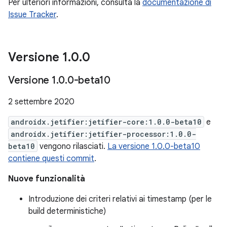
Per ulteriori informazioni, consulta la
documentazione di
Issue Tracker
.
Versione 1
.
0
.
0
Versione 1
.
0
.
0-beta10
2 settembre 2020
androidx.jetifier:jetifier-core:1.0.0-beta10
e
androidx.jetifier:jetifier-processor:1.0.0-
beta10
vengono rilasciati.
La versione 1.0.0-beta10
contiene questi commit
.
Nuove funzionalità
Introduzione dei criteri relativi ai timestamp (per le
build deterministiche)