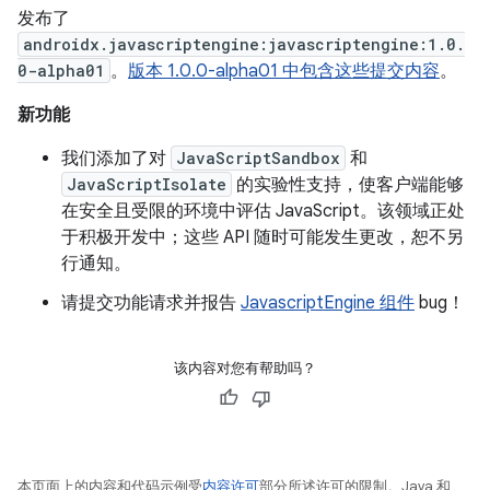
发布了
androidx.javascriptengine:javascriptengine:1.0.
0-alpha01
。
版本 1.0.0-alpha01 中包含这些提交内容
。
新功能
我们添加了对
JavaScriptSandbox
和
JavaScriptIsolate
的实验性支持，使客户端能够
在安全且受限的环境中评估 JavaScript。该领域正处
于积极开发中；这些 API 随时可能发生更改，恕不另
行通知。
请提交功能请求并报告
JavascriptEngine 组件
bug！
该内容对您有帮助吗？
本页面上的内容和代码示例受
内容许可
部分所述许可的限制。Java 和