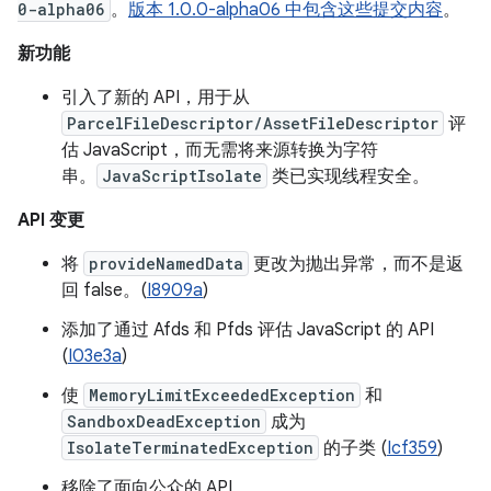
0-alpha06
。
版本 1.0.0-alpha06 中包含这些提交内容
。
新功能
引入了新的 API，用于从
ParcelFileDescriptor/AssetFileDescriptor
评
估 JavaScript，而无需将来源转换为字符
串。
JavaScriptIsolate
类已实现线程安全。
API 变更
将
provideNamedData
更改为抛出异常，而不是返
回 false。(
I8909a
)
添加了通过 Afds 和 Pfds 评估 JavaScript 的 API
(
I03e3a
)
使
MemoryLimitExceededException
和
SandboxDeadException
成为
IsolateTerminatedException
的子类 (
Icf359
)
移除了面向公众的 API