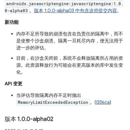
androidx.javascriptengine:javascriptengine:1.0.
0-alpha03
。
版本 1.0.0-alpha03 中包含这些提交内容
。
新功能
内存不足所导致的崩溃包含在负责任的隔离中，而不
是使整个沙盒崩溃。隔离一旦耗尽内存，便无法用于
进一步的评估。
目前，在沙盒关闭前，系统不会释放隔离所占用的资
源。此资源释放行为可能会在更高版本的库中发生变
化。
API 变更
当评估导致隔离内存不足时抛出
MemoryLimitExceededException
。(
I336ca
)
版本 1
.
0
.
0-alpha02