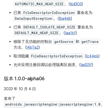
AUTOMATIC_MAX_HEAP_SIZE
。(
I6d303
)
已将
FileDescriptorIoException
重命名为
DataInputException
。(
Iba4eb
)
已将
DEFAULT_ISOLATE_HEAP_SIZE
重命名为
DEFAULT_MAX_HEAP_SIZE
。(
Iaa16f
)
移除了无功能的控制台
getSource
和
getTrace
方法。(
I4b7a2
)
取消隐藏
FileDescriptorIoException
(
Ic44e6
)
允许应用注册回调以处理隔离区崩溃。(
Iad25f
)
版本 1
.
0
.
0-alpha06
2023 年 10 月 4 日
发布了
androidx.javascriptengine:javascriptengine:1.0.