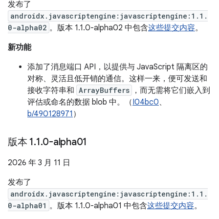
发布了
androidx.javascriptengine:javascriptengine:1.1.
0-alpha02
。版本 1.1.0-alpha02 中包含
这些提交内容
。
新功能
添加了消息端口 API，以提供与 JavaScript 隔离区的
对称、灵活且低开销的通信。这样一来，便可发送和
接收字符串和
ArrayBuffers
，而无需将它们嵌入到
评估或命名的数据 blob 中。（
I04bc0
、
b/490128971
）
版本 1
.
1
.
0-alpha01
2026 年 3 月 11 日
发布了
androidx.javascriptengine:javascriptengine:1.1.
0-alpha01
。版本 1.1.0-alpha01 中包含
这些提交内容
。