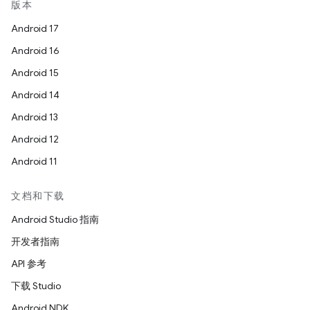
版本
Android 17
Android 16
Android 15
Android 14
Android 13
Android 12
Android 11
文档和下载
Android Studio 指南
开发者指南
API 参考
下载 Studio
Android NDK