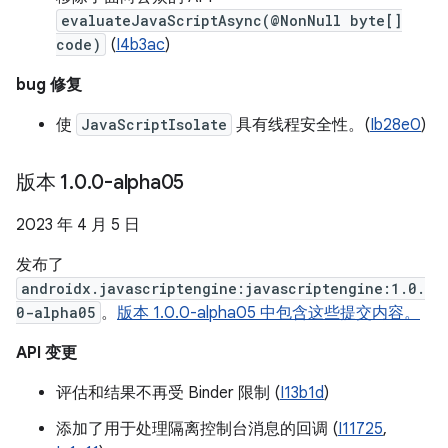
evaluateJavaScriptAsync(@NonNull byte[]
code)
(
I4b3ac
)
bug 修复
使
JavaScriptIsolate
具有线程安全性。(
Ib28e0
)
版本 1
.
0
.
0-alpha05
2023 年 4 月 5 日
发布了
androidx.javascriptengine:javascriptengine:1.0.
0-alpha05
。
版本 1.0.0-alpha05 中包含这些提交内容。
API 变更
评估和结果不再受 Binder 限制 (
I13b1d
)
添加了用于处理隔离控制台消息的回调 (
I11725
,