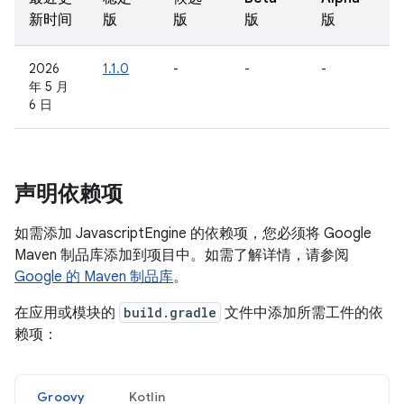
新时间
版
版
版
版
2026
1.1.0
-
-
-
年 5 月
6 日
声明依赖项
如需添加 JavascriptEngine 的依赖项，您必须将 Google
Maven 制品库添加到项目中。如需了解详情，请参阅
Google 的 Maven 制品库
。
在应用或模块的
build.gradle
文件中添加所需工件的依
赖项：
Groovy
Kotlin