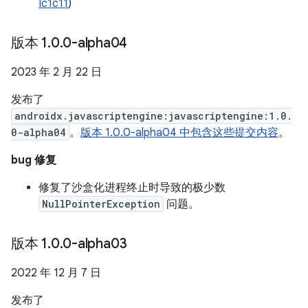
Ic1c11
)
版本 1
.
0
.
0-alpha04
2023 年 2 月 22 日
发布了
androidx.javascriptengine:javascriptengine:1.0.
0-alpha04
。
版本 1.0.0-alpha04 中包含这些提交内容
。
bug 修复
修复了沙盒化进程终止时导致的极少数
NullPointerException
问题。
版本 1
.
0
.
0-alpha03
2022 年 12 月 7 日
发布了