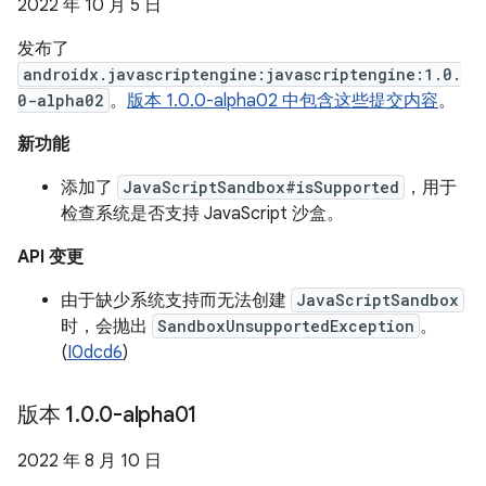
2022 年 10 月 5 日
发布了
androidx.javascriptengine:javascriptengine:1.0.
0-alpha02
。
版本 1.0.0-alpha02 中包含这些提交内容
。
新功能
添加了
JavaScriptSandbox#isSupported
，用于
检查系统是否支持 JavaScript 沙盒。
API 变更
由于缺少系统支持而无法创建
JavaScriptSandbox
时，会抛出
SandboxUnsupportedException
。
(
I0dcd6
)
版本 1
.
0
.
0-alpha01
2022 年 8 月 10 日