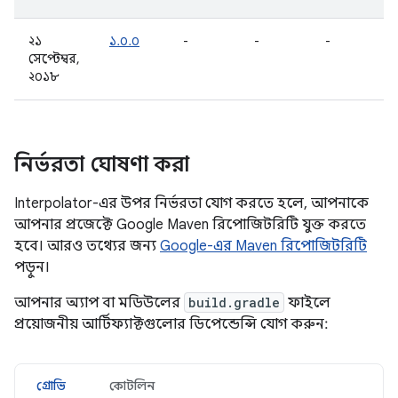
২১
১.০.০
-
-
-
সেপ্টেম্বর,
২০১৮
নির্ভরতা ঘোষণা করা
Interpolator-এর উপর নির্ভরতা যোগ করতে হলে, আপনাকে
আপনার প্রজেক্টে Google Maven রিপোজিটরিটি যুক্ত করতে
হবে। আরও তথ্যের জন্য
Google-এর Maven রিপোজিটরিটি
পড়ুন।
আপনার অ্যাপ বা মডিউলের
build.gradle
ফাইলে
প্রয়োজনীয় আর্টিফ্যাক্টগুলোর ডিপেন্ডেন্সি যোগ করুন:
গ্রোভি
কোটলিন