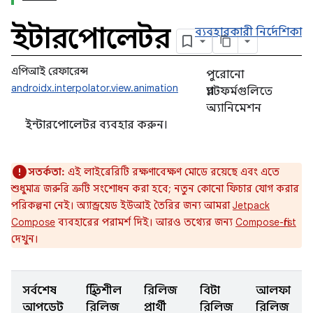
ইন্টারপোলেটর
ব্যবহারকারী নির্দেশিকা
এপিআই রেফারেন্স
পুরোনো
androidx.interpolator.view.animation
প্ল্যাটফর্মগুলিতে
অ্যানিমেশন
ইন্টারপোলেটর ব্যবহার করুন।
সতর্কতা:
এই লাইব্রেরিটি রক্ষণাবেক্ষণ মোডে রয়েছে এবং এতে
শুধুমাত্র জরুরি ত্রুটি সংশোধন করা হবে; নতুন কোনো ফিচার যোগ করার
পরিকল্পনা নেই। অ্যান্ড্রয়েড ইউআই তৈরির জন্য আমরা
Jetpack
Compose
ব্যবহারের পরামর্শ দিই। আরও তথ্যের জন্য
Compose-first
দেখুন।
সর্বশেষ
স্থিতিশীল
রিলিজ
বিটা
আলফা
আপডেট
রিলিজ
প্রার্থী
রিলিজ
রিলিজ