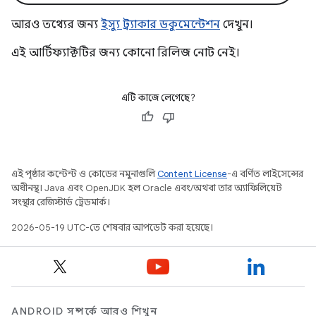
আরও তথ্যের জন্য
ইস্যু ট্র্যাকার ডকুমেন্টেশন
দেখুন।
এই আর্টিফ্যাক্টটির জন্য কোনো রিলিজ নোট নেই।
এটি কাজে লেগেছে?
এই পৃষ্ঠার কন্টেন্ট ও কোডের নমুনাগুলি
Content License
-এ বর্ণিত লাইসেন্সের
অধীনস্থ। Java এবং OpenJDK হল Oracle এবং/অথবা তার অ্যাফিলিয়েট
সংস্থার রেজিস্টার্ড ট্রেডমার্ক।
2026-05-19 UTC-তে শেষবার আপডেট করা হয়েছে।
ANDROID সম্পর্কে আরও শিখুন