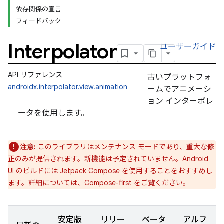
依存関係の宣言
フィードバック
Interpolator
ユーザーガイド
API リファレンス
古いプラットフォ
androidx.interpolator.view.animation
ームでアニメーシ
ョン インターポレ
ータを使用します。
注意:
このライブラリはメンテナンス モードであり、重大な修
正のみが提供されます。新機能は予定されていません。Android
UI のビルドには
Jetpack Compose
を使用することをおすすめし
ます。詳細については、
Compose-first
をご覧ください。
安定版
リリー
ベータ
アルフ