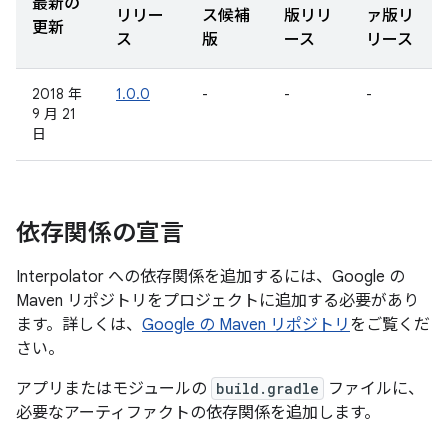
最新の
リリー
ス候補
版リリ
ァ版リ
更新
ス
版
ース
リース
2018 年
1.0.0
-
-
-
9 月 21
日
依存関係の宣言
Interpolator への依存関係を追加するには、Google の
Maven リポジトリをプロジェクトに追加する必要があり
ます。詳しくは、
Google の Maven リポジトリ
をご覧くだ
さい。
アプリまたはモジュールの
build.gradle
ファイルに、
必要なアーティファクトの依存関係を追加します。