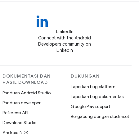
LinkedIn
Connect with the Android
Developers community on
LinkedIn
DOKUMENTASI DAN
DUKUNGAN
HASIL DOWNLOAD
Laporkan bug platform
Panduan Android Studio
Laporkan bug dokumentasi
Panduan developer
Google Play support
Referensi API
Bergabung dengan studi riset
Download Studio
Android NDK