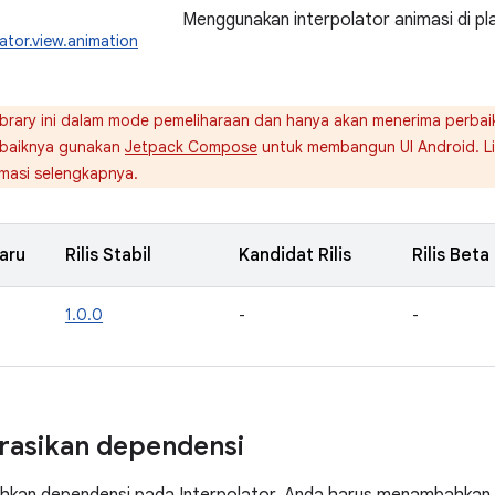
Menggunakan interpolator animasi di pl
ator.view.animation
brary ini dalam mode pemeliharaan dan hanya akan menerima perbaika
ebaiknya gunakan
Jetpack Compose
untuk membangun UI Android. L
masi selengkapnya.
aru
Rilis Stabil
Kandidat Rilis
Rilis Beta
1.0.0
-
-
rasikan dependensi