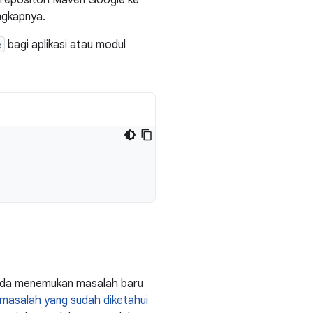
repositori Maven Google ke
ngkapnya.
e
bagi aplikasi atau modul
Anda menemukan masalah baru
masalah yang sudah diketahui