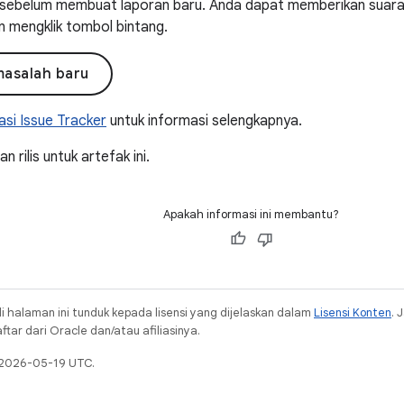
ni sebelum membuat laporan baru. Anda dapat memberikan suar
n mengklik tombol bintang.
masalah baru
si Issue Tracker
untuk informasi selengkapnya.
 rilis untuk artefak ini.
Apakah informasi ini membantu?
i halaman ini tunduk kepada lisensi yang dijelaskan dalam
Lisensi Konten
. 
ar dari Oracle dan/atau afiliasinya.
a 2026-05-19 UTC.