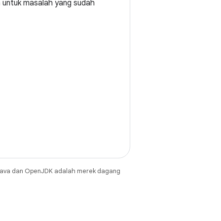
a untuk masalah yang sudah
Java dan OpenJDK adalah merek dagang