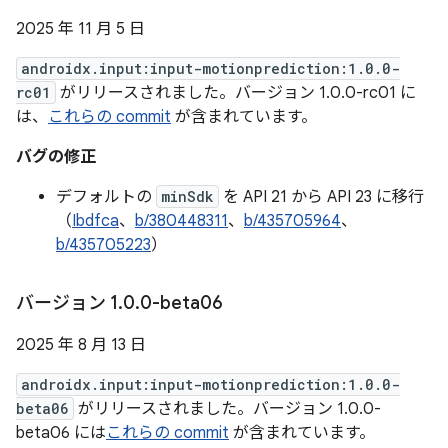
2025 年 11 月 5 日
androidx.input:input-motionprediction:1.0.0-
rc01
がリリースされました。バージョン 1.0.0-rc01 に
は、
これらの commit
が含まれています。
バグの修正
デフォルトの
minSdk
を API 21 から API 23 に移行
（
Ibdfca
、
b/380448311
、
b/435705964
、
b/435705223
）
バージョン 1
.
0
.
0-beta06
2025 年 8 月 13 日
androidx.input:input-motionprediction:1.0.0-
beta06
がリリースされました。バージョン 1.0.0-
beta06 には
これらの commit
が含まれています。