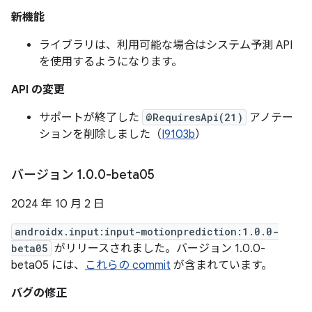
新機能
ライブラリは、利用可能な場合はシステム予測 API
を使用するようになります。
API の変更
サポートが終了した
@RequiresApi(21)
アノテー
ションを削除しました（
I9103b
）
バージョン 1
.
0
.
0-beta05
2024 年 10 月 2 日
androidx.input:input-motionprediction:1.0.0-
beta05
がリリースされました。バージョン 1.0.0-
beta05 には、
これらの commit
が含まれています。
バグの修正