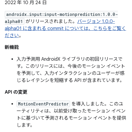
2022 年 10 月 24 日
androidx.input:input-motionprediction:1.0.0-
alpha01
がリリースされました。
バージョン 1.0.0-
alpha01 に含まれる commit については、こちらをご覧く
ださい
。
新機能
入力予測用 AndroidX ライブラリの初回リリースで
す。このリリースには、今後のモーション イベント
を予測して、入力インタラクションのユーザーが感
じるレイテンシを短縮する API が含まれています。
API の変更
MotionEventPredictor
を導入しました。このユ
ーティリティは、以前受け取ったモーション イベン
トに基づいて予測されるモーション イベントを提供
します。