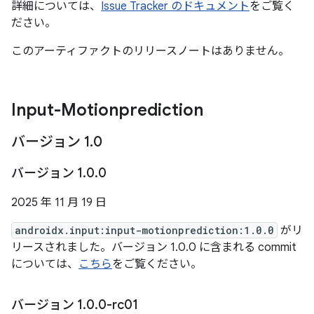
詳細については、
Issue Tracker のドキュメント
をご覧く
ださい。
このアーティファクトのリリースノートはありません。
Input-Motionprediction
バージョン 1
.
0
バージョン 1
.
0
.
0
2025 年 11 月 19 日
androidx.input:input-motionprediction:1.0.0
がリ
リースされました。バージョン 1.0.0 に含まれる commit
については、
こちら
をご覧ください。
バージョン 1
.
0
.
0-rc01