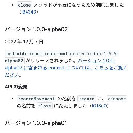
close
メソッドが不要になったため削除しました
（
I84349
）
バージョン 1
.
0
.
0-alpha02
2022 年 12 月 7 日
androidx.input:input-motionprediction:1.0.0-
alpha02
がリリースされました。
バージョン 1.0.0-
alpha02 に含まれる commit については、こちらをご覧く
ださい
。
API の変更
recordMovement
の名前を
record
に、
dispose
の名前を
close
に変更しました（
I018c0
）
バージョン 1
.
0
.
0-alpha01