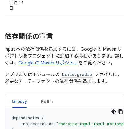
11 月 19
日
依存関係の宣言
Input への依存関係を追加するには、Google の Maven リ
ポジトリをプロジェクトに追加する必要があります。詳し
くは、
Google の Maven リポジトリ
をご覧ください。
アプリまたはモジュールの
build.gradle
ファイルに、
必要なアーティファクトの依存関係を追加します。
Groovy
Kotlin
dependencies
{
implementation
"androidx.input:input-motionpre