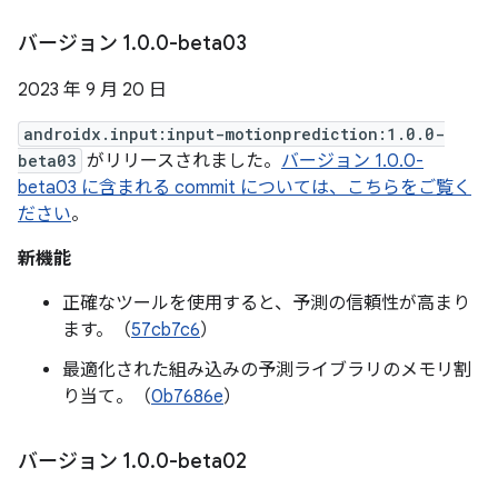
バージョン 1
.
0
.
0-beta03
2023 年 9 月 20 日
androidx.input:input-motionprediction:1.0.0-
beta03
がリリースされました。
バージョン 1.0.0-
beta03 に含まれる commit については、こちらをご覧く
ださい
。
新機能
正確なツールを使用すると、予測の信頼性が高まり
ます。（
57cb7c6
）
最適化された組み込みの予測ライブラリのメモリ割
り当て。（
0b7686e
）
バージョン 1
.
0
.
0-beta02