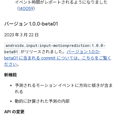
イベント時間がレポートされるようになりました
（
I40059
）
バージョン 1
.
0
.
0-beta01
2023 年 3 月 22 日
androidx.input:input-motionprediction:1.0.0-
beta01
がリリースされました。
バージョン 1.0.0-
beta01 に含まれる commit については、こちらをご覧く
ださい
。
新機能
予測されるモーション イベントに方向と傾きが含ま
れる
動的に計算された予測の内部
API の変更