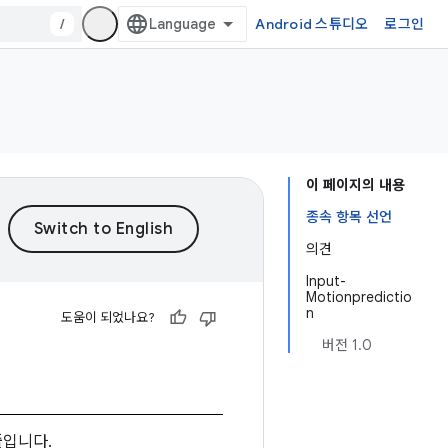
/
Android 스튜디오
로그인
이 페이지의 내용
종속 항목 선언
의견
Input-
Motionpredictio
n
도움이 되었나요?
버전 1.0
줄입니다.