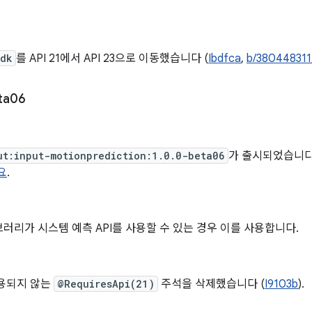
Sdk
를 API 21에서 API 23으로 이동했습니다 (
Ibdfca
,
b/380448311
ta06
일
ut:input-motionprediction:1.0.0-beta06
가 출시되었습니다. 
요
.
러리가 시스템 예측 API를 사용할 수 있는 경우 이를 사용합니다.
사용되지 않는
@RequiresApi(21)
주석을 삭제했습니다 (
I9103b
).