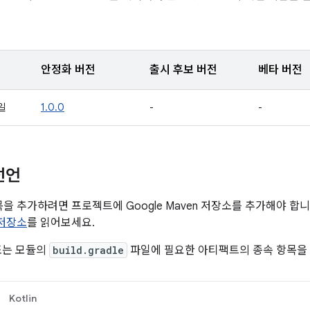
안정화 버전
출시 후보 버전
베타 버전
9일
1.0.0
-
-
선언
항목을 추가하려면 프로젝트에 Google Maven 저장소를 추가해야 
n 저장소
를 읽어보세요.
또는 모듈의
build.gradle
파일에 필요한 아티팩트의 종속 항목을
Kotlin