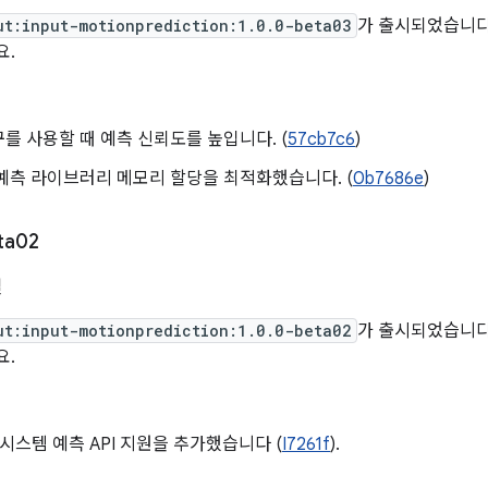
ut:input-motionprediction:1.0.0-beta03
가 출시되었습니다
요.
를 사용할 때 예측 신뢰도를 높입니다. (
57cb7c6
)
예측 라이브러리 메모리 할당을 최적화했습니다. (
0b7686e
)
ta02
일
ut:input-motionprediction:1.0.0-beta02
가 출시되었습니다
요.
 U 시스템 예측 API 지원을 추가했습니다 (
I7261f
).