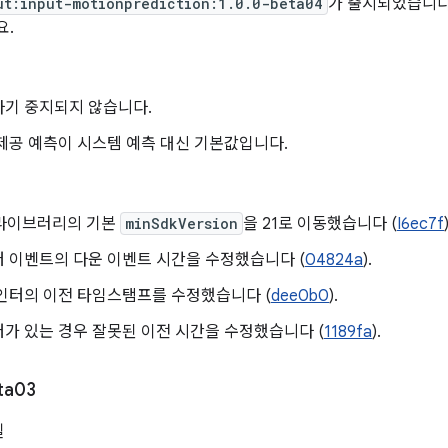
ut:input-motionprediction:1.0.0-beta04
가 출시되었습니다. 
요.
자기 중지되지 않습니다.
제공 예측이 시스템 예측 대신 기본값입니다.
dx 라이브러리의 기본
minSdkVersion
을 21로 이동했습니다 (
I6ec7f
 이벤트의 다운 이벤트 시간을 수정했습니다 (
04824a
).
인터의 이전 타임스탬프를 수정했습니다 (
dee0b0
).
가 있는 경우 잘못된 이전 시간을 수정했습니다 (
1189fa
).
ta03
일