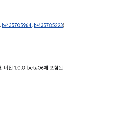
,
b/435705964
,
b/435705223
).
버전 1.0.0-beta06에 포함된