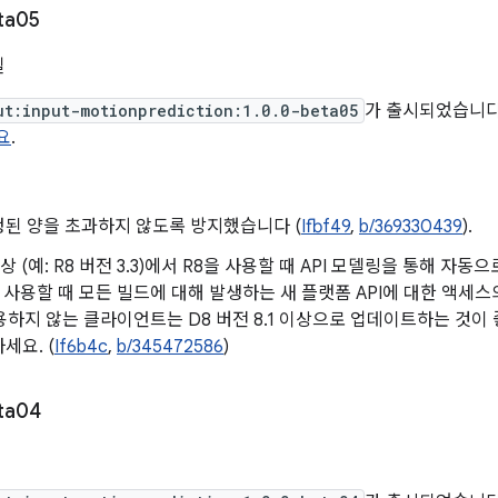
ta05
일
ut:input-motionprediction:1.0.0-beta05
가 출시되었습니다. 
요
.
된 양을 초과하지 않도록 방지했습니다 (
Ifbf49
,
b/369330439
).
 이상 (예: R8 버전 3.3)에서 R8을 사용할 때 API 모델링을 통해 자동으로
)을 사용할 때 모든 빌드에 대해 발생하는 새 플랫폼 API에 대한 액세
용하지 않는 클라이언트는 D8 버전 8.1 이상으로 업데이트하는 것이
세요. (
If6b4c
,
b/345472586
)
ta04