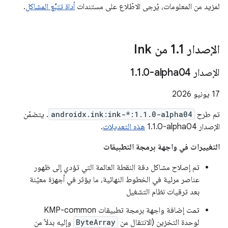
لمزيد من المعلومات، يُرجى الاطّلاع على مستندات
أداة تتبُّع المشاكل
.
الإصدار 1
1 من Ink
.
الإصدار ‎1
0-alpha04
.
1
.
‫17 يونيو 2026
تم طرح
androidx.ink:ink-*:1.1.0-alpha04
. يتضمّن
الإصدار ‎1.1.0-alpha04
هذه التعديلات
.
التغييرات في واجهة برمجة التطبيقات
تم إصلاح مشاكل دقة النقطة العائمة التي تؤدي إلى ظهور
عناصر مرئية في الخطوط النهائية، ما يؤثر في أجهزة معيّنة
بعد ترقيات نظام التشغيل
تمت إضافة واجهة برمجة تطبيقات KMP-common
لوحدة التخزين (الانتقال من
ByteArray
وإليه بدلاً من