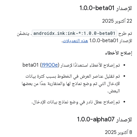
الإصدار ‎1
0-beta01
.
0
.
‫22 أكتوبر 2025
تم طرح
androidx.ink:ink-*:1.0.0-beta01
. يتضمّن
الإصدار ‎1.0.0-beta01
هذه التعديلات
.
إصلاح الأخطاء
تم إصلاح الأخطاء استعدادًا لإصدار beta01 (
)
I9900e
تم تقليل عناصر العرض في الخطوط بسبب كثرة بيانات
الإدخال التي تم وضع نماذج لها والمتقاربة جدًا من بعضها
البعض.
تم إصلاح عطل نادر في وضع نماذج بيانات الإدخال.
الإصدار ‎1
0-alpha07
.
0
.
‫8 أكتوبر 2025