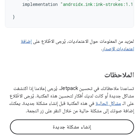
implementation
"androidx.ink:ink-strokes:1.1.0
}
لمزيد من المعلومات حول الاعتماديات، يُرجى الاطّلاع على
إضافة
اعتماديات الإصدار
.
الملاحظات
تساعدنا ملاحظاتك في تحسين Jetpack. يُرجى إعلامنا إذا اكتشفت
مشاكل جديدة أو كانت لديك أفكار لتحسين هذه المكتبة. يُرجى الاطّلاع
على الـ
مشاكل الحالية
في هذه المكتبة قبل إنشاء مشكلة جديدة. يمكنك
إضافة صوتك إلى مشكلة حالية من خلال النقر على زر النجمة.
إنشاء مشكلة جديدة