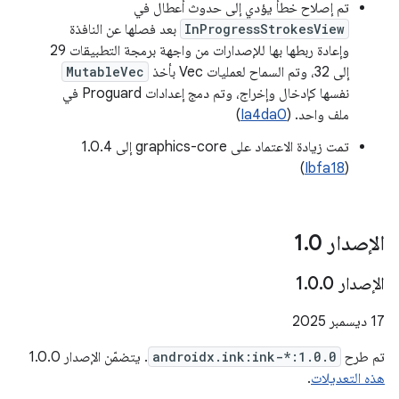
تم إصلاح خطأ يؤدي إلى حدوث أعطال في
InProgressStrokesView
بعد فصلها عن النافذة
وإعادة ربطها بها للإصدارات من واجهة برمجة التطبيقات 29
إلى 32، وتم السماح لعمليات Vec بأخذ
MutableVec
نفسها كإدخال وإخراج، وتم دمج إعدادات Proguard في
ملف واحد. (
Ia4da0
)
تمت زيادة الاعتماد على graphics-core إلى 1.0.4
)
Ibfa18
(
الإصدار 1
0
.
الإصدار 1
0
.
0
.
‫17 ديسمبر 2025
تم طرح
androidx.ink:ink-*:1.0.0
. يتضمّن الإصدار 1.0.0
هذه التعديلات
.