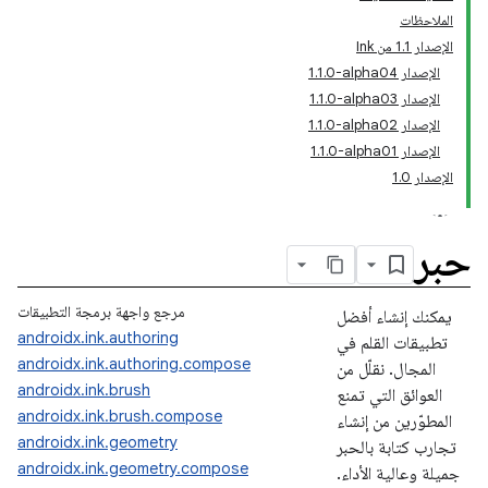
الملاحظات
الإصدار 1.1 من Ink
الإصدار ‎1.1.0-alpha04
الإصدار ‎1.1.0-alpha03
الإصدار ‎1.1.0-alpha02
الإصدار ‎1.1.0-alpha01
الإصدار 1.0
حبر
مرجع واجهة برمجة التطبيقات
يمكنك إنشاء أفضل
androidx.ink.authoring
تطبيقات القلم في
androidx.ink.authoring.compose
المجال. نقلّل من
androidx.ink.brush
العوائق التي تمنع
androidx.ink.brush.compose
المطوّرين من إنشاء
androidx.ink.geometry
تجارب كتابة بالحبر
androidx.ink.geometry.compose
جميلة وعالية الأداء.