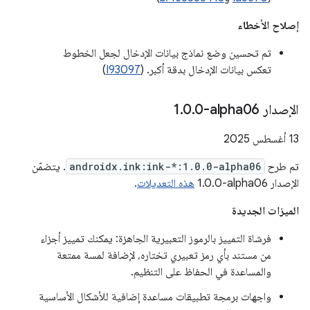
إصلاح الأخطاء
تم تحسين وضع نماذج بيانات الإدخال لجعل الخطوط
تعكس بيانات الإدخال بدقة أكبر. (
I93097
)
الإصدار ‎1
0-alpha06
.
0
.
‫13 أغسطس 2025
تم طرح
androidx.ink:ink-*:1.0.0-alpha06
. يتضمّن
الإصدار ‎1.0.0-alpha06
هذه التعديلات
.
الميزات الجديدة
فرشاة التمييز بالرموز التعبيرية الجاهزة: يمكنك تمييز أجزاء
من مستند بأي رمز تعبيري تختاره، لإضافة لمسة ممتعة
والمساعدة في الحفاظ على التنظيم.
واجهات برمجة تطبيقات مساعدة إضافية للأشكال الأساسية