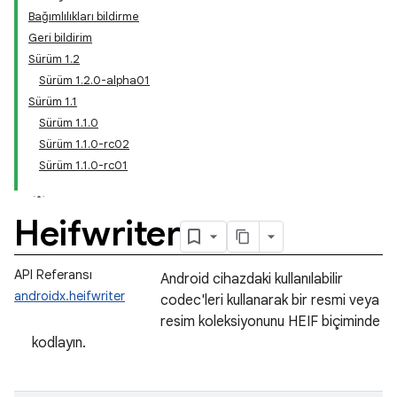
Bağımlılıkları bildirme
Geri bildirim
Sürüm 1.2
Sürüm 1.2.0-alpha01
Sürüm 1.1
Sürüm 1.1.0
Sürüm 1.1.0-rc02
Sürüm 1.1.0-rc01
Heifwriter
API Referansı
Android cihazdaki kullanılabilir
androidx.heifwriter
codec'leri kullanarak bir resmi veya
resim koleksiyonunu HEIF biçiminde
kodlayın.