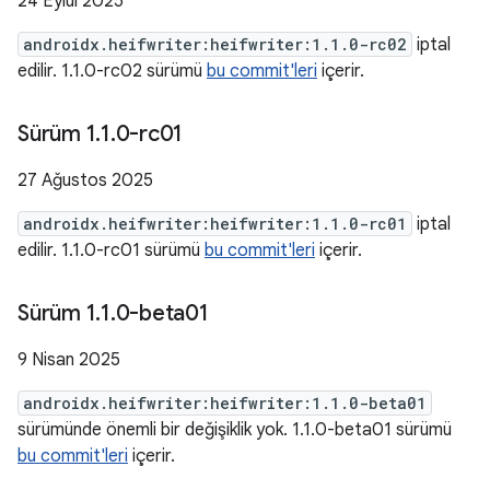
24 Eylül 2025
androidx.heifwriter:heifwriter:1.1.0-rc02
iptal
edilir. 1.1.0-rc02 sürümü
bu commit'leri
içerir.
Sürüm 1
.
1
.
0-rc01
27 Ağustos 2025
androidx.heifwriter:heifwriter:1.1.0-rc01
iptal
edilir. 1.1.0-rc01 sürümü
bu commit'leri
içerir.
Sürüm 1
.
1
.
0-beta01
9 Nisan 2025
androidx.heifwriter:heifwriter:1.1.0-beta01
sürümünde önemli bir değişiklik yok. 1.1.0-beta01 sürümü
bu commit'leri
içerir.