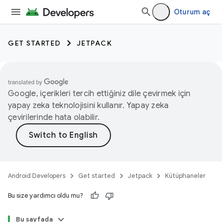
Oturum aç
GET STARTED
JETPACK
Google, içerikleri tercih ettiğiniz dile çevirmek için
yapay zeka teknolojisini kullanır. Yapay zeka
çevirilerinde hata olabilir.
Android Developers
Get started
Jetpack
Kütüphaneler
Bu size yardımcı oldu mu?
Bu sayfada