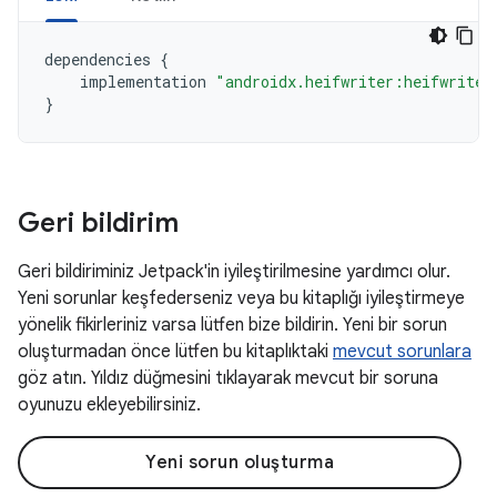
dependencies
{
implementation
"androidx.heifwriter:heifwriter
}
Geri bildirim
Geri bildiriminiz Jetpack'in iyileştirilmesine yardımcı olur.
Yeni sorunlar keşfederseniz veya bu kitaplığı iyileştirmeye
yönelik fikirleriniz varsa lütfen bize bildirin. Yeni bir sorun
oluşturmadan önce lütfen bu kitaplıktaki
mevcut sorunlara
göz atın. Yıldız düğmesini tıklayarak mevcut bir soruna
oyunuzu ekleyebilirsiniz.
Yeni sorun oluşturma