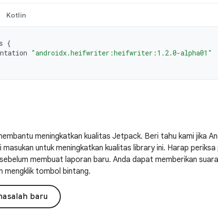
Kotlin
s
{
ntation
"androidx.heifwriter:heifwriter:1.2.0-alpha01"
embantu meningkatkan kualitas Jetpack. Beri tahu kami jika 
masukan untuk meningkatkan kualitas library ini. Harap periksa
ni sebelum membuat laporan baru. Anda dapat memberikan suar
n mengklik tombol bintang.
masalah baru