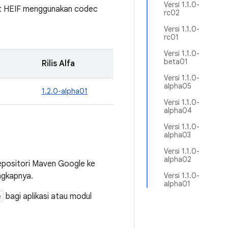
Versi 1.1.0-
t HEIF menggunakan codec
rc02
Versi 1.1.0-
rc01
Versi 1.1.0-
beta01
Rilis Alfa
Versi 1.1.0-
alpha05
1.2.0-alpha01
Versi 1.1.0-
alpha04
Versi 1.1.0-
alpha03
Versi 1.1.0-
alpha02
positori Maven Google ke
ngkapnya.
Versi 1.1.0-
alpha01
e
bagi aplikasi atau modul