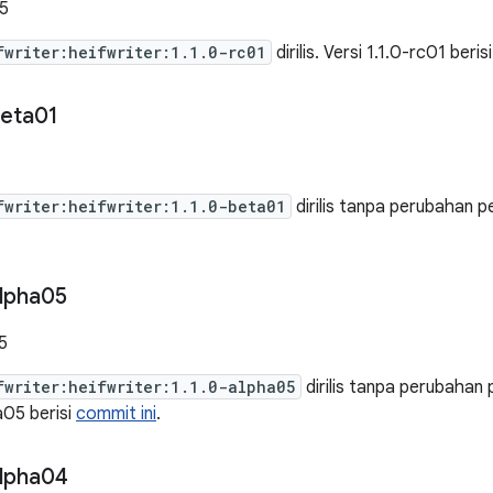
5
fwriter:heifwriter:1.1.0-rc01
dirilis. Versi 1.1.0-rc01 beris
eta01
fwriter:heifwriter:1.1.0-beta01
dirilis tanpa perubahan pe
lpha05
5
fwriter:heifwriter:1.1.0-alpha05
dirilis tanpa perubahan p
a05 berisi
commit ini
.
lpha04