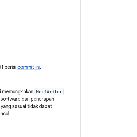
01 berisi
commit ini
.
ini memungkinkan
HeifWriter
 software dan penerapan
 yang sesuai tidak dapat
ncul.