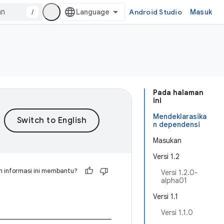
/
Android Studio
Masuk
Pada halaman
ini
Mendeklarasika
n dependensi
Masukan
Versi 1.2
 informasi ini membantu?
Versi 1.2.0-
alpha01
Versi 1.1
Versi 1.1.0