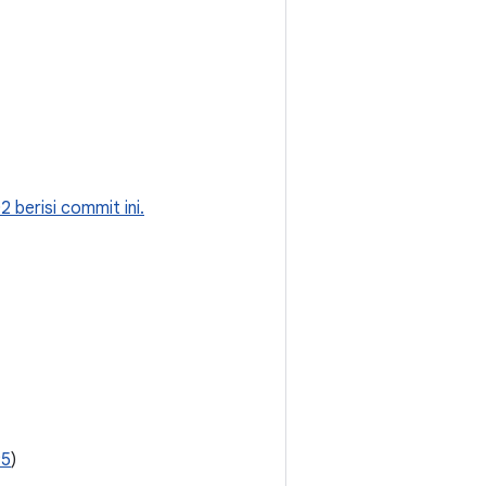
2 berisi commit ini.
95
)