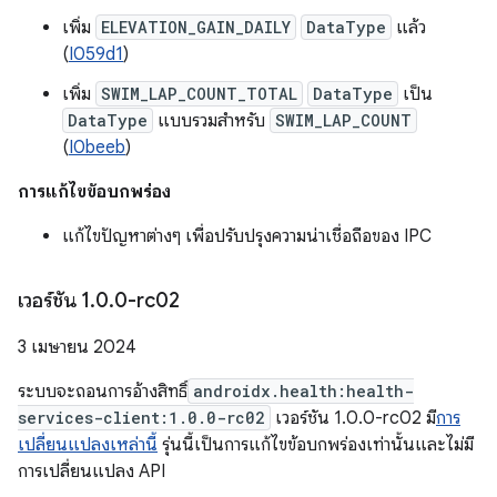
เพิ่ม
ELEVATION_GAIN_DAILY
DataType
แล้ว
(
I059d1
)
เพิ่ม
SWIM_LAP_COUNT_TOTAL
DataType
เป็น
DataType
แบบรวมสำหรับ
SWIM_LAP_COUNT
(
I0beeb
)
การแก้ไขข้อบกพร่อง
แก้ไขปัญหาต่างๆ เพื่อปรับปรุงความน่าเชื่อถือของ IPC
เวอร์ชัน 1
.
0
.
0-rc02
3 เมษายน 2024
ระบบจะถอนการอ้างสิทธิ์
androidx.health:health-
services-client:1.0.0-rc02
เวอร์ชัน 1.0.0-rc02 มี
การ
เปลี่ยนแปลงเหล่านี้
รุ่นนี้เป็นการแก้ไขข้อบกพร่องเท่านั้นและไม่มี
การเปลี่ยนแปลง API