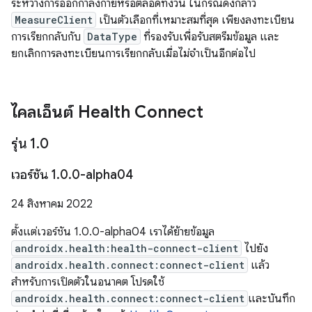
ระหว่างการออกกำลังกายหรือตลอดทั้งวัน ในกรณีดังกล่าว
MeasureClient
เป็นตัวเลือกที่เหมาะสมที่สุด เพียงลงทะเบียน
การเรียกกลับกับ
DataType
ที่รองรับเพื่อรับสตรีมข้อมูล และ
ยกเลิกการลงทะเบียนการเรียกกลับเมื่อไม่จำเป็นอีกต่อไป
ไคลเอ็นต์ Health Connect
รุ่น 1
.
0
เวอร์ชัน 1
.
0
.
0-alpha04
24 สิงหาคม 2022
ตั้งแต่เวอร์ชัน 1.0.0-alpha04 เราได้ย้ายข้อมูล
androidx.health:health-connect-client
ไปยัง
androidx.health.connect:connect-client
แล้ว
สำหรับการเปิดตัวในอนาคต โปรดใช้
androidx.health.connect:connect-client
และบันทึก