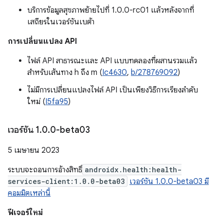
บริการข้อมูลสุขภาพย้ายไปที่ 1.0.0-rc01 แล้วหลังจากที่
เสถียรในเวอร์ชันเบต้า
การเปลี่ยนแปลง API
ไฟล์ API สาธารณะและ API แบบทดลองที่ผสานรวมแล้ว
สำหรับเส้นทาง h ถึง m (
Ic4630
,
b/278769092
)
ไม่มีการเปลี่ยนแปลงไฟล์ API เป็นเพียงวิธีการเรียงลำดับ
ใหม่ (
I5fa95
)
เวอร์ชัน 1
.
0
.
0-beta03
5 เมษายน 2023
ระบบจะถอนการอ้างสิทธิ์
androidx.health:health-
services-client:1.0.0-beta03
เวอร์ชัน 1.0.0-beta03 มี
คอมมิตเหล่านี้
ฟีเจอร์ใหม่