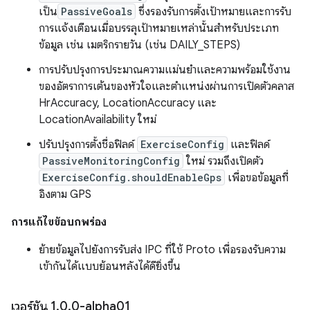
เป็น
PassiveGoals
ซึ่งรองรับการตั้งเป้าหมายและการรับ
การแจ้งเตือนเมื่อบรรลุเป้าหมายเหล่านั้นสำหรับประเภท
ข้อมูล เช่น เมตริกรายวัน (เช่น DAILY_STEPS)
การปรับปรุงการประมาณความแม่นยำและความพร้อมใช้งาน
ของอัตราการเต้นของหัวใจและตำแหน่งผ่านการเปิดตัวคลาส
HrAccuracy, LocationAccuracy และ
LocationAvailability ใหม่
ปรับปรุงการตั้งชื่อฟิลด์
ExerciseConfig
และฟิลด์
PassiveMonitoringConfig
ใหม่ รวมถึงเปิดตัว
ExerciseConfig.shouldEnableGps
เพื่อขอข้อมูลที่
อิงตาม GPS
การแก้ไขข้อบกพร่อง
ย้ายข้อมูลไปยังการรับส่ง IPC ที่ใช้ Proto เพื่อรองรับความ
เข้ากันได้แบบย้อนหลังได้ดียิ่งขึ้น
เวอร์ชัน 1
.
0
.
0-alpha01