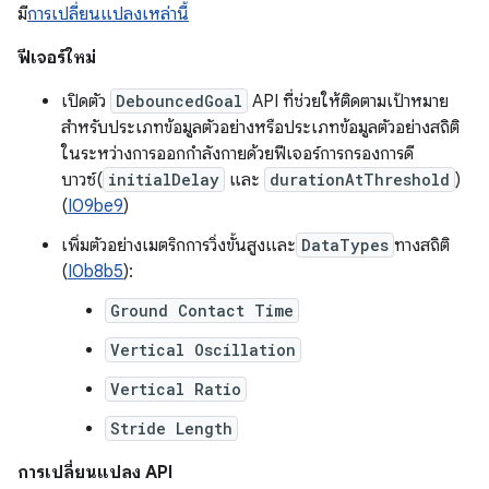
มี
การเปลี่ยนแปลงเหล่านี้
ฟีเจอร์ใหม่
เปิดตัว
DebouncedGoal
API ที่ช่วยให้ติดตามเป้าหมาย
สำหรับประเภทข้อมูลตัวอย่างหรือประเภทข้อมูลตัวอย่างสถิติ
ในระหว่างการออกกำลังกายด้วยฟีเจอร์การกรองการดี
บาวซ์(
initialDelay
และ
durationAtThreshold
)
(
I09be9
)
เพิ่มตัวอย่างเมตริกการวิ่งขั้นสูงและ
DataTypes
ทางสถิติ
(
I0b8b5
):
Ground Contact Time
Vertical Oscillation
Vertical Ratio
Stride Length
การเปลี่ยนแปลง API