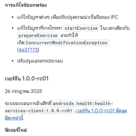
การแก้ไขข้อบกพร่อง
แก้ไขปัญหาต่างๆ เพื่อปรับปรุงความน่าเชื่อถือของ IPC
แก้ไขปัญหาที่การโทรหา
startExercise
ในเวลาเดียวกับ
prepareExercise
อาจทำให้
เกิด
ConcurrentModificationException
(
4e37773
)
ปรับปรุงเอกสารประกอบ
เวอร์ชัน 1
.
0
.
0-rc01
26 กรกฎาคม 2023
ระบบจะถอนการอ้างสิทธิ์
androidx.health:health-
services-client:1.0.0-rc01
เวอร์ชัน 1.0.0-rc01 มีคอม
มิตเหล่านี้
ฟีเจอร์ใหม่