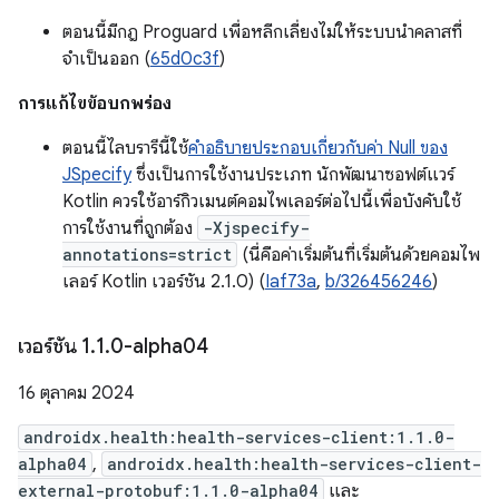
ตอนนี้มีกฎ Proguard เพื่อหลีกเลี่ยงไม่ให้ระบบนำคลาสที่
จำเป็นออก (
65d0c3f
)
การแก้ไขข้อบกพร่อง
ตอนนี้ไลบรารีนี้ใช้
คำอธิบายประกอบเกี่ยวกับค่า Null ของ
JSpecify
ซึ่งเป็นการใช้งานประเภท นักพัฒนาซอฟต์แวร์
Kotlin ควรใช้อาร์กิวเมนต์คอมไพเลอร์ต่อไปนี้เพื่อบังคับใช้
การใช้งานที่ถูกต้อง
-Xjspecify-
annotations=strict
(นี่คือค่าเริ่มต้นที่เริ่มต้นด้วยคอมไพ
เลอร์ Kotlin เวอร์ชัน 2.1.0) (
Iaf73a
,
b/326456246
)
เวอร์ชัน 1
.
1
.
0-alpha04
16 ตุลาคม 2024
androidx.health:health-services-client:1.1.0-
alpha04
,
androidx.health:health-services-client-
external-protobuf:1.1.0-alpha04
และ