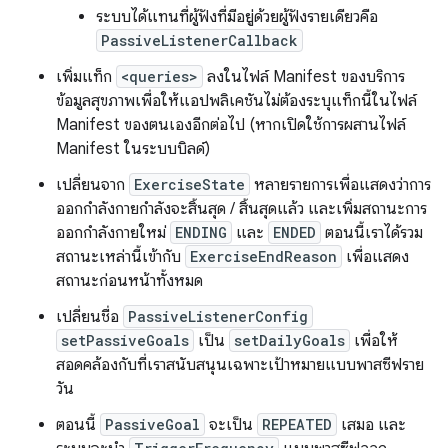
ระบบได้แทนที่ผู้ฟังที่มีอยู่ด้วยผู้ฟังรายเดียวคือ
PassiveListenerCallback
เพิ่มแท็ก
<queries>
ลงในไฟล์ Manifest ของบริการ
ข้อมูลสุขภาพเพื่อให้แอปพลิเคชันไม่ต้องระบุแท็กนี้ในไฟล์
Manifest ของตนเองอีกต่อไป (หากเปิดใช้การผสานไฟล์
Manifest ในระบบบิลด์)
เปลี่ยนจาก
ExerciseState
หลายรายการเพื่อแสดงว่าการ
ออกกำลังกายกำลังจะสิ้นสุด / สิ้นสุดแล้ว และเพิ่มสถานะการ
ออกกำลังกายใหม่
ENDING
และ
ENDED
ตอนนี้เราได้รวม
สถานะเหล่านี้เข้ากับ
ExerciseEndReason
เพื่อแสดง
สถานะก่อนหน้าทั้งหมด
เปลี่ยนชื่อ
PassiveListenerConfig
setPassiveGoals
เป็น
setDailyGoals
เพื่อให้
สอดคล้องกับที่เราสนับสนุนเฉพาะเป้าหมายแบบพาสซีฟราย
วัน
ตอนนี้
PassiveGoal
จะเป็น
REPEATED
เสมอ และ