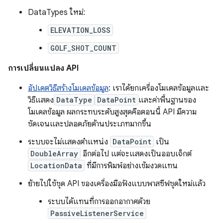
DataTypes ใหม่:
ELEVATION_LOSS
GOLF_SHOT_COUNT
การเปลี่ยนแปลง API
อัปเดตวิธีสร้างโมเดลข้อมูล
: เราได้ยกเครื่องโมเดลข้อมูลและ
วิธีแสดง
DataType
DataPoint
และค่าพื้นฐานของ
โมเดลข้อมูล ผลกระทบระดับสูงสุดคือตอนนี้ API มีความ
ชัดเจนและปลอดภัยด้านประเภทมากขึ้น
ระบบจะไม่แสดงตำแหน่ง
DataPoint
เป็น
DoubleArray
อีกต่อไป แต่จะแสดงเป็นออบเจ็กต์
LocationData
ที่มีการพิมพ์อย่างเข้มงวดแทน
ย้ายไปใช้ชุด API ของเครื่องมือฟังแบบพาสซีฟชุดใหม่แล้ว
ระบบได้แทนที่การออกอากาศด้วย
PassiveListenerService