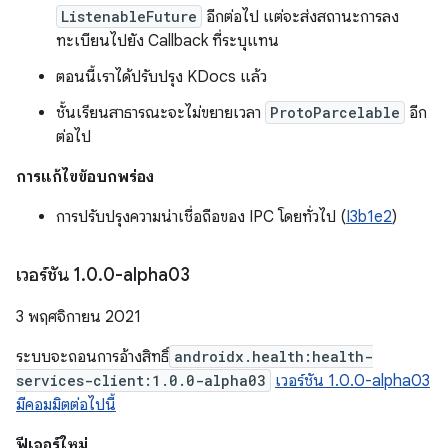
ListenableFuture
อีกต่อไป แต่จะส่งสถานะการลง
ทะเบียนไปยัง Callback ที่ระบุแทน
ตอนนี้เราได้ปรับปรุง KDocs แล้ว
ชั้นเรียนสาธารณะจะไม่ขยายเวลา
ProtoParcelable
อีก
ต่อไป
การแก้ไขข้อบกพร่อง
การปรับปรุงความน่าเชื่อถือของ IPC โดยทั่วไป (
I3b1e2
)
เวอร์ชัน 1
.
0
.
0-alpha03
3 พฤศจิกายน 2021
ระบบจะถอนการอ้างสิทธิ์
androidx.health:health-
services-client:1.0.0-alpha03
เวอร์ชัน 1.0.0-alpha03
มีคอมมิตต่อไปนี้
ฟีเจอร์ใหม่