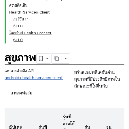
ความคิดเห็น
Health-Services-Client
เวอร์ชัน 1.1
รุ่น 1.0
ไคลเอ็นต์ Health Connect
รุ่น 1.0
สุขภาพ
เอกสารอ้างอิง API
สร้างแอปพลิเคชันด้าน
androidx.health.services.client
สุขภาพที่มีประสิทธิภาพใน
ลักษณะที่ไม่ขึ้นกับ
แพลตฟอร์ม
รุ่นที่
อาจได้
อัปเดต
รุ่นที่
รุ่น
รุ่น