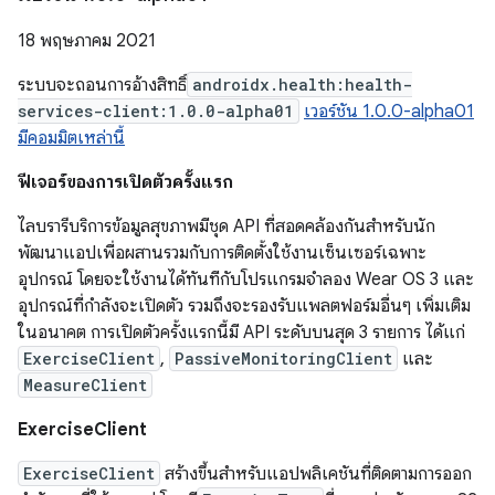
18 พฤษภาคม 2021
ระบบจะถอนการอ้างสิทธิ์
androidx.health:health-
services-client:1.0.0-alpha01
เวอร์ชัน 1.0.0-alpha01
มีคอมมิตเหล่านี้
ฟีเจอร์ของการเปิดตัวครั้งแรก
ไลบรารีบริการข้อมูลสุขภาพมีชุด API ที่สอดคล้องกันสำหรับนัก
พัฒนาแอปเพื่อผสานรวมกับการติดตั้งใช้งานเซ็นเซอร์เฉพาะ
อุปกรณ์ โดยจะใช้งานได้ทันทีกับโปรแกรมจำลอง Wear OS 3 และ
อุปกรณ์ที่กำลังจะเปิดตัว รวมถึงจะรองรับแพลตฟอร์มอื่นๆ เพิ่มเติม
ในอนาคต การเปิดตัวครั้งแรกนี้มี API ระดับบนสุด 3 รายการ ได้แก่
ExerciseClient
,
PassiveMonitoringClient
และ
MeasureClient
ExerciseClient
ExerciseClient
สร้างขึ้นสำหรับแอปพลิเคชันที่ติดตามการออก