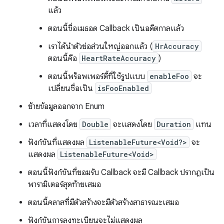
แล้ว
ตอนนี้ชื่อเมธอด Callback เป็นอดีตกาลแล้ว
เราได้นำตัวย่อส่วนใหญ่ออกแล้ว (
HrAccuracy
ตอนนี้คือ
HeartRateAccuracy
)
ตอนนี้พร็อพเพอร์ตี้ที่ใช้รูปแบบ
enableFoo
จะ
เปลี่ยนชื่อเป็น
isFooEnabled
ย้ายข้อมูลออกจาก Enum
เวลาที่แสดงโดย
Double
จะแสดงโดย
Duration
แทน
ฟังก์ชันที่แสดงผล
ListenableFuture<Void?>
จะ
แสดงผล
ListenableFuture<Void>
ตอนนี้ฟังก์ชันที่ยอมรับ Callback จะมี Callback ปรากฏเป็น
พารามิเตอร์สุดท้ายเสมอ
ตอนนี้คลาสที่มีตัวสร้างจะมีตัวสร้างสาธารณะเสมอ
ฟังก์ชันการลงทะเบียนจะไม่แสดงผล