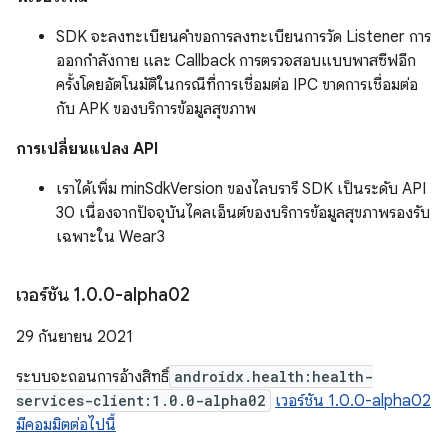
SDK จะลงทะเบียนคำขอการลงทะเบียนการวัด Listener การ
ออกกำลังกาย และ Callback การตรวจสอบแบบพาสซีฟอีก
ครั้งโดยอัตโนมัติในกรณีที่การเชื่อมต่อ IPC ขาดการเชื่อมต่อ
กับ APK ของบริการข้อมูลสุขภาพ
การเปลี่ยนแปลง API
เราได้เพิ่ม minSdkVersion ของไลบรารี SDK เป็นระดับ API
30 เนื่องจากปัจจุบันไคลเอ็นต์ของบริการข้อมูลสุขภาพรองรับ
เฉพาะใน Wear3
เวอร์ชัน 1
.
0
.
0-alpha02
29 กันยายน 2021
ระบบจะถอนการอ้างสิทธิ์
androidx.health:health-
services-client:1.0.0-alpha02
เวอร์ชัน 1.0.0-alpha02
มีคอมมิตต่อไปนี้