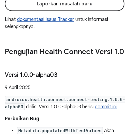
Laporkan masalah baru
Lihat
dokumentasi Issue Tracker
untuk informasi
selengkapnya.
Pengujian Health Connect Versi 1
.
0
Versi 1
.
0
.
0-alpha03
9 April 2025
androidx.health.connect:connect-testing:1.0.0-
alpha03
dirilis. Versi 1.0.0-alpha03 berisi
commit ini
.
Perbaikan Bug
Metadata.populatedWithTestValues
akan