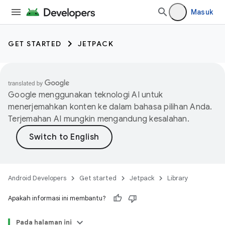
Masuk
GET STARTED
JETPACK
Google menggunakan teknologi AI untuk
menerjemahkan konten ke dalam bahasa pilihan Anda.
Terjemahan AI mungkin mengandung kesalahan.
Android Developers
Get started
Jetpack
Library
Apakah informasi ini membantu?
Pada halaman ini