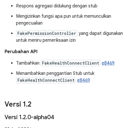
Respons agregasi didukung dengan stub
Mengizinkan fungsi apa pun untuk memunculkan
pengecualian
FakePermissionController
yang dapat digunakan
untuk meniru pemeriksaan izin
Perubahan API
Tambahkan
FakeHealthConnectClient
e8469
Menambahkan penggantian Stub untuk
FakeHealthConnectClient
e8469
Versi 1
.
2
Versi 1
.
2
.
0-alpha04