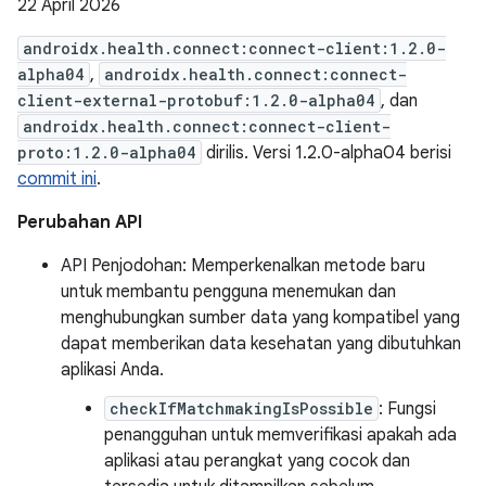
22 April 2026
androidx.health.connect:connect-client:1.2.0-
alpha04
,
androidx.health.connect:connect-
client-external-protobuf:1.2.0-alpha04
, dan
androidx.health.connect:connect-client-
proto:1.2.0-alpha04
dirilis. Versi 1.2.0-alpha04 berisi
commit ini
.
Perubahan API
API Penjodohan: Memperkenalkan metode baru
untuk membantu pengguna menemukan dan
menghubungkan sumber data yang kompatibel yang
dapat memberikan data kesehatan yang dibutuhkan
aplikasi Anda.
checkIfMatchmakingIsPossible
: Fungsi
penangguhan untuk memverifikasi apakah ada
aplikasi atau perangkat yang cocok dan