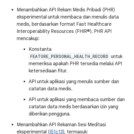
Menambahkan API Rekam Medis Pribadi (PHR)
eksperimental untuk membaca dan menulis data
medis, berdasarkan format Fast Healthcare
Interoperability Resources (FHIR®). PHR API
mencakup:
Konstanta
FEATURE_PERSONAL_HEALTH_RECORD
untuk
memeriksa apakah PHR tersedia melalui API
ketersediaan fitur.
API untuk aplikasi yang menulis sumber dan
catatan data medis.
API untuk aplikasi yang membaca sumber dan
catatan data medis berdasarkan izin yang
diberikan pengguna.
Menambahkan API Rekaman Sesi Meditasi
eksperimental (
I51c13
), termasuk: