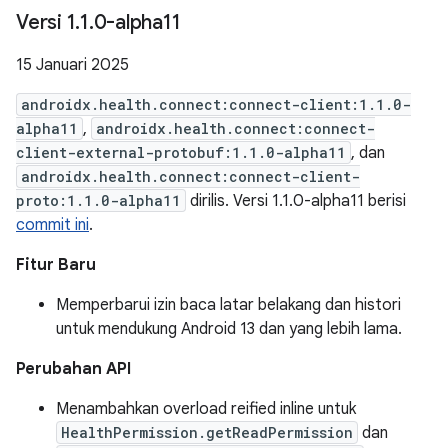
Versi 1
.
1
.
0-alpha11
15 Januari 2025
androidx.health.connect:connect-client:1.1.0-
alpha11
,
androidx.health.connect:connect-
client-external-protobuf:1.1.0-alpha11
, dan
androidx.health.connect:connect-client-
proto:1.1.0-alpha11
dirilis. Versi 1.1.0-alpha11 berisi
commit ini
.
Fitur Baru
Memperbarui izin baca latar belakang dan histori
untuk mendukung Android 13 dan yang lebih lama.
Perubahan API
Menambahkan overload reified inline untuk
HealthPermission.getReadPermission
dan