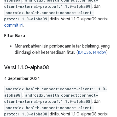
alpha09
,
androidx.health.connect:connect-
client-external-protobuf:1.1.0-alpha09
, dan
androidx.health.connect:connect-client-
proto:1.1.0-alpha09
dirilis. Versi 1.1.0-alpha09 berisi
commit ini
.
Fitur Baru
Menambahkan izin pembacaan latar belakang, yang
dilindungi oleh ketersediaan fitur. (
I01036
,
I44db9
)
Versi 1
.
1
.
0-alpha08
4 September 2024
androidx.health.connect:connect-client:1.1.0-
alpha08
,
androidx.health.connect:connect-
client-external-protobuf:1.1.0-alpha08
, dan
androidx.health.connect:connect-client-
proto:1.1.0-alpha08
dirilis. Versi 1.1.0-alpha08 berisi