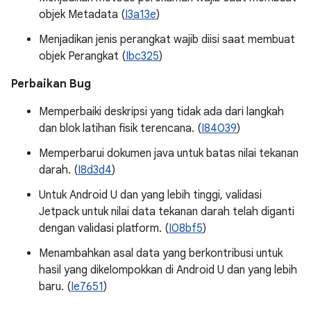
objek Metadata (
I3a13e
)
Menjadikan jenis perangkat wajib diisi saat membuat
objek Perangkat (
Ibc325
)
Perbaikan Bug
Memperbaiki deskripsi yang tidak ada dari langkah
dan blok latihan fisik terencana. (
I84039
)
Memperbarui dokumen java untuk batas nilai tekanan
darah. (
I8d3d4
)
Untuk Android U dan yang lebih tinggi, validasi
Jetpack untuk nilai data tekanan darah telah diganti
dengan validasi platform. (
I08bf5
)
Menambahkan asal data yang berkontribusi untuk
hasil yang dikelompokkan di Android U dan yang lebih
baru. (
Ie7651
)