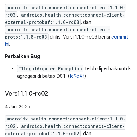
androidx.health.connect:connect-client:1.1.0-
rc03
,
androidx.health.connect:connect-client-
external-protobuf:1.1.0-rc03
, dan
androidx.health.connect:connect-client-
proto:1.1.0-rc03
dirilis. Versi 1.1.0-rc03 berisi
commit
ini
.
Perbaikan Bug
IllegalArgumentException
telah diperbaiki untuk
agregasi di batas DST. (
Ic9e4f
)
Versi 1
.
1
.
0-rc02
4 Juni 2025
androidx.health.connect:connect-client:1.1.0-
rc02
,
androidx.health.connect:connect-client-
external-protobuf:1.1.0-rc02
, dan