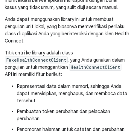
memvalidasi bahwa aplikasi merespons dengan benar
kasus yang tidak umum, yang sulit diuji secara manual.
Anda dapat menggunakan library ini untuk membuat
pengujian unit lokal, yang biasanya memverifikasi perilaku
class di aplikasi Anda yang berinteraksi dengan klien Health
Connect.
Titik entri ke library adalah class
FakeHealthConnectClient
, yang Anda gunakan dalam
pengujian untuk menggantikan
HealthConnectClient
.
API ini memiliki fitur berikut:
Representasi data dalam memori, sehingga Anda
dapat menyisipkan, menghapus, dan membaca data
tersebut
Pembuatan token perubahan dan pelacakan
perubahan
Penomoran halaman untuk catatan dan perubahan