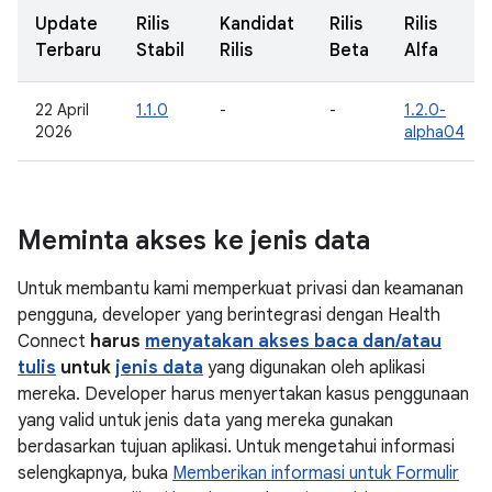
Update
Rilis
Kandidat
Rilis
Rilis
Terbaru
Stabil
Rilis
Beta
Alfa
22 April
1.1.0
-
-
1.2.0-
2026
alpha04
Meminta akses ke jenis data
Untuk membantu kami memperkuat privasi dan keamanan
pengguna, developer yang berintegrasi dengan Health
Connect
harus
menyatakan akses baca dan/atau
tulis
untuk
jenis data
yang digunakan oleh aplikasi
mereka. Developer harus menyertakan kasus penggunaan
yang valid untuk jenis data yang mereka gunakan
berdasarkan tujuan aplikasi. Untuk mengetahui informasi
selengkapnya, buka
Memberikan informasi untuk Formulir