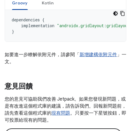
Groovy
Kotlin
dependencies
{
implementation
"androidx.gridlayout:gridlayout
}
如要進一步瞭解依附元件，請參閱「
新增建構依附元件
」一
文。
意見回饋
您的意見可協助我們改善 Jetpack。如果您發現新問題，或
是有改進這個程式庫的建議，請告訴我們。回報新問題前，
請先查看這個程式庫的
現有問題
。只要按一下星號按鈕，即
可投票給現有的問題。