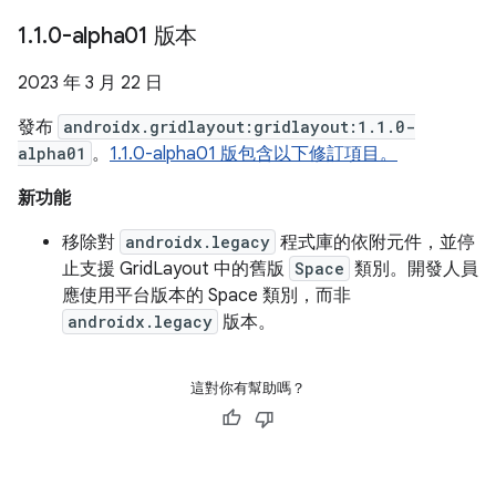
1
.
1
.
0-alpha01 版本
2023 年 3 月 22 日
發布
androidx.gridlayout:gridlayout:1.1.0-
alpha01
。
1.1.0-alpha01 版包含以下修訂項目。
新功能
移除對
androidx.legacy
程式庫的依附元件，並停
止支援 GridLayout 中的舊版
Space
類別。開發人員
應使用平台版本的 Space 類別，而非
androidx.legacy
版本。
這對你有幫助嗎？