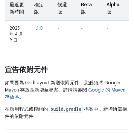
最近更
穩定
候選
Beta
Alpha
新時間
版
版
版
版
2025
1.1.0
-
-
-
年 4 月
9 日
宣告依附元件
如果要為 GridLayout 新增依附元件，您必須將 Google
Maven 存放區新增至專案。詳情請參閱
Google 的 Maven
存放區
。
在應用程式或模組的
build.gradle
檔案中，新增所需構
件的依附元件：