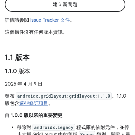
建立新問題
詳情請參閱
Issue Tracker 文件
。
這個構件沒有任何版本資訊。
1
.
1 版本
1
.
1
.
0 版本
2025 年 4 月 9 日
發布
androidx.gridlayout:gridlayout:1.1.0
。1.1.0
版包含
這些修訂項目
。
自 1.0.0 版以來的重要變更
移除對
androidx.legacy
程式庫的依附元件，並停
止支援 GridLayout 中的舊版
Space
類別。開發人員