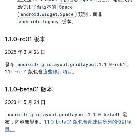
應使用平台版本的
Space
(
android.widget.Space
) 類別，而非
androidx.legacy
版本。
1
.
1
.
0-rc01 版本
2025 年 3 月 26 日
發布
androidx.gridlayout:gridlayout:1.1.0-rc01
。
1.1.0-rc01 版包含
這些修訂項目
。
1
.
1
.
0-beta01 版本
2023 年 5 月 24 日
androidx.gridlayout:gridlayout:1.1.0-beta01
發
布，內容無變更。
1.1.0-beta01 版包含此連結所列的修訂項
目。