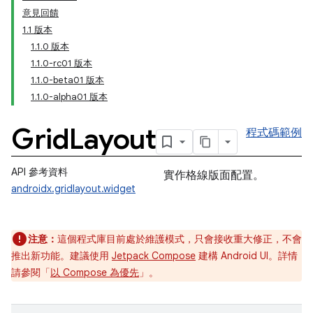
意見回饋
1.1 版本
1.1.0 版本
1.1.0-rc01 版本
1.1.0-beta01 版本
1.1.0-alpha01 版本
Grid
Layout
程式碼範例
API 參考資料
實作格線版面配置。
androidx.gridlayout.widget
注意：
這個程式庫目前處於維護模式，只會接收重大修正，不會
推出新功能。建議使用
Jetpack Compose
建構 Android UI。詳情
請參閱「
以 Compose 為優先
」。