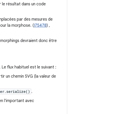
 le résultat dans un code
emplacées par des mesures de
pour la morphose. (
I75478
) ,
 morphings devraient donc être
Le flux habituel est le suivant :
ir un chemin SVG (la valeur de
er.serialize()
.
en l'important avec