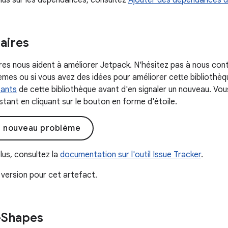
plus sur les dépendances, consultez
Ajouter des dépendances d
ires
s nous aident à améliorer Jetpack. N'hésitez pas à nous con
mes ou si vous avez des idées pour améliorer cette bibliothèque
tants
de cette bibliothèque avant d'en signaler un nouveau. Vo
tant en cliquant sur le bouton en forme d'étoile.
n nouveau problème
lus, consultez la
documentation sur l'outil Issue Tracker
.
version pour cet artefact.
-Shapes