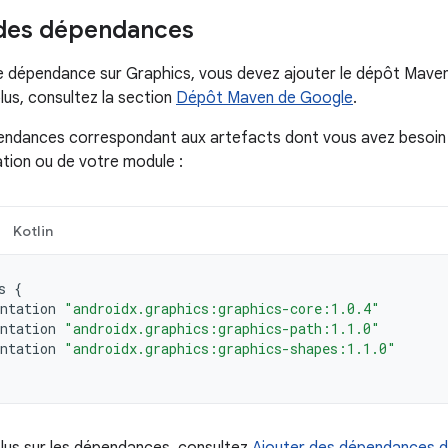
 des dépendances
e dépendance sur Graphics, vous devez ajouter le dépôt Maven
lus, consultez la section
Dépôt Maven de Google
.
endances correspondant aux artefacts dont vous avez besoin 
ation ou de votre module :
Kotlin
s
{
ntation
"androidx.graphics:graphics-core:1.0.4"
ntation
"androidx.graphics:graphics-path:1.1.0"
ntation
"androidx.graphics:graphics-shapes:1.1.0"