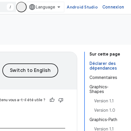
/
Android Studio
Connexion
Sur cette page
Déclarer des
dépendances
Commentaires
Graphics-
Shapes
enu vous a-t-il été utile ?
Version 1.1
Version 1.0
Graphics-Path
Version 1.1