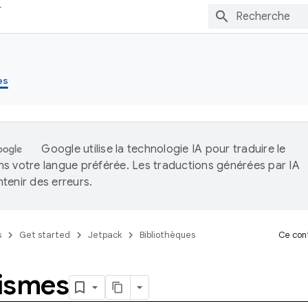
es
Google utilise la technologie IA pour traduire le
s votre langue préférée. Les traductions générées par IA
tenir des erreurs.
s
Get started
Jetpack
Bibliothèques
Ce cont
ismes