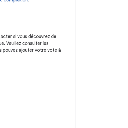
e compilation
.
tacter si vous découvrez de
. Veuillez consulter les
us pouvez ajouter votre vote à