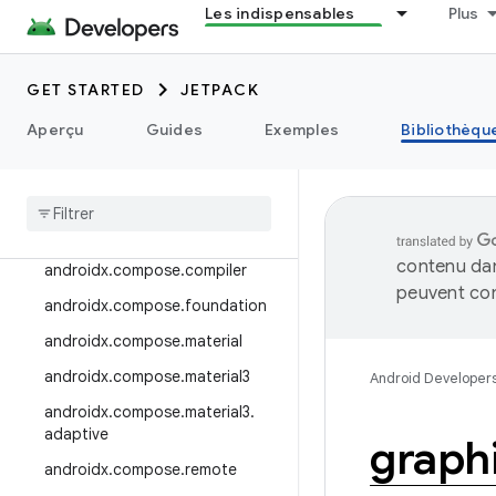
Les indispensables
Plus
androidx.camera.viewfinder
androidx.car
GET STARTED
JETPACK
androidx.car.app
androidx.cardview
Aperçu
Guides
Exemples
Bibliothèqu
androidx
.
collection
androidx
.
compose
androidx
.
compose
.
animation
contenu dan
androidx
.
compose
.
compiler
peuvent con
androidx
.
compose
.
foundation
androidx
.
compose
.
material
androidx
.
compose
.
material3
Android Developer
androidx
.
compose
.
material3
.
adaptive
graph
androidx
.
compose
.
remote