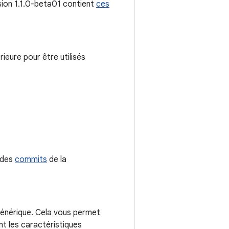
sion 1.1.0-beta01 contient
ces
ieure pour être utilisés
e des
commits
de la
 générique. Cela vous permet
t les caractéristiques