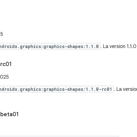
25
ndroidx.graphics:graphics-shapes:1.1.0
. La version 1.1.
rc01
2025
ndroidx.graphics:graphics-shapes:1.1.0-rc01
. La versi
-beta01