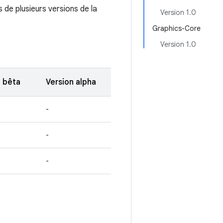
 de plusieurs versions de la
Version 1.0
Graphics-Core
Version 1.0
n bêta
Version alpha
-
-
-