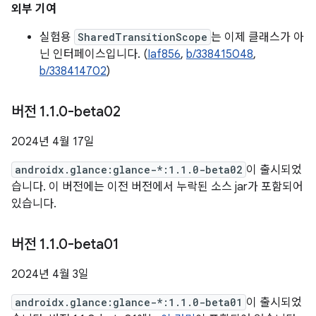
외부 기여
실험용
SharedTransitionScope
는 이제 클래스가 아
닌 인터페이스입니다. (
Iaf856
,
b/338415048
,
b/338414702
)
버전 1
.
1
.
0-beta02
2024년 4월 17일
androidx.glance:glance-*:1.1.0-beta02
이 출시되었
습니다. 이 버전에는 이전 버전에서 누락된 소스 jar가 포함되어
있습니다.
버전 1
.
1
.
0-beta01
2024년 4월 3일
androidx.glance:glance-*:1.1.0-beta01
이 출시되었