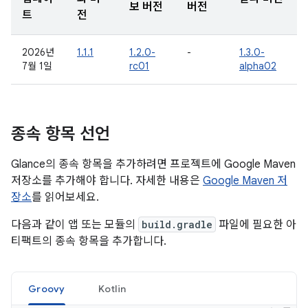
보 버전
버전
트
전
2026년
1.1.1
1.2.0-
-
1.3.0-
7월 1일
rc01
alpha02
종속 항목 선언
Glance의 종속 항목을 추가하려면 프로젝트에 Google Maven
저장소를 추가해야 합니다. 자세한 내용은
Google Maven 저
장소
를 읽어보세요.
다음과 같이 앱 또는 모듈의
build.gradle
파일에 필요한 아
티팩트의 종속 항목을 추가합니다.
Groovy
Kotlin