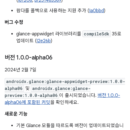
(
I8f206
,
b/251463569
)
람다를 콜백으로 사용하는 지원 추가 (
Ia0bbd
)
버그 수정
glance-appwidget 라이브러리를
compileSdk
35로
업데이트 (
I2e26b
)
버전 1
.
0
.
0-alpha06
2024년 2월 7일
androidx.glance:glance-appwidget-preview:1.0.0-
alpha06
및
androidx.glance:glance-
preview:1.0.0-alpha06
이 출시되었습니다.
버전 1.0.0-
alpha06에 포함된 커밋
을 확인하세요.
새로운 기능
기본 Glance 모듈을 따르도록 버전이 업데이트되었습니