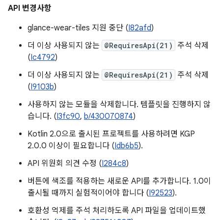
API 변경사항
glance-wear-tiles 지원 중단 (
I82afd
)
더 이상 사용되지 않는
@RequiresApi(21)
주석 삭제
(
Ic4792
)
더 이상 사용되지 않는
@RequiresApi(21)
주석 삭제
(
I9103b
)
사용하지 않는 모듈을 삭제합니다. 템플릿을 진행하지 않
습니다. (
I3fc90
,
b/430070874
)
Kotlin 2.0으로 출시된 프로젝트를 사용하려면 KGP
2.0.0 이상이 필요합니다 (
Idb6b5
).
API 위원회 의견 수정 (
I284c8
)
버튼에 색조를 적용하는 새로운 API를 추가합니다. 1.0이
출시될 때까지 실험적이어야 합니다 (
I92523
).
호환성 억제를 주석 처리하도록 API 파일을 업데이트했