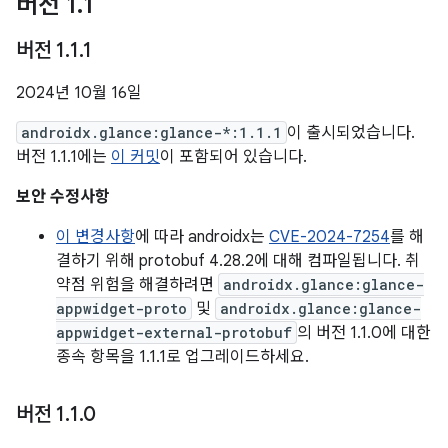
버전 1
.
1
버전 1
.
1
.
1
2024년 10월 16일
androidx.glance:glance-*:1.1.1
이 출시되었습니다.
버전 1.1.1에는
이 커밋
이 포함되어 있습니다.
보안 수정사항
이 변경사항
에 따라 androidx는
CVE-2024-7254
를 해
결하기 위해 protobuf 4.28.2에 대해 컴파일됩니다. 취
약점 위험을 해결하려면
androidx.glance:glance-
appwidget-proto
및
androidx.glance:glance-
appwidget-external-protobuf
의 버전 1.1.0에 대한
종속 항목을 1.1.1로 업그레이드하세요.
버전 1
.
1
.
0