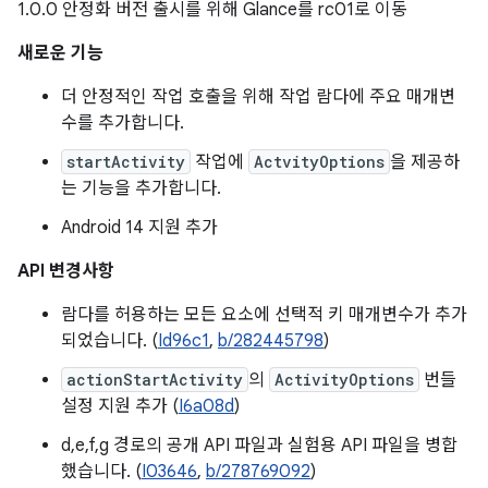
1.0.0 안정화 버전 출시를 위해 Glance를 rc01로 이동
새로운 기능
더 안정적인 작업 호출을 위해 작업 람다에 주요 매개변
수를 추가합니다.
startActivity
작업에
ActvityOptions
을 제공하
는 기능을 추가합니다.
Android 14 지원 추가
API 변경사항
람다를 허용하는 모든 요소에 선택적 키 매개변수가 추가
되었습니다. (
Id96c1
,
b/282445798
)
actionStartActivity
의
ActivityOptions
번들
설정 지원 추가 (
I6a08d
)
d,e,f,g 경로의 공개 API 파일과 실험용 API 파일을 병합
했습니다. (
I03646
,
b/278769092
)