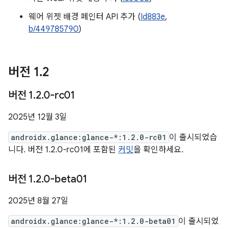
웨어 위젯 배경 페인터 API 추가 (
Id883e
,
b/449785790
)
버전 1
.
2
버전 1
.
2
.
0-rc01
2025년 12월 3일
androidx.glance:glance-*:1.2.0-rc01
이 출시되었습
니다. 버전 1.2.0-rc01에 포함된
커밋
을 확인하세요.
버전 1
.
2
.
0-beta01
2025년 8월 27일
androidx.glance:glance-*:1.2.0-beta01
이 출시되었