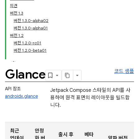
의견
버전 1.3
버전 1.3.0-alpha02
버전 1.3.0-alpha01
버전 1.2
버전 1.2.0-rc01
버전 1.2.0-beta01
Glance
코드 샘플
API 참조
Jetpack Compose 스타일의 API를 사
androidx.glance
용하여 원격 표면의 레이아웃을 빌드합
니다.
최근
안정
출시 후
베타
업데이
화 버
알파 버전