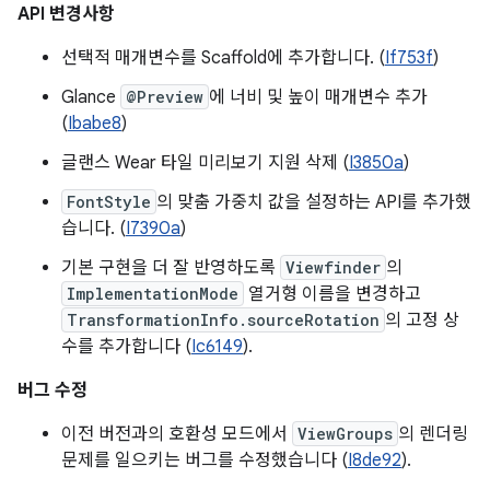
API 변경사항
선택적 매개변수를 Scaffold에 추가합니다. (
If753f
)
Glance
@Preview
에 너비 및 높이 매개변수 추가
(
Ibabe8
)
글랜스 Wear 타일 미리보기 지원 삭제 (
I3850a
)
FontStyle
의 맞춤 가중치 값을 설정하는 API를 추가했
습니다. (
I7390a
)
기본 구현을 더 잘 반영하도록
Viewfinder
의
ImplementationMode
열거형 이름을 변경하고
TransformationInfo.sourceRotation
의 고정 상
수를 추가합니다 (
Ic6149
).
버그 수정
이전 버전과의 호환성 모드에서
ViewGroups
의 렌더링
문제를 일으키는 버그를 수정했습니다 (
I8de92
).