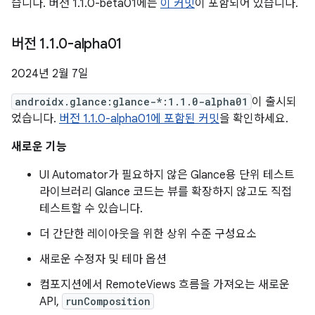
습니다. 버전 1.1.0-beta01에는
이 커밋
이 포함되어 있습니다.
버전 1
.
1
.
0-alpha01
2024년 2월 7일
androidx.glance:glance-*:1.1.0-alpha01
이 출시되
었습니다.
버전 1.1.0-alpha01에 포함된 커밋
을 확인하세요.
새로운 기능
UI Automator가 필요하지 않은 Glance용 단위 테스트
라이브러리 Glance 코드는 뷰를 확장하지 않고도 직접
테스트할 수 있습니다.
더 간단한 레이아웃을 위한 상위 수준 구성요소
새로운 수정자 및 테마 옵션
컴포지션에서 RemoteViews 흐름을 가져오는 새로운
API,
runComposition