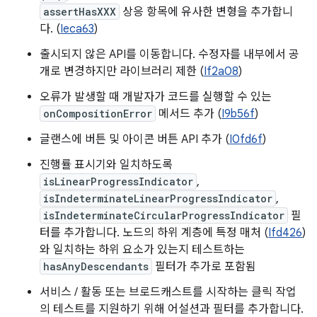
assertHasXXX
상응 항목에 유사한 변형을 추가합니
다. (
Ieca63
)
출시되지 않은 API를 이동합니다. 수정자를 내부에서 공
개로 변경하지만 라이브러리 제한 (
If2a08
)
오류가 발생할 때 개발자가 코드를 실행할 수 있는
onCompositionError
메서드 추가 (
I9b56f
)
글랜스에 버튼 및 아이콘 버튼 API 추가 (
I0fd6f
)
진행률 표시기와 일치하도록
isLinearProgressIndicator
,
isIndeterminateLinearProgressIndicator
,
isIndeterminateCircularProgressIndicator
필
터를 추가합니다. 노드의 하위 계층에 특정 매처 (
Ifd426
)
와 일치하는 하위 요소가 있는지 테스트하는
hasAnyDescendants
필터가 추가로 포함됨
서비스 / 활동 또는 브로드캐스트를 시작하는 클릭 작업
의 테스트를 지원하기 위해 어설션과 필터를 추가합니다.