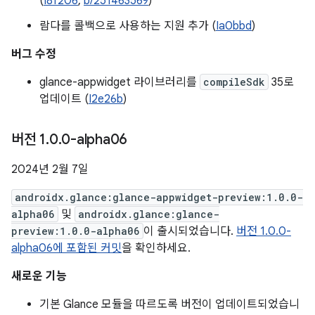
(
I8f206
,
b/251463569
)
람다를 콜백으로 사용하는 지원 추가 (
Ia0bbd
)
버그 수정
glance-appwidget 라이브러리를
compileSdk
35로
업데이트 (
I2e26b
)
버전 1
.
0
.
0-alpha06
2024년 2월 7일
androidx.glance:glance-appwidget-preview:1.0.0-
alpha06
및
androidx.glance:glance-
preview:1.0.0-alpha06
이 출시되었습니다.
버전 1.0.0-
alpha06에 포함된 커밋
을 확인하세요.
새로운 기능
기본 Glance 모듈을 따르도록 버전이 업데이트되었습니