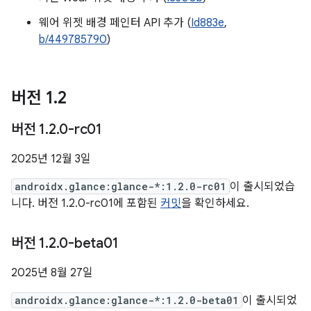
웨어 위젯 배경 페인터 API 추가 (
Id883e
,
b/449785790
)
버전 1
.
2
버전 1
.
2
.
0-rc01
2025년 12월 3일
androidx.glance:glance-*:1.2.0-rc01
이 출시되었습
니다. 버전 1.2.0-rc01에 포함된
커밋
을 확인하세요.
버전 1
.
2
.
0-beta01
2025년 8월 27일
androidx.glance:glance-*:1.2.0-beta01
이 출시되었