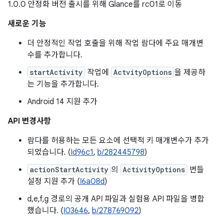
1.0.0 안정화 버전 출시를 위해 Glance를 rc01로 이동
새로운 기능
더 안정적인 작업 호출을 위해 작업 람다에 주요 매개변
수를 추가합니다.
startActivity
작업에
ActvityOptions
을 제공하
는 기능을 추가합니다.
Android 14 지원 추가
API 변경사항
람다를 허용하는 모든 요소에 선택적 키 매개변수가 추가
되었습니다. (
Id96c1
,
b/282445798
)
actionStartActivity
의
ActivityOptions
번들
설정 지원 추가 (
I6a08d
)
d,e,f,g 경로의 공개 API 파일과 실험용 API 파일을 병합
했습니다. (
I03646
,
b/278769092
)