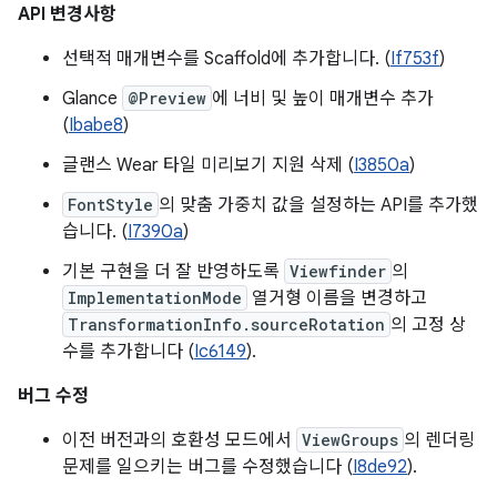
API 변경사항
선택적 매개변수를 Scaffold에 추가합니다. (
If753f
)
Glance
@Preview
에 너비 및 높이 매개변수 추가
(
Ibabe8
)
글랜스 Wear 타일 미리보기 지원 삭제 (
I3850a
)
FontStyle
의 맞춤 가중치 값을 설정하는 API를 추가했
습니다. (
I7390a
)
기본 구현을 더 잘 반영하도록
Viewfinder
의
ImplementationMode
열거형 이름을 변경하고
TransformationInfo.sourceRotation
의 고정 상
수를 추가합니다 (
Ic6149
).
버그 수정
이전 버전과의 호환성 모드에서
ViewGroups
의 렌더링
문제를 일으키는 버그를 수정했습니다 (
I8de92
).