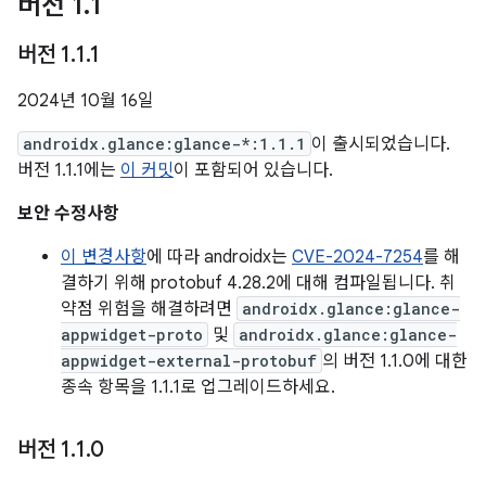
버전 1
.
1
버전 1
.
1
.
1
2024년 10월 16일
androidx.glance:glance-*:1.1.1
이 출시되었습니다.
버전 1.1.1에는
이 커밋
이 포함되어 있습니다.
보안 수정사항
이 변경사항
에 따라 androidx는
CVE-2024-7254
를 해
결하기 위해 protobuf 4.28.2에 대해 컴파일됩니다. 취
약점 위험을 해결하려면
androidx.glance:glance-
appwidget-proto
및
androidx.glance:glance-
appwidget-external-protobuf
의 버전 1.1.0에 대한
종속 항목을 1.1.1로 업그레이드하세요.
버전 1
.
1
.
0