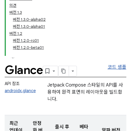
의견
버전 1.3
버전 1.3.0-alpha02
버전 1.3.0-alpha01
버전 1.2
버전 1.2.0-rc01
버전 1.2.0-beta01
Glance
코드 샘플
API 참조
Jetpack Compose 스타일의 API를 사
androidx.glance
용하여 원격 표면의 레이아웃을 빌드합
니다.
최근
안정
출시 후
베타
업데이
화 버
알파 버전