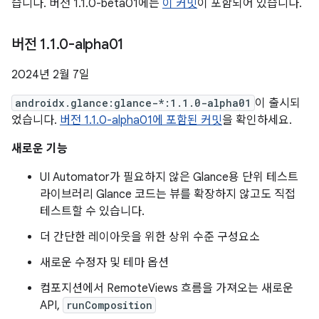
습니다. 버전 1.1.0-beta01에는
이 커밋
이 포함되어 있습니다.
버전 1
.
1
.
0-alpha01
2024년 2월 7일
androidx.glance:glance-*:1.1.0-alpha01
이 출시되
었습니다.
버전 1.1.0-alpha01에 포함된 커밋
을 확인하세요.
새로운 기능
UI Automator가 필요하지 않은 Glance용 단위 테스트
라이브러리 Glance 코드는 뷰를 확장하지 않고도 직접
테스트할 수 있습니다.
더 간단한 레이아웃을 위한 상위 수준 구성요소
새로운 수정자 및 테마 옵션
컴포지션에서 RemoteViews 흐름을 가져오는 새로운
API,
runComposition