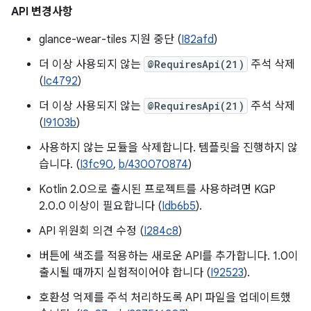
API 변경사항
glance-wear-tiles 지원 중단 (
I82afd
)
더 이상 사용되지 않는
@RequiresApi(21)
주석 삭제
(
Ic4792
)
더 이상 사용되지 않는
@RequiresApi(21)
주석 삭제
(
I9103b
)
사용하지 않는 모듈을 삭제합니다. 템플릿을 진행하지 않
습니다. (
I3fc90
,
b/430070874
)
Kotlin 2.0으로 출시된 프로젝트를 사용하려면 KGP
2.0.0 이상이 필요합니다 (
Idb6b5
).
API 위원회 의견 수정 (
I284c8
)
버튼에 색조를 적용하는 새로운 API를 추가합니다. 1.0이
출시될 때까지 실험적이어야 합니다 (
I92523
).
호환성 억제를 주석 처리하도록 API 파일을 업데이트했