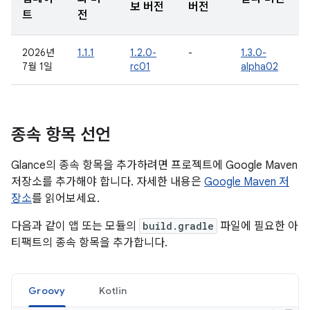
보 버전
버전
트
전
2026년
1.1.1
1.2.0-
-
1.3.0-
7월 1일
rc01
alpha02
종속 항목 선언
Glance의 종속 항목을 추가하려면 프로젝트에 Google Maven
저장소를 추가해야 합니다. 자세한 내용은
Google Maven 저
장소
를 읽어보세요.
다음과 같이 앱 또는 모듈의
build.gradle
파일에 필요한 아
티팩트의 종속 항목을 추가합니다.
Groovy
Kotlin