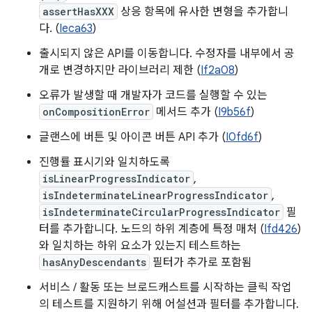
assertHasXXX
상응 항목에 유사한 변형을 추가합니
다. (
Ieca63
)
출시되지 않은 API를 이동합니다. 수정자를 내부에서 공
개로 변경하지만 라이브러리 제한 (
If2a08
)
오류가 발생할 때 개발자가 코드를 실행할 수 있는
onCompositionError
메서드 추가 (
I9b56f
)
글랜스에 버튼 및 아이콘 버튼 API 추가 (
I0fd6f
)
진행률 표시기와 일치하도록
isLinearProgressIndicator
,
isIndeterminateLinearProgressIndicator
,
isIndeterminateCircularProgressIndicator
필
터를 추가합니다. 노드의 하위 계층에 특정 매처 (
Ifd426
)
와 일치하는 하위 요소가 있는지 테스트하는
hasAnyDescendants
필터가 추가로 포함됨
서비스 / 활동 또는 브로드캐스트를 시작하는 클릭 작업
의 테스트를 지원하기 위해 어설션과 필터를 추가합니다.