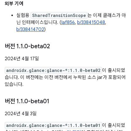
외부 기여
실험용
SharedTransitionScope
는 이제 클래스가 아
닌 인터페이스입니다. (
Iaf856
,
b/338415048
,
b/338414702
)
버전 1
.
1
.
0-beta02
2024년 4월 17일
androidx.glance:glance-*:1.1.0-beta02
이 출시되었
습니다. 이 버전에는 이전 버전에서 누락된 소스 jar가 포함되어
있습니다.
버전 1
.
1
.
0-beta01
2024년 4월 3일
androidx.glance:glance-*:1.1.0-beta01
이 출시되었