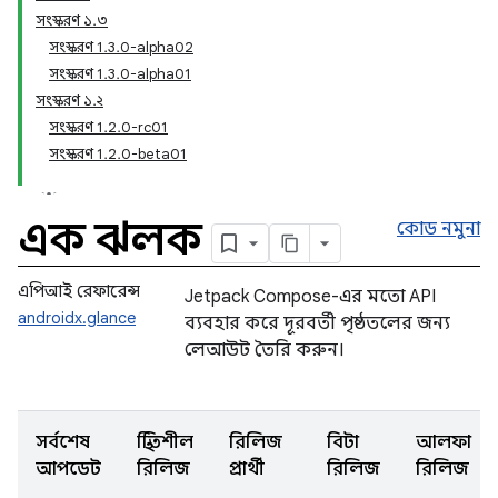
সংস্করণ ১.৩
সংস্করণ 1.3.0-alpha02
সংস্করণ 1.3.0-alpha01
সংস্করণ ১.২
সংস্করণ 1.2.0-rc01
সংস্করণ 1.2.0-beta01
এক ঝলক
কোড নমুনা
এপিআই রেফারেন্স
Jetpack Compose-এর মতো API
androidx.glance
ব্যবহার করে দূরবর্তী পৃষ্ঠতলের জন্য
লেআউট তৈরি করুন।
সর্বশেষ
স্থিতিশীল
রিলিজ
বিটা
আলফা
আপডেট
রিলিজ
প্রার্থী
রিলিজ
রিলিজ