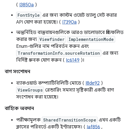
(
I3850a
)
FontStyle
এর জন্য কাস্টম ওয়েট ভ্যালু সেট করার
API যোগ করা হয়েছে। (
I7390a
)
অন্তর্নিহিত বাস্তবায়নগুলিকে আরও ভালোভাবে প্রতিফলিত
করার জন্য
Viewfinder
ImplementationMode
Enum-গুলির নাম পরিবর্তন করুন এবং
TransformationInfo.sourceRotation
এর জন্য
নির্দিষ্ট ধ্রুবক যোগ করুন (
Ic6149
)।
বাগ সংশোধন
ব্যাকওয়ার্ড কম্প্যাটিবিলিটি মোডে (
I8de92
)
ViewGroups
রেন্ডারিং সমস্যা সৃষ্টিকারী একটি বাগ
সংশোধন করা হয়েছে।
বাহ্যিক অবদান
পরীক্ষামূলক
SharedTransitionScope
এখন একটি
ক্লাসের পরিবর্তে একটি ইন্টারফেস। (
Iaf856
,