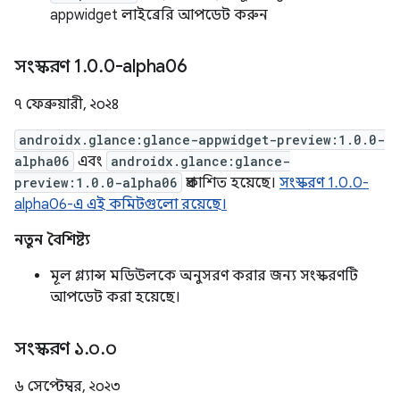
appwidget লাইব্রেরি আপডেট করুন
সংস্করণ 1
.
0
.
0-alpha06
৭ ফেব্রুয়ারী, ২০২৪
androidx.glance:glance-appwidget-preview:1.0.0-
alpha06
এবং
androidx.glance:glance-
preview:1.0.0-alpha06
প্রকাশিত হয়েছে।
সংস্করণ 1.0.0-
alpha06-এ এই কমিটগুলো রয়েছে।
নতুন বৈশিষ্ট্য
মূল গ্ল্যান্স মডিউলকে অনুসরণ করার জন্য সংস্করণটি
আপডেট করা হয়েছে।
সংস্করণ ১
.
০
.
০
৬ সেপ্টেম্বর, ২০২৩