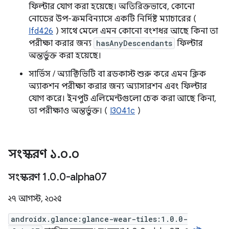
ফিল্টার যোগ করা হয়েছে। অতিরিক্তভাবে, কোনো
নোডের উপ-ক্রমবিন্যাসে একটি নির্দিষ্ট ম্যাচারের (
Ifd426
) সাথে মেলে এমন কোনো বংশধর আছে কিনা তা
পরীক্ষা করার জন্য
hasAnyDescendants
ফিল্টার
অন্তর্ভুক্ত করা হয়েছে।
সার্ভিস / অ্যাক্টিভিটি বা ব্রডকাস্ট শুরু করে এমন ক্লিক
অ্যাকশন পরীক্ষা করার জন্য অ্যাসারশন এবং ফিল্টার
যোগ করে। ইনপুট এলিমেন্টগুলো চেক করা আছে কিনা,
তা পরীক্ষাও অন্তর্ভুক্ত। (
I3041c
)
সংস্করণ ১
.
০
.
০
সংস্করণ 1
.
0
.
0-alpha07
২৭ আগস্ট, ২০২৫
androidx.glance:glance-wear-tiles:1.0.0-