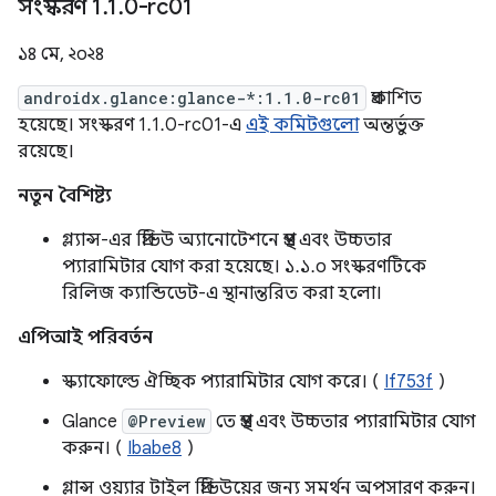
সংস্করণ 1
.
1
.
0-rc01
১৪ মে, ২০২৪
androidx.glance:glance-*:1.1.0-rc01
প্রকাশিত
হয়েছে। সংস্করণ 1.1.0-rc01-এ
এই কমিটগুলো
অন্তর্ভুক্ত
রয়েছে।
নতুন বৈশিষ্ট্য
গ্ল্যান্স-এর প্রিভিউ অ্যানোটেশনে প্রস্থ এবং উচ্চতার
প্যারামিটার যোগ করা হয়েছে। ১.১.০ সংস্করণটিকে
রিলিজ ক্যান্ডিডেট-এ স্থানান্তরিত করা হলো।
এপিআই পরিবর্তন
স্ক্যাফোল্ডে ঐচ্ছিক প্যারামিটার যোগ করে। (
If753f
)
Glance
@Preview
তে প্রস্থ এবং উচ্চতার প্যারামিটার যোগ
করুন। (
Ibabe8
)
গ্লান্স ওয়্যার টাইল প্রিভিউয়ের জন্য সমর্থন অপসারণ করুন।