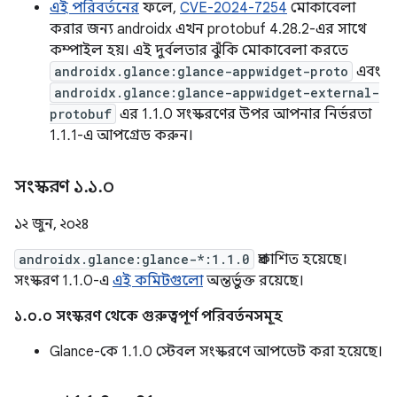
এই পরিবর্তনের
ফলে,
CVE-2024-7254
মোকাবেলা
করার জন্য androidx এখন protobuf 4.28.2-এর সাথে
কম্পাইল হয়। এই দুর্বলতার ঝুঁকি মোকাবেলা করতে
androidx.glance:glance-appwidget-proto
এবং
androidx.glance:glance-appwidget-external-
protobuf
এর 1.1.0 সংস্করণের উপর আপনার নির্ভরতা
1.1.1-এ আপগ্রেড করুন।
সংস্করণ ১
.
১
.
০
১২ জুন, ২০২৪
androidx.glance:glance-*:1.1.0
প্রকাশিত হয়েছে।
সংস্করণ 1.1.0-এ
এই কমিটগুলো
অন্তর্ভুক্ত রয়েছে।
১.০.০ সংস্করণ থেকে গুরুত্বপূর্ণ পরিবর্তনসমূহ
Glance-কে 1.1.0 স্টেবল সংস্করণে আপডেট করা হয়েছে।