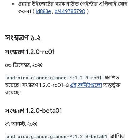
ওয়্যার উইজেটের ব্যাকগ্রাউন্ড পেইন্টার এপিআই যোগ
করুন। (
Id883e
,
b/449785790
)
সংস্করণ ১
.
২
সংস্করণ 1
.
2
.
0-rc01
০৩ ডিসেম্বর, ২০২৫
androidx.glance:glance-*:1.2.0-rc01
প্রকাশিত
হয়েছে। সংস্করণ 1.2.0-rc01-এ
এই কমিটগুলো
অন্তর্ভুক্ত
রয়েছে।
সংস্করণ 1
.
2
.
0-beta01
২৭ আগস্ট, ২০২৫
androidx.glance:glance-*:1.2.0-beta01
প্রকাশিত