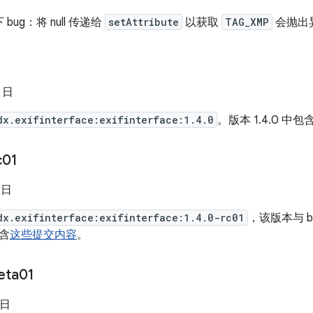
bug：将 null 传递给
setAttribute
以获取
TAG_XMP
会抛出
6 日
dx.exifinterface:exifinterface:1.4.0
。版本 1.4.0 中包
c01
 日
dx.exifinterface:exifinterface:1.4.0-rc01
，该版本与 b
包含
这些提交内容
。
eta01
 日