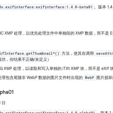
dx.exifinterface:exifinterface:1.4.0-beta01
。版本 1.4
IC XMP 处理，以优先处理文件中单独段的 XMP 数据，而不是 Ex
xifInterface.getThumbnail*()
方法，使其在调用
saveAtt
成功，但结果不正确/未定义）
G XMP 处理，以读取和写入单独的 iTXt XMP 块，而不是 eXIf
理包含尾随非 WebP 数据的图片文件时出现的
WebP
图片损坏
lpha01
3 日
dx.exifinterface:exifinterface:1.4.0-alpha01