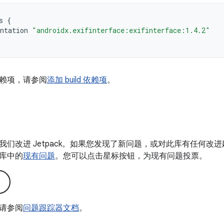
s
{
ntation
"androidx.exifinterface:exifinterface:1.4.2"
赖项，请参阅
添加 build 依赖项
。
我们改进 Jetpack。如果您发现了新问题，或对此库有任何改
库中的
现有问题
。您可以点击星标按钮，为现有问题投票。
请参阅
问题跟踪器文档
。