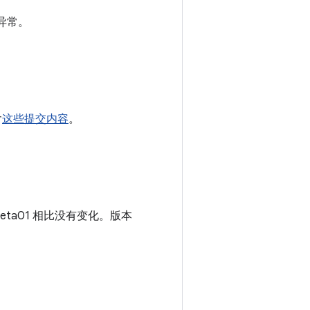
异常。
含
这些提交内容
。
eta01 相比没有变化。版本