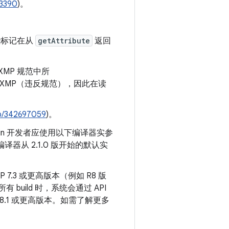
3390
)。
些标记在从
getAttribute
返回
XMP 规范中所
中的 XMP（违反规范），因此在读
b/342697059
)。
otlin 开发者应使用以下编译器实参
n 编译器从 2.1.0 版开始的默认实
.3 或更高版本（例如 R8 版
所有 build 时，系统会通过 API
 8.1 或更高版本。如需了解更多