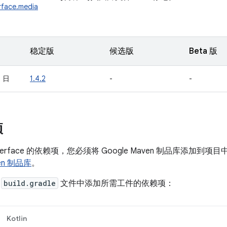
erface.media
稳定版
候选版
Beta 版
3 日
1.4.2
-
-
项
interface 的依赖项，您必须将 Google Maven 制品库添
ven 制品库
。
的
build.gradle
文件中添加所需工件的依赖项：
Kotlin