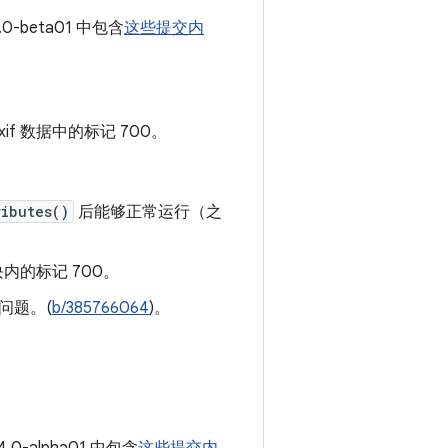
.0-beta01 中包含
这些提交内
if 数据中的标记 700。
ributes()
后能够正常运行（之
 块内的标记 700。
问题。(
b/385766064
)。