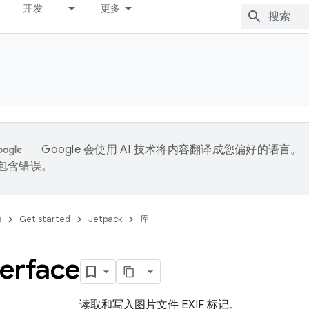
开发
更多
Google 会使用 AI 技术将内容翻译成您偏好的语言。
能包含错误。
s
Get started
Jetpack
库
terface
读取和写入图片文件 EXIF 标记。