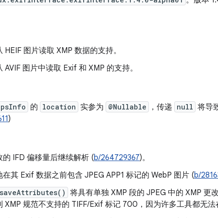
。版本 1.
 HEIF 图片读取 XMP 数据的支持。
AVIF 图片中读取 Exif 和 XMP 的支持。
GpsInfo
的
location
实参为
@Nullable
，传递
null
将导致
611
)
的 IFD 偏移量后继续解析 (
b/264729367
)。
其 Exif 数据之前包含 JPEG APP1 标记的 WebP 图片 (
b/281
saveAttributes()
将具有单独 XMP 段的 JPEG 中的 XMP 
 XMP 规范不支持的 TIFF/Exif 标记 700，因为许多工具