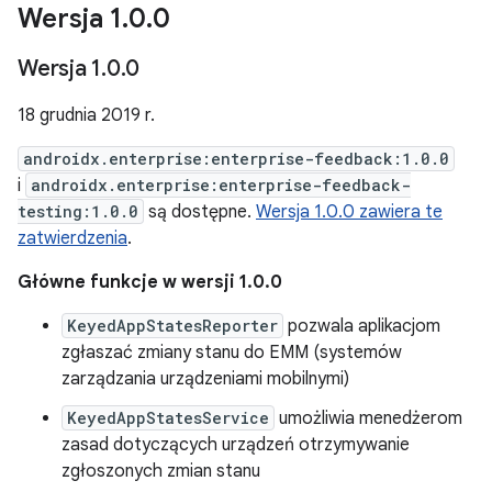
Wersja 1
.
0
.
0
Wersja 1
.
0
.
0
18 grudnia 2019 r.
androidx.enterprise:enterprise-feedback:1.0.0
i
androidx.enterprise:enterprise-feedback-
testing:1.0.0
są dostępne.
Wersja 1.0.0 zawiera te
zatwierdzenia
.
Główne funkcje w wersji 1.0.0
KeyedAppStatesReporter
pozwala aplikacjom
zgłaszać zmiany stanu do EMM (systemów
zarządzania urządzeniami mobilnymi)
KeyedAppStatesService
umożliwia menedżerom
zasad dotyczących urządzeń otrzymywanie
zgłoszonych zmian stanu