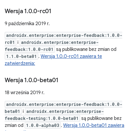
Wersja 1
.
0
.
0-rc01
9 października 2019 r.
androidx.enterprise:enterprise-feedback:1.0.0-
rc01
i
androidx.enterprise:enterprise-
feedback:1.0.0-rc01
są publikowane bez zmian od
1.1.0-beta01
.
Wersja 1.0.0-rc01 zawiera te
zatwierdzenia:
Wersja 1
.
0
.
0-beta01
18 września 2019 r.
androidx.enterprise:enterprise-feedback:1.0.0-
beta01
i
androidx.enterprise:enterprise-
feedback-testing:1.0.0-beta01
są publikowane bez
zmian od
1.0.0-alpha03
.
Wersja 1.0.0-beta01 zawiera