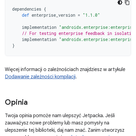
dependencies
{
def
enterprise_version
=
"1.1.0"
implementation
"androidx.enterprise:enterprise
// For testing enterprise feedback in isolatio
implementation
"androidx.enterprise:enterprise
}
Więcej informacji o zależnościach znajdziesz w artykule
Dodawanie zależności kompilacji
.
Opinia
Twoja opinia pomoże nam ulepszyć Jetpacka. Jeśli
zauważysz nowe problemy lub masz pomysły na
ulepszenie tej biblioteki, daj nam znać. Zanim utworzysz