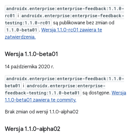
androidx.enterprise:enterprise-feedback:1.1.0-
rc01
i
androidx.enterprise:enterprise-feedback-
testing:1.1.0-rc01
są publikowane bez zmian od
1.1.0-beta01
.
Wersja 1.1.0-rc01 zawiera te
zatwierdzenia.
Wersja 1
.
1
.
0-beta01
14 października 2020 r.
androidx.enterprise:enterprise-feedback:1.1.0-
beta01
i
androidx.enterprise:enterprise-
feedback-testing:1.1.0-beta01
są dostępne.
Wersja
1.1.0-beta01 zawiera te commity.
Brak zmian od wersji 1.1.0-alpha02
Wersja 1
.
1
.
0-alpha02