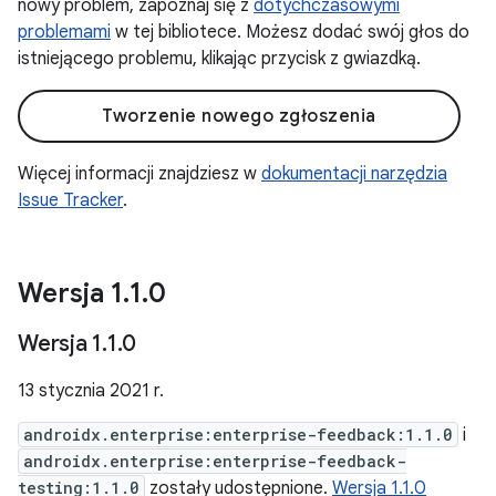
nowy problem, zapoznaj się z
dotychczasowymi
problemami
w tej bibliotece. Możesz dodać swój głos do
istniejącego problemu, klikając przycisk z gwiazdką.
Tworzenie nowego zgłoszenia
Więcej informacji znajdziesz w
dokumentacji narzędzia
Issue Tracker
.
Wersja 1
.
1
.
0
Wersja 1
.
1
.
0
13 stycznia 2021 r.
androidx.enterprise:enterprise-feedback:1.1.0
i
androidx.enterprise:enterprise-feedback-
testing:1.1.0
zostały udostępnione.
Wersja 1.1.0