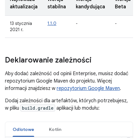
aktualizacja
stabilna
kandydująca
Beta
13 stycznia
1.1.0
-
-
2021 r.
Deklarowanie zależności
Aby dodać zależność od opinii Enterprise, musisz dodać
repozytorium Google Maven do projektu. Więcej
informacji znajdziesz w
repozytorium Google Maven
.
Dodaj zależności dla artefaktów, których potrzebujesz,
w pliku
build.gradle
aplikacji lub modułu:
Odlotowe
Kotlin