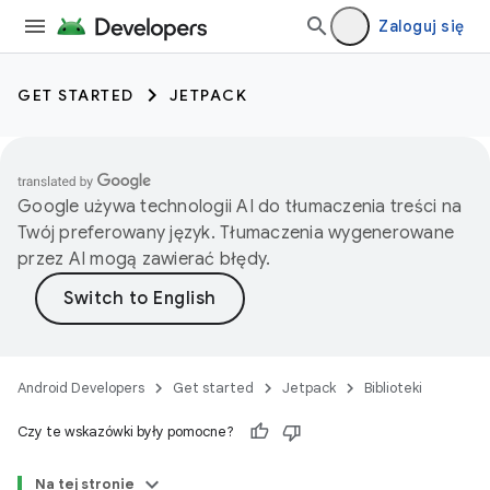
Zaloguj się
GET STARTED
JETPACK
Google używa technologii AI do tłumaczenia treści na
Twój preferowany język. Tłumaczenia wygenerowane
przez AI mogą zawierać błędy.
Android Developers
Get started
Jetpack
Biblioteki
Czy te wskazówki były pomocne?
Na tej stronie