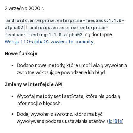
2 września 2020 r.
androidx.enterprise:enterprise-feedback:1.1.0-
alpha02
i
androidx.enterprise:enterprise-
feedback-testing:1.1.0-alpha02
są dostępne.
Wersja 1.1.0-alpha02 zawiera te commity.
Nowe funkcje
Dodano nowe metody, które umożliwiają wywołania
zwrotne wskazujące powodzenie lub błąd.
Zmiany w interfejsie API
Wycofaj metody set i setState, które nie podają
informacji o błędach.
Dodaj wywołanie zwrotne, które ma być
wywoływane podczas ustawiania stanów. (
Ic181e
)