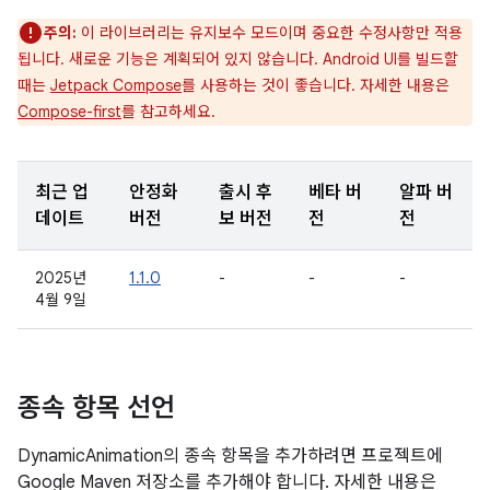
주의:
이 라이브러리는 유지보수 모드이며 중요한 수정사항만 적용
됩니다. 새로운 기능은 계획되어 있지 않습니다. Android UI를 빌드할
때는
Jetpack Compose
를 사용하는 것이 좋습니다. 자세한 내용은
Compose-first
를 참고하세요.
최근 업
안정화
출시 후
베타 버
알파 버
데이트
버전
보 버전
전
전
2025년
1.1.0
-
-
-
4월 9일
종속 항목 선언
DynamicAnimation의 종속 항목을 추가하려면 프로젝트에
Google Maven 저장소를 추가해야 합니다. 자세한 내용은