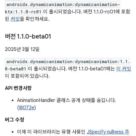
androidx.dynamicanimation:dynamicanimation-
ktx:1.1.0-rc01
이 출시되었습니다. 버전 1.1.0-rc01에 포함
된
커밋
을 확인하세요.
버전 1
.
1
.
0-beta01
2025년 3월 12일
androidx.dynamicanimation:dynamicanimation:1.1.
0-beta01
이 출시되었습니다. 버전 1.1.0-beta01에는
이 커밋
이 포함되어 있습니다.
API 변경사항
AnimationHandler 클래스 공개 상태를 숨깁니다.
(
I8072e
)
버그 수정
이제 이 라이브러리는 유형 사용인
JSpecify nullness 주