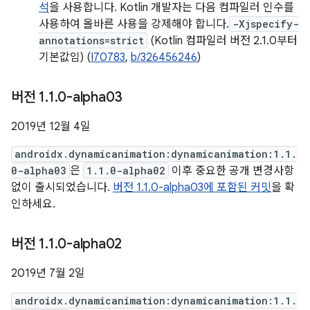
석
을 사용합니다. Kotlin 개발자는 다음 컴파일러 인수를
사용하여 올바른 사용을 강제해야 합니다.
-Xjspecify-
annotations=strict
(Kotlin 컴파일러 버전 2.1.0부터
기본값임) (
I70783
,
b/326456246
)
버전 1
.
1
.
0-alpha03
2019년 12월 4일
androidx.dynamicanimation:dynamicanimation:1.1.
0-alpha03
은
1.1.0-alpha02
이후 중요한 공개 변경사항
없이 출시되었습니다.
버전 1.1.0-alpha03에 포함된 커밋
을 확
인하세요.
버전 1
.
1
.
0-alpha02
2019년 7월 2일
androidx.dynamicanimation:dynamicanimation:1.1.