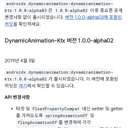
androidx.dynamicanimation:dynamicanimation-
ktx:1.0.0-alpha03
은
1.0.0-alpha02
이후 중요한 공개
변경사항 없이 출시되었습니다.
버전 1.0.0-alpha03에 포함된
커밋
을 확인하세요.
Dynamic
Animation-Ktx 버전 1
.
0
.
0-alpha02
2019년 4월 3일
androidx.dynamicanimation:dynamicanimation-
ktx:1.0.0-alpha02
가 출시되었습니다. 이 버전에 포함된
커밋은
여기
에서 확인할 수 있습니다.
API 변경사항
타겟 및
FloatPropertyCompat
대신 setter 및 getter
를 가져오도록
springAnimationOf
및
flingAnimationOf
를 변경하여 각각