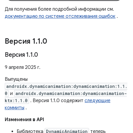
Для получения более подробной информации см.
документацию по системе отслеживания ошибок
.
Версия 1
.
1
.
0
Версия 1
.
1
.
0
9 апреля 2025 г.
Выпущены
androidx.dynamicanimation:dynamicanimation:1.1.
0
и
androidx.dynamicanimation:dynamicanimation-
ktx:1.1.0
. Версия 1.1.0 содержит
следующие
коммиты
.
Изменения в API
Библиотека
DynamicAnimation
теперь