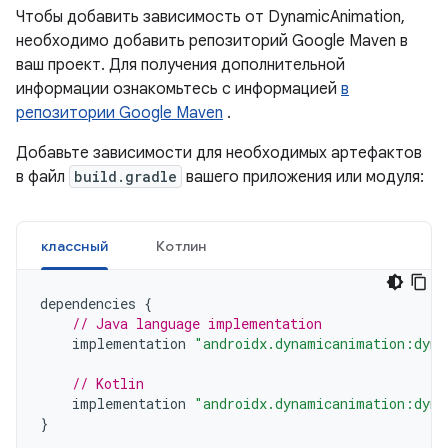
Чтобы добавить зависимость от DynamicAnimation,
необходимо добавить репозиторий Google Maven в
ваш проект. Для получения дополнительной
информации ознакомьтесь с информацией
в
репозитории Google Maven
.
Добавьте зависимости для необходимых артефактов
в файл
build.gradle
вашего приложения или модуля:
классный
Котлин
dependencies
{
// Java language implementation
implementation
"androidx.dynamicanimation:dyna
// Kotlin
implementation
"androidx.dynamicanimation:dyna
}