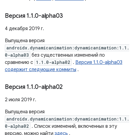
Версия 1
.
1
.
0-alpha03
4 декабря 2019 г.
Выпущена версия
androidx.dynamicanimation:dynamicanimation:1.1.
0-alpha03
без существенных изменений по
сравнению с
1.1.0-alpha02
.
Версия 1.1.0-alpha03
содержит следующие коммиты
.
Версия 1
.
1
.
0-alpha02
2 июля 2019 г.
Выпущена версия
androidx.dynamicanimation:dynamicanimation:1.1.
0-alpha02
. Список изменений, включенных в эту
версию, можно найти
здесь
.