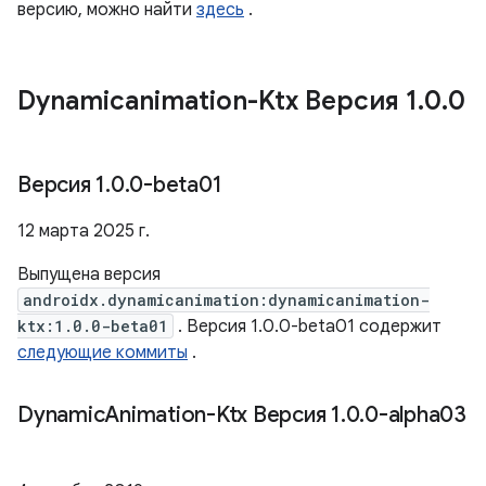
версию, можно найти
здесь
.
Dynamicanimation-Ktx Версия 1
.
0
.
0
Версия 1
.
0
.
0-beta01
12 марта 2025 г.
Выпущена версия
androidx.dynamicanimation:dynamicanimation-
ktx:1.0.0-beta01
. Версия 1.0.0-beta01 содержит
следующие коммиты
.
Dynamic
Animation-Ktx Версия 1
.
0
.
0-alpha03