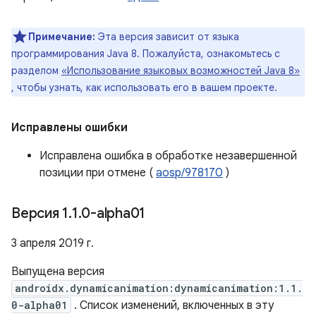
Примечание:
Эта версия зависит от языка
программирования Java 8. Пожалуйста, ознакомьтесь с
разделом
«Использование языковых возможностей Java 8»
, чтобы узнать, как использовать его в вашем проекте.
Исправлены ошибки
Исправлена ​​ошибка в обработке незавершенной
позиции при отмене (
aosp/978170
)
Версия 1
.
1
.
0-alpha01
3 апреля 2019 г.
Выпущена версия
androidx.dynamicanimation:dynamicanimation:1.1.
0-alpha01
. Список изменений, включенных в эту