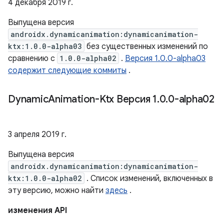
4 декабря 2019 г.
Выпущена версия
androidx.dynamicanimation:dynamicanimation-
ktx:1.0.0-alpha03
без существенных изменений по
сравнению с
1.0.0-alpha02
.
Версия 1.0.0-alpha03
содержит следующие коммиты
.
Dynamic
Animation-Ktx Версия 1
.
0
.
0-alpha02
3 апреля 2019 г.
Выпущена версия
androidx.dynamicanimation:dynamicanimation-
ktx:1.0.0-alpha02
. Список изменений, включенных в
эту версию, можно найти
здесь
.
изменения API