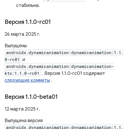
стабильна.
Версия 1
.
1
.
0-rc01
26 марта 2025 г.
Выпущены
androidx.dynamicanimation:dynamicanimation:1.1.
0-rc01
и
androidx.dynamicanimation:dynamicanimation-
ktx:1.1.0-rc01
. Версия 1.1.0-rc01 содержит
следующие коммиты
.
Версия 1
.
1
.
0-beta01
12 марта 2025 г.
Выпущена версия
androidx.dynamicanimation:dynamicanimation:1.1.