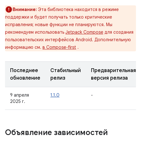
Внимание:
Эта библиотека находится в режиме
поддержки и будет получать только критические
исправления; новые функции не планируются. Мы
рекомендуем использовать
Jetpack Compose
для создания
пользовательских интерфейсов Android. Дополнительную
информацию см.
в Compose-first
.
Последнее
Стабильный
Предварительная
обновление
релиз
версия релиза
9 апреля
1.1.0
-
2025 г.
Объявление зависимостей