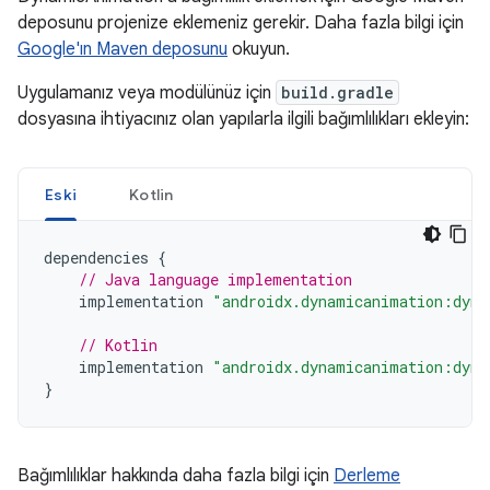
deposunu projenize eklemeniz gerekir. Daha fazla bilgi için
Google'ın Maven deposunu
okuyun.
Uygulamanız veya modülünüz için
build.gradle
dosyasına ihtiyacınız olan yapılarla ilgili bağımlılıkları ekleyin:
Eski
Kotlin
dependencies
{
// Java language implementation
implementation
"androidx.dynamicanimation:dyna
// Kotlin
implementation
"androidx.dynamicanimation:dyna
}
Bağımlılıklar hakkında daha fazla bilgi için
Derleme