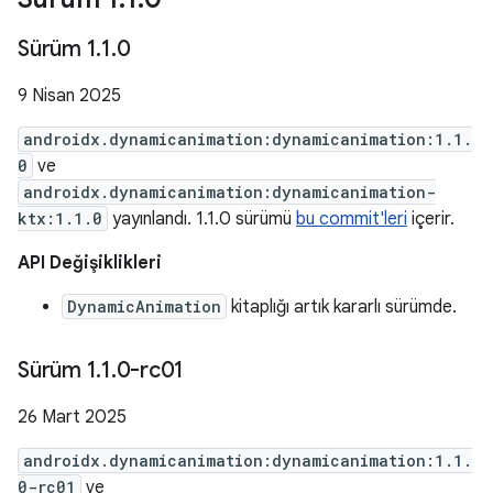
Sürüm 1
.
1
.
0
9 Nisan 2025
androidx.dynamicanimation:dynamicanimation:1.1.
0
ve
androidx.dynamicanimation:dynamicanimation-
ktx:1.1.0
yayınlandı. 1.1.0 sürümü
bu commit'leri
içerir.
API Değişiklikleri
DynamicAnimation
kitaplığı artık kararlı sürümde.
Sürüm 1
.
1
.
0-rc01
26 Mart 2025
androidx.dynamicanimation:dynamicanimation:1.1.
0-rc01
ve