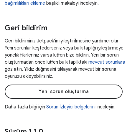
bağımlılıkları ekleme
başlıklı makaleyi inceleyin.
Geri bildirim
Geri bildiriminiz Jetpack'in iyileştirilmesine yardımcı olur.
Yeni sorunlar keşfederseniz veya bu kitaplığı iyileştirmeye
yönelik fikirleriniz varsa lütfen bize bildirin. Yeni bir sorun
oluşturmadan önce lütfen bu kitaplıktaki
mevcut sorunlara
göz atın. Yıldız düğmesini tıklayarak mevcut bir soruna
oyunuzu ekleyebilirsiniz.
Yeni sorun oluşturma
Daha fazla bilgi için
Sorun İzleyici belgelerini
inceleyin.
Sürüm 1
.
1
.
0