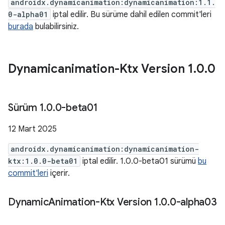
androidx.dynamicanimation:dynamicanimation:1.1.
0-alpha01
iptal edilir. Bu sürüme dahil edilen commit'leri
burada
bulabilirsiniz.
Dynamicanimation-Ktx Version 1
.
0
.
0
Sürüm 1
.
0
.
0-beta01
12 Mart 2025
androidx.dynamicanimation:dynamicanimation-
ktx:1.0.0-beta01
iptal edilir. 1.0.0-beta01 sürümü
bu
commit'leri
içerir.
Dynamic
Animation-Ktx Version 1
.
0
.
0-alpha03