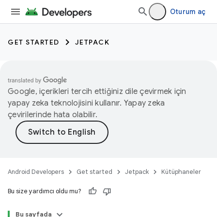
Oturum aç
GET STARTED
JETPACK
Google, içerikleri tercih ettiğiniz dile çevirmek için
yapay zeka teknolojisini kullanır. Yapay zeka
çevirilerinde hata olabilir.
Android Developers
Get started
Jetpack
Kütüphaneler
Bu size yardımcı oldu mu?
Bu sayfada