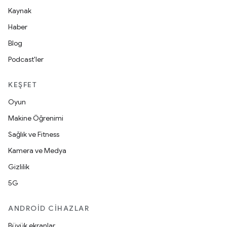
Kaynak
Haber
Blog
Podcast'ler
KEŞFET
Oyun
Makine Öğrenimi
Sağlık ve Fitness
Kamera ve Medya
Gizlilik
5G
ANDROID CIHAZLAR
Büyük ekranlar