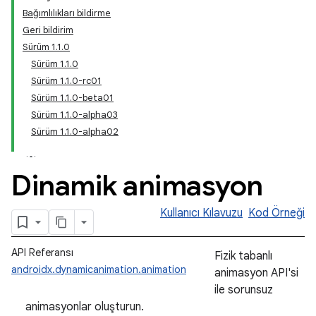
Bağımlılıkları bildirme
Geri bildirim
Sürüm 1.1.0
Sürüm 1.1.0
Sürüm 1.1.0-rc01
Sürüm 1.1.0-beta01
Sürüm 1.1.0-alpha03
Sürüm 1.1.0-alpha02
Dinamik animasyon
Kullanıcı Kılavuzu
Kod Örneği
API Referansı
Fizik tabanlı
androidx.dynamicanimation.animation
animasyon API'si
ile sorunsuz
animasyonlar oluşturun.