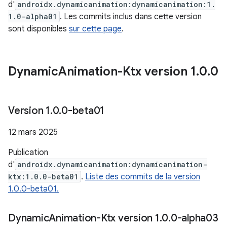
d'
androidx.dynamicanimation:dynamicanimation:1.
1.0-alpha01
. Les commits inclus dans cette version
sont disponibles
sur cette page
.
Dynamic
Animation-Ktx version 1
.
0
.
0
Version 1
.
0
.
0-beta01
12 mars 2025
Publication
d'
androidx.dynamicanimation:dynamicanimation-
ktx:1.0.0-beta01
.
Liste des commits de la version
1.0.0-beta01.
Dynamic
Animation-Ktx version 1
.
0
.
0-alpha03