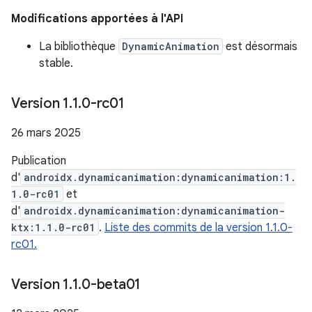
Modifications apportées à l'API
La bibliothèque
DynamicAnimation
est désormais
stable.
Version 1
.
1
.
0-rc01
26 mars 2025
Publication
d'
androidx.dynamicanimation:dynamicanimation:1.
1.0-rc01
et
d'
androidx.dynamicanimation:dynamicanimation-
ktx:1.1.0-rc01
.
Liste des commits de la version 1.1.0-
rc01.
Version 1
.
1
.
0-beta01