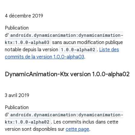
4 décembre 2019
Publication
d'
androidx.dynamicanimation:dynamicanimation-
ktx:1.0.0-alpha03
sans aucun modification publique
notable depuis la version
1.0.0-alpha02
.
Liste des
commits de la version 1.0.0-alpha03
.
Dynamic
Animation-Ktx version 1
.
0
.
0-alpha02
3 avril 2019
Publication
d'
androidx.dynamicanimation:dynamicanimation-
ktx:1.0.0-alpha02
. Les commits inclus dans cette
version sont disponibles sur
cette page
.