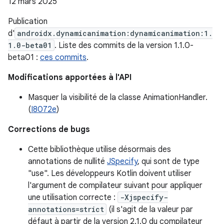
12 mars 2025
Publication
d'
androidx.dynamicanimation:dynamicanimation:1.
1.0-beta01
. Liste des commits de la version 1.1.0-
beta01 :
ces commits
.
Modifications apportées à l'API
Masquer la visibilité de la classe AnimationHandler.
(
I8072e
)
Corrections de bugs
Cette bibliothèque utilise désormais des
annotations de nullité
JSpecify
, qui sont de type
"use". Les développeurs Kotlin doivent utiliser
l'argument de compilateur suivant pour appliquer
une utilisation correcte :
-Xjspecify-
annotations=strict
(il s'agit de la valeur par
défaut à partir de la version 2.1.0 du compilateur