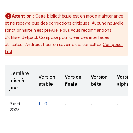
Attention
: Cette bibliothèque est en mode maintenance
et ne recevra que des corrections critiques. Aucune nouvelle
fonctionnalité n'est prévue. Nous vous recommandons
d'utiliser
Jetpack Compose
pour créer des interfaces
utilisateur Android. Pour en savoir plus, consultez
Compose-
first
.
Dernière
Version
Version
Version
Versio
mise à
stable
finale
bêta
alpha
jour
9 avril
1.1.0
-
-
-
2025