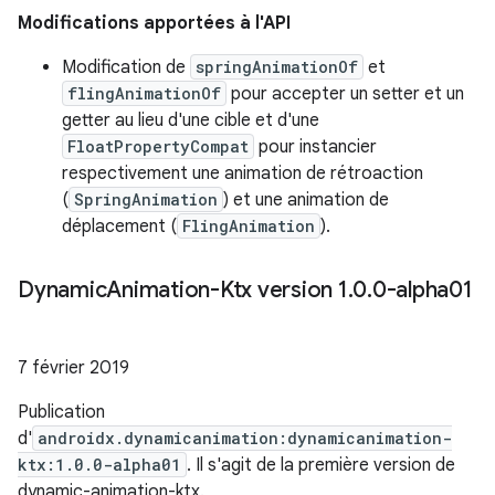
Modifications apportées à l'API
Modification de
springAnimationOf
et
flingAnimationOf
pour accepter un setter et un
getter au lieu d'une cible et d'une
FloatPropertyCompat
pour instancier
respectivement une animation de rétroaction
(
SpringAnimation
) et une animation de
déplacement (
FlingAnimation
).
Dynamic
Animation-Ktx version 1
.
0
.
0-alpha01
7 février 2019
Publication
d'
androidx.dynamicanimation:dynamicanimation-
ktx:1.0.0-alpha01
. Il s'agit de la première version de
dynamic-animation-ktx.