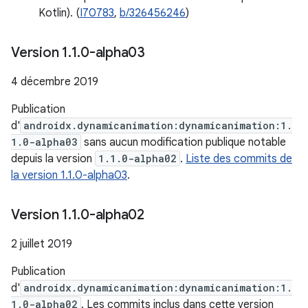
Kotlin). (
I70783
,
b/326456246
)
Version 1
.
1
.
0-alpha03
4 décembre 2019
Publication
d'
androidx.dynamicanimation:dynamicanimation:1.
1.0-alpha03
sans aucun modification publique notable
depuis la version
1.1.0-alpha02
.
Liste des commits de
la version 1.1.0-alpha03
.
Version 1
.
1
.
0-alpha02
2 juillet 2019
Publication
d'
androidx.dynamicanimation:dynamicanimation:1.
1.0-alpha02
. Les commits inclus dans cette version