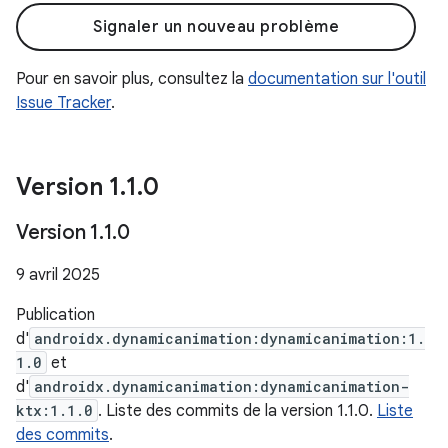
Signaler un nouveau problème
Pour en savoir plus, consultez la
documentation sur l'outil
Issue Tracker
.
Version 1
.
1
.
0
Version 1
.
1
.
0
9 avril 2025
Publication
d'
androidx.dynamicanimation:dynamicanimation:1.
1.0
et
d'
androidx.dynamicanimation:dynamicanimation-
ktx:1.1.0
. Liste des commits de la version 1.1.0.
Liste
des commits
.