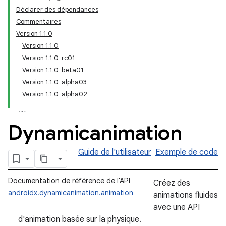
Déclarer des dépendances
Commentaires
Version 1.1.0
Version 1.1.0
Version 1.1.0-rc01
Version 1.1.0-beta01
Version 1.1.0-alpha03
Version 1.1.0-alpha02
Dynamicanimation
Guide de l'utilisateur
Exemple de code
Documentation de référence de l'API
Créez des
androidx.dynamicanimation.animation
animations fluides
avec une API
d'animation basée sur la physique.