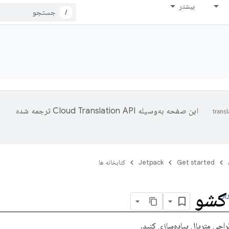
بیشتر
/
این صفحه به‌وسیله
ترجمه شده
Get started
Jetpack
کتابخانه ها
 کشو
بر
ی متریال پیاده‌سازی کنید.