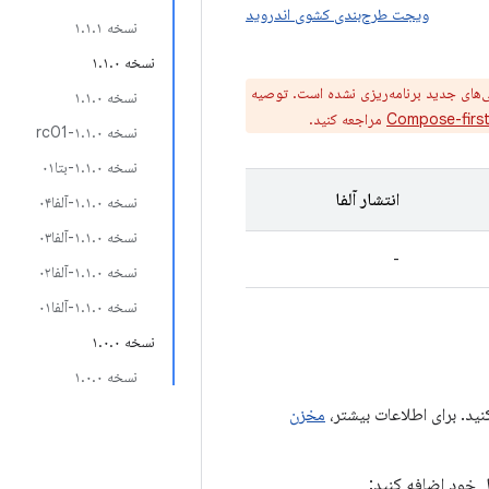
ویجت طرح‌بندی کشوی اندروید
نسخه ۱.۱.۱
نسخه ۱.۱.۰
‌های جدید برنامه‌ریزی نشده است. توصیه
نسخه ۱.۱.۰
Compose-firs
مراجعه کنید.
نسخه ۱.۱.۰-rc01
نسخه ۱.۱.۰-بتا۰۱
انتشار آلفا
نسخه ۱.۱.۰-آلفا۰۴
نسخه ۱.۱.۰-آلفا۰۳
-
نسخه ۱.۱.۰-آلفا۰۲
نسخه ۱.۱.۰-آلفا۰۱
نسخه ۱.۰.۰
نسخه ۱.۰.۰
مخزن
ول خود اضافه کنید: