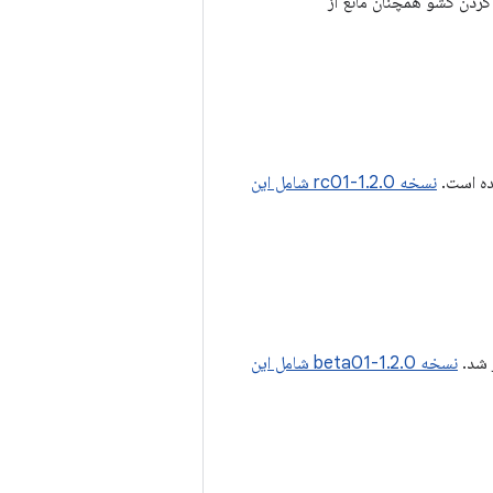
کردن کشو همچنان مانع از
ده است.
نسخه 1.2.0-rc01 شامل این
 شد.
نسخه 1.2.0-beta01 شامل این