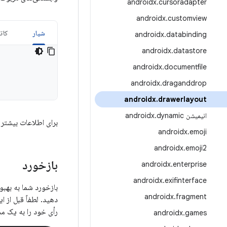
androidx
.
cursoradapter
androidx
.
customview
شیار
کات
androidx
.
databinding
androidx
.
datastore
androidx
.
documentfile
androidx
.
draganddrop
androidx
.
drawerlayout
انیمیشن androidx
dynamic
.
برای اطلاعات بیشتر 
androidx
.
emoji
androidx
.
emoji2
بازخورد
androidx
.
enterprise
androidx
.
exifinterface
androidx
.
fragment
دهید. لطفاً قبل از 
رأی خود را به یک م
androidx
.
games