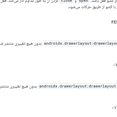
ر کشو قفل باشد،
open
و
close
کردن آن به طور مداوم کار می‌کند. قفل 
ن با کشو از طریق حرکات می‌شود.
androidx.drawerlayout:drawerlayo
بدون هیچ تغییری منتشر ش
androidx.drawerlayout:drawerlayout
بدون هیچ تغییری منتشر