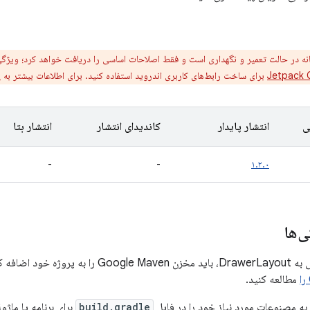
نه در حالت تعمیر و نگهداری است و فقط اصلاحات اساسی را دریافت خواهد کرد؛ ویژگی
Jetpack
برای ساخت رابط‌های کاربری اندروید استفاده کنید. برای اطلاعات بیشتر به
t
ی
انتشار پایدار
کاندیدای انتشار
انتشار بتا
-
-
۱.۲.۰
‌ها
 برای اطلاعات بیشتر،
مطالعه کنید.
به مصنوعات مورد نیاز خود را در فایل
build.gradle
برای برنامه یا ماژ