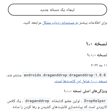
ایجاد یک مسئله جدید
برای اطلاعات بیشتر
به مستندات ردیاب مشکل
مراجعه کنید.
نسخه ۱
۰
.
نسخه ۱
۰
.
۰
.
۱۱ مه ۲۰۲۲
androidx.draganddrop:draganddrop:1.0.0
منتشر شد.
نسخه ۱.۰.۰ شامل این کامیت‌ها است.
ویژگی‌های اصلی نسخه ۱.۰.۰
DropHelper
، اولین عضو کتابخانه
draganddrop
، یک کلاس
کاربردی است که پیاده‌سازی قابلیت‌های کشیدن و رها کردن را ساده