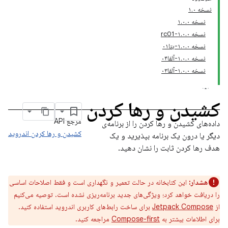
نسخه ۱.۰
نسخه ۱.۰.۰
نسخه ۱.۰.۰-rc01
نسخه ۱.۰.۰-بتا۰۱
نسخه ۱.۰.۰-آلفا۰۴
نسخه ۱.۰.۰-آلفا۰۳
کشیدن و رها کردن
مرجع API
داده‌های کشیدن و رها کردن را از برنامه‌ی
کشیدن و رها کردن اندروید
دیگر یا درون یک برنامه بپذیرید و یک
هدف رها کردن ثابت را نشان دهید.
هشدار:
این کتابخانه در حالت تعمیر و نگهداری است و فقط اصلاحات اساسی
را دریافت خواهد کرد؛ ویژگی‌های جدید برنامه‌ریزی نشده است. توصیه می‌کنیم
از
Jetpack Compose
برای ساخت رابط‌های کاربری اندروید استفاده کنید.
برای اطلاعات بیشتر به
Compose-first
مراجعه کنید.