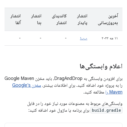
آخرین
انتشار
کاندیدای
انتشار
انتشار
به‌روزرسانی
پایدار
انتشار
بتا
آلفا
۱۱ مه ۲۰۲۲
۱.۰.۰
-
-
-
اعلام وابستگی‌ها
برای افزودن وابستگی به DragAndDrop، باید مخزن Google Maven
را به پروژه خود اضافه کنید. برای اطلاعات بیشتر،
مخزن Google's
Maven را
مطالعه کنید.
وابستگی‌های مربوط به مصنوعات مورد نیاز خود را در فایل
build.gradle
برای برنامه یا ماژول خود اضافه کنید: